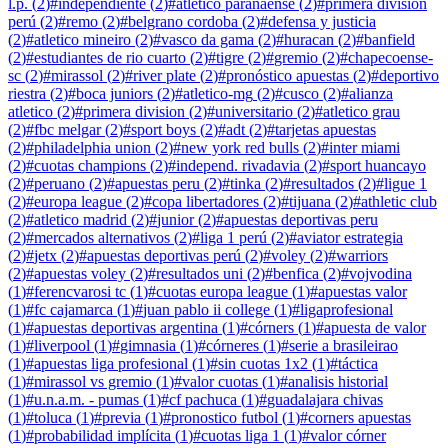
l.p.
(
2
)
#
independiente
(
2
)
#
atletico paranaense
(
2
)
#
primera división
perú
(
2
)
#
remo
(
2
)
#
belgrano cordoba
(
2
)
#
defensa y justicia
(
2
)
#
atletico mineiro
(
2
)
#
vasco da gama
(
2
)
#
huracan
(
2
)
#
banfield
(
2
)
#
estudiantes de rio cuarto
(
2
)
#
tigre
(
2
)
#
gremio
(
2
)
#
chapecoense-
sc
(
2
)
#
mirassol
(
2
)
#
river plate
(
2
)
#
pronóstico apuestas
(
2
)
#
deportivo
riestra
(
2
)
#
boca juniors
(
2
)
#
atletico-mg
(
2
)
#
cusco
(
2
)
#
alianza
atletico
(
2
)
#
primera division
(
2
)
#
universitario
(
2
)
#
atletico grau
(
2
)
#
fbc melgar
(
2
)
#
sport boys
(
2
)
#
adt
(
2
)
#
tarjetas apuestas
(
2
)
#
philadelphia union
(
2
)
#
new york red bulls
(
2
)
#
inter miami
(
2
)
#
cuotas champions
(
2
)
#
independ. rivadavia
(
2
)
#
sport huancayo
(
2
)
#
peruano
(
2
)
#
apuestas peru
(
2
)
#
tinka
(
2
)
#
resultados
(
2
)
#
ligue 1
(
2
)
#
europa league
(
2
)
#
copa libertadores
(
2
)
#
tijuana
(
2
)
#
athletic club
(
2
)
#
atletico madrid
(
2
)
#
junior
(
2
)
#
apuestas deportivas peru
(
2
)
#
mercados alternativos
(
2
)
#
liga 1 perú
(
2
)
#
aviator estrategia
(
2
)
#
jetx
(
2
)
#
apuestas deportivas perú
(
2
)
#
voley
(
2
)
#
warriors
(
2
)
#
apuestas voley
(
2
)
#
resultados uni
(
2
)
#
benfica
(
2
)
#
vojvodina
(
1
)
#
ferencvarosi tc
(
1
)
#
cuotas europa league
(
1
)
#
apuestas valor
(
1
)
#
fc cajamarca
(
1
)
#
juan pablo ii college
(
1
)
#
ligaprofesional
(
1
)
#
apuestas deportivas argentina
(
1
)
#
córners
(
1
)
#
apuesta de valor
(
1
)
#
liverpool
(
1
)
#
gimnasia
(
1
)
#
córneres
(
1
)
#
serie a brasileirao
(
1
)
#
apuestas liga profesional
(
1
)
#
sin cuotas 1x2
(
1
)
#
táctica
(
1
)
#
mirassol vs gremio
(
1
)
#
valor cuotas
(
1
)
#
analisis historial
(
1
)
#
u.n.a.m. - pumas
(
1
)
#
cf pachuca
(
1
)
#
guadalajara chivas
(
1
)
#
toluca
(
1
)
#
previa
(
1
)
#
pronostico futbol
(
1
)
#
corners apuestas
(
1
)
#
probabilidad implícita
(
1
)
#
cuotas liga 1
(
1
)
#
valor córner