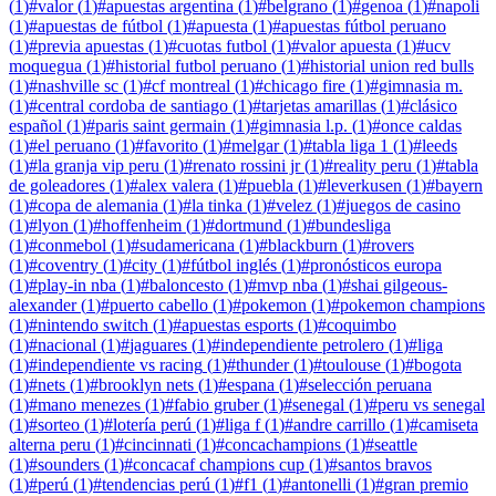
(
1
)
#
valor
(
1
)
#
apuestas argentina
(
1
)
#
belgrano
(
1
)
#
genoa
(
1
)
#
napoli
(
1
)
#
apuestas de fútbol
(
1
)
#
apuesta
(
1
)
#
apuestas fútbol peruano
(
1
)
#
previa apuestas
(
1
)
#
cuotas futbol
(
1
)
#
valor apuesta
(
1
)
#
ucv
moquegua
(
1
)
#
historial futbol peruano
(
1
)
#
historial union red bulls
(
1
)
#
nashville sc
(
1
)
#
cf montreal
(
1
)
#
chicago fire
(
1
)
#
gimnasia m.
(
1
)
#
central cordoba de santiago
(
1
)
#
tarjetas amarillas
(
1
)
#
clásico
español
(
1
)
#
paris saint germain
(
1
)
#
gimnasia l.p.
(
1
)
#
once caldas
(
1
)
#
el peruano
(
1
)
#
favorito
(
1
)
#
melgar
(
1
)
#
tabla liga 1
(
1
)
#
leeds
(
1
)
#
la granja vip peru
(
1
)
#
renato rossini jr
(
1
)
#
reality peru
(
1
)
#
tabla
de goleadores
(
1
)
#
alex valera
(
1
)
#
puebla
(
1
)
#
leverkusen
(
1
)
#
bayern
(
1
)
#
copa de alemania
(
1
)
#
la tinka
(
1
)
#
velez
(
1
)
#
juegos de casino
(
1
)
#
lyon
(
1
)
#
hoffenheim
(
1
)
#
dortmund
(
1
)
#
bundesliga
(
1
)
#
conmebol
(
1
)
#
sudamericana
(
1
)
#
blackburn
(
1
)
#
rovers
(
1
)
#
coventry
(
1
)
#
city
(
1
)
#
fútbol inglés
(
1
)
#
pronósticos europa
(
1
)
#
play-in nba
(
1
)
#
baloncesto
(
1
)
#
mvp nba
(
1
)
#
shai gilgeous-
alexander
(
1
)
#
puerto cabello
(
1
)
#
pokemon
(
1
)
#
pokemon champions
(
1
)
#
nintendo switch
(
1
)
#
apuestas esports
(
1
)
#
coquimbo
(
1
)
#
nacional
(
1
)
#
jaguares
(
1
)
#
independiente petrolero
(
1
)
#
liga
(
1
)
#
independiente vs racing
(
1
)
#
thunder
(
1
)
#
toulouse
(
1
)
#
bogota
(
1
)
#
nets
(
1
)
#
brooklyn nets
(
1
)
#
espana
(
1
)
#
selección peruana
(
1
)
#
mano menezes
(
1
)
#
fabio gruber
(
1
)
#
senegal
(
1
)
#
peru vs senegal
(
1
)
#
sorteo
(
1
)
#
lotería perú
(
1
)
#
liga f
(
1
)
#
andre carrillo
(
1
)
#
camiseta
alterna peru
(
1
)
#
cincinnati
(
1
)
#
concachampions
(
1
)
#
seattle
(
1
)
#
sounders
(
1
)
#
concacaf champions cup
(
1
)
#
santos bravos
(
1
)
#
perú
(
1
)
#
tendencias perú
(
1
)
#
f1
(
1
)
#
antonelli
(
1
)
#
gran premio