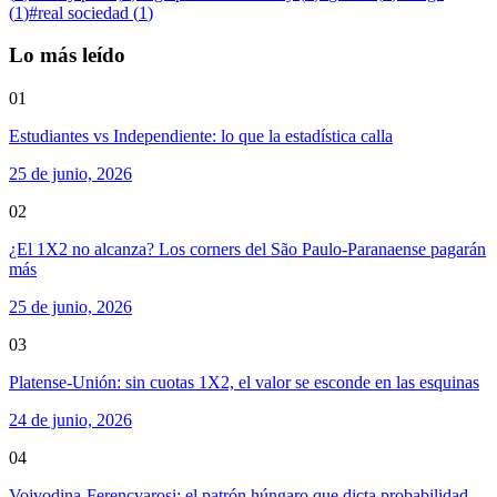
(
1
)
#
real sociedad
(
1
)
Lo más leído
01
Estudiantes vs Independiente: lo que la estadística calla
25 de junio, 2026
02
¿El 1X2 no alcanza? Los corners del São Paulo-Paranaense pagarán
más
25 de junio, 2026
03
Platense-Unión: sin cuotas 1X2, el valor se esconde en las esquinas
24 de junio, 2026
04
Vojvodina-Ferencvarosi: el patrón húngaro que dicta probabilidad