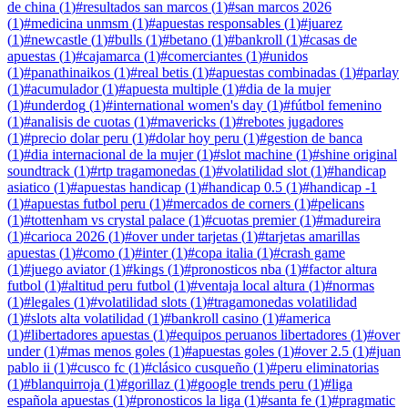
de china
(
1
)
#
resultados san marcos
(
1
)
#
san marcos 2026
(
1
)
#
medicina unmsm
(
1
)
#
apuestas responsables
(
1
)
#
juarez
(
1
)
#
newcastle
(
1
)
#
bulls
(
1
)
#
betano
(
1
)
#
bankroll
(
1
)
#
casas de
apuestas
(
1
)
#
cajamarca
(
1
)
#
comerciantes
(
1
)
#
unidos
(
1
)
#
panathinaikos
(
1
)
#
real betis
(
1
)
#
apuestas combinadas
(
1
)
#
parlay
(
1
)
#
acumulador
(
1
)
#
apuesta multiple
(
1
)
#
dia de la mujer
(
1
)
#
underdog
(
1
)
#
international women's day
(
1
)
#
fútbol femenino
(
1
)
#
analisis de cuotas
(
1
)
#
mavericks
(
1
)
#
rebotes jugadores
(
1
)
#
precio dolar peru
(
1
)
#
dolar hoy peru
(
1
)
#
gestion de banca
(
1
)
#
dia internacional de la mujer
(
1
)
#
slot machine
(
1
)
#
shine original
soundtrack
(
1
)
#
rtp tragamonedas
(
1
)
#
volatilidad slot
(
1
)
#
handicap
asiatico
(
1
)
#
apuestas handicap
(
1
)
#
handicap 0.5
(
1
)
#
handicap -1
(
1
)
#
apuestas futbol peru
(
1
)
#
mercados de corners
(
1
)
#
pelicans
(
1
)
#
tottenham vs crystal palace
(
1
)
#
cuotas premier
(
1
)
#
madureira
(
1
)
#
carioca 2026
(
1
)
#
over under tarjetas
(
1
)
#
tarjetas amarillas
apuestas
(
1
)
#
como
(
1
)
#
inter
(
1
)
#
copa italia
(
1
)
#
crash game
(
1
)
#
juego aviator
(
1
)
#
kings
(
1
)
#
pronosticos nba
(
1
)
#
factor altura
futbol
(
1
)
#
altitud peru futbol
(
1
)
#
ventaja local altura
(
1
)
#
normas
(
1
)
#
legales
(
1
)
#
volatilidad slots
(
1
)
#
tragamonedas volatilidad
(
1
)
#
slots alta volatilidad
(
1
)
#
bankroll casino
(
1
)
#
america
(
1
)
#
libertadores apuestas
(
1
)
#
equipos peruanos libertadores
(
1
)
#
over
under
(
1
)
#
mas menos goles
(
1
)
#
apuestas goles
(
1
)
#
over 2.5
(
1
)
#
juan
pablo ii
(
1
)
#
cusco fc
(
1
)
#
clásico cusqueño
(
1
)
#
peru eliminatorias
(
1
)
#
blanquirroja
(
1
)
#
gorillaz
(
1
)
#
google trends peru
(
1
)
#
liga
española apuestas
(
1
)
#
pronosticos la liga
(
1
)
#
santa fe
(
1
)
#
pragmatic