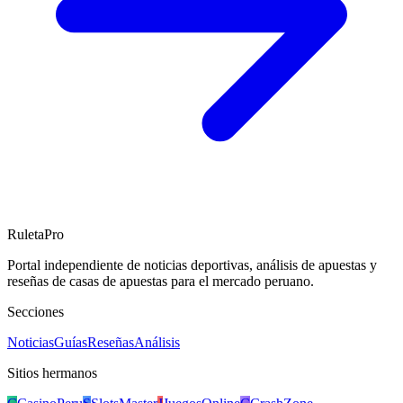
RuletaPro
Portal independiente de noticias deportivas, análisis de apuestas y
reseñas de casas de apuestas para el mercado peruano.
Secciones
Noticias
Guías
Reseñas
Análisis
Sitios hermanos