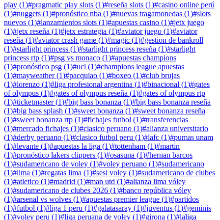
play
(
1
)
#
pragmatic play slots
(
1
)
#
reseña slots
(
1
)
#
casino online perú
(
1
)
#
nuggets
(
1
)
#
pronóstico nba
(
1
)
#
nuevas tragamonedas
(
1
)
#
slots
nuevos
(
1
)
#
lanzamientos slots
(
1
)
#
apuestas casino
(
1
)
#
jetx juego
(
1
)
#
jetx reseña
(
1
)
#
jetx estrategia
(
1
)
#
aviator juego
(
1
)
#
aviator
reseña
(
1
)
#
aviator crash game
(
1
)
#
magic
(
1
)
#
gestion de bankroll
(
1
)
#
starlight princess
(
1
)
#
starlight princess reseña
(
1
)
#
starlight
princess rtp
(
1
)
#
psg vs monaco
(
1
)
#
apuestas champions
(
1
)
#
pronóstico psg
(
1
)
#
ucl
(
1
)
#
champions league apuestas
(
1
)
#
mayweather
(
1
)
#
pacquiao
(
1
)
#
boxeo
(
1
)
#
club brujas
(
1
)
#
lorenzo
(
1
)
#
liga profesional argentina
(
1
)
#
binacional
(
1
)
#
gates
of olympus
(
1
)
#
gates of olympus reseña
(
1
)
#
gates of olympus rtp
(
1
)
#
ticketmaster
(
1
)
#
big bass bonanza
(
1
)
#
big bass bonanza reseña
(
1
)
#
big bass splash
(
1
)
#
sweet bonanza
(
1
)
#
sweet bonanza reseña
(
1
)
#
sweet bonanza rtp
(
1
)
#
fichajes futbol
(
1
)
#
transferencias
(
1
)
#
mercado fichajes
(
1
)
#
clasico peruano
(
1
)
#
alianza universitario
(
1
)
#
derby peruano
(
1
)
#
clasico futbol peru
(
1
)
#
lafc
(
1
)
#
pumas unam
(
1
)
#
levante
(
1
)
#
apuestas la liga
(
1
)
#
tottenham
(
1
)
#
martin
(
1
)
#
pronóstico lakers clippers
(
1
)
#
osasuna
(
1
)
#
hernan barcos
(
1
)
#
sudamericano de voley
(
1
)
#
voley peruano
(
1
)
#
sudamericano
(
1
)
#
lima
(
1
)
#
regatas lima
(
1
)
#
sesi voley
(
1
)
#
sudamericano de clubes
(
1
)
#
atletico
(
1
)
#
madrid
(
1
)
#
man utd
(
1
)
#
alianza lima vóley
(
1
)
#
sudamericano de clubes 2026
(
1
)
#
banco república vóley
(
1
)
#
arsenal vs wolves
(
1
)
#
apuestas premier league
(
1
)
#
partidos
(
1
)
#
futbol
(
1
)
#
liga 1 peru
(
1
)
#
galatasaray
(
1
)
#
juventus
(
1
)
#
geminis
(
1
)
#
voley peru
(
1
)
#
liga peruana de voley
(
1
)
#
girona
(
1
)
#
laliga