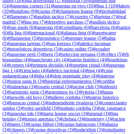
futbol
(
18
)
#
liga profesional
(
17
)
#
historial
(
16
)
#
apuestas nba
(
14
)
#
apuestas corners
(
11
)
#
apuestas en vivo
(
10
)
#
liga 1
(
10
)
#
lakers
(
10
)
#
botafogo
(
9
)
#
cuotas
(
9
)
#
champions league
(
9
)
#
probabilidad
(
7
)
#
flamengo
(
7
)
#
analisis tactico
(
7
)
#
cruzeiro
(
7
)
#
tarjetas
(
7
)
#
real
madrid
(
7
)
#
liga mx
(
7
)
#
deportivo garcilaso
(
7
)
#
análisis táctico
(
6
)
#
sao paulo
(
6
)
#
apuestas
(
6
)
#
corinthians
(
6
)
#
barcelona
(
6
)
#
santos
(
6
)
#
la liga
(
6
)
#
internacional
(
6
)
#
alianza lima
(
6
)
#
sportwager
(
6
)
#
fluminense
(
5
)
#
pronóstico
(
5
)
#
premier league
(
5
)
#
bahia
(
5
)
#
apuestas tarjetas
(
5
)
#
san lorenzo
(
5
)
#
atletico tucuman
(
5
)
#
pronósticos deportivos
(
5
)
#
casino online
(
5
)
#
ecuabet
(
5
)
#
apuestas perú
(
5
)
#
peru
(
5
)
#
seleccion peruana
(
5
)
#
celtics
(
5
)
#
rb
bragantino
(
4
)
#
manchester city
(
4
)
#
patrón histórico
(
4
)
#
brasileirao
(
4
)
#
corners
(
4
)
#
primera división
(
4
)
#
sporting cristal
(
4
)
#
apuestas
liga 1
(
4
)
#
cienciano
(
4
)
#
atletico nacional
(
4
)
#
psg
(
4
)
#
copa
sudamericana
(
4
)
#
nba
(
4
)
#
slots pragmatic play
(
4
)
#
platense
(
3
)
#
union santa fe
(
3
)
#
historial enfrentamientos
(
3
)
#
coritiba
(
3
)
#
palmeiras
(
3
)
#
rosario central
(
3
)
#
racing club
(
3
)
#
aldosivi
(
3
)
#
sarmiento junin
(
3
)
#
argentinos jrs
(
3
)
#
vitoria
(
3
)
#
lanus
(
3
)
#
newells old boys
(
3
)
#
talleres cordoba
(
3
)
#
patron historico
(
3
)
#
barracas central
(
3
)
#
independiente rivadavia
(
3
)
#
comerciantes
unidos
(
3
)
#
velez sarsfield
(
3
)
#
instituto cordoba
(
3
)
#
utc cajamarca
(
3
)
#
apuestas mls
(
3
)
#
major league soccer
(
3
)
#
arsenal
(
3
)
#
liga
betplay
(
3
)
#
torneo apertura
(
3
)
#
chelsea
(
3
)
#
monterrey
(
3
)
#
racing
(
3
)
#
tigres
(
3
)
#
cuotas fútbol
(
3
)
#
cuotas baloncesto
(
3
)
#
alianza
(
3
)
#
clippers
(
3
)
#
cuotas deportivas
(
3
)
#
bodø/glimt
(
3
)
#
estudiantes