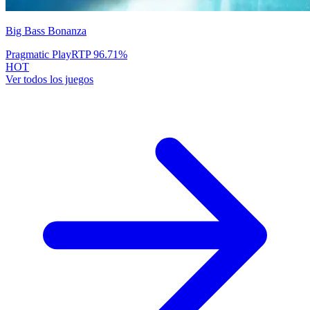
Big Bass Bonanza
Pragmatic Play
RTP
96.71
%
HOT
Ver todos los juegos