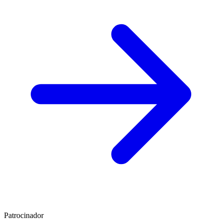
Patrocinador