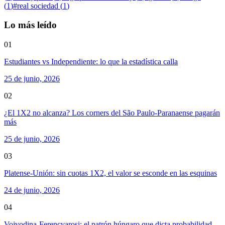
(
1
)
#
real sociedad
(
1
)
Lo más leído
01
Estudiantes vs Independiente: lo que la estadística calla
25 de junio, 2026
02
¿El 1X2 no alcanza? Los corners del São Paulo-Paranaense pagarán
más
25 de junio, 2026
03
Platense-Unión: sin cuotas 1X2, el valor se esconde en las esquinas
24 de junio, 2026
04
Vojvodina-Ferencvarosi: el patrón húngaro que dicta probabilidad