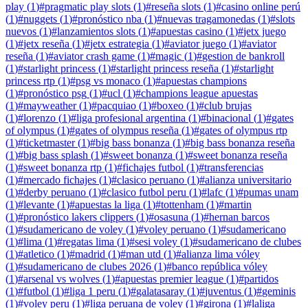
play
(
1
)
#
pragmatic play slots
(
1
)
#
reseña slots
(
1
)
#
casino online perú
(
1
)
#
nuggets
(
1
)
#
pronóstico nba
(
1
)
#
nuevas tragamonedas
(
1
)
#
slots
nuevos
(
1
)
#
lanzamientos slots
(
1
)
#
apuestas casino
(
1
)
#
jetx juego
(
1
)
#
jetx reseña
(
1
)
#
jetx estrategia
(
1
)
#
aviator juego
(
1
)
#
aviator
reseña
(
1
)
#
aviator crash game
(
1
)
#
magic
(
1
)
#
gestion de bankroll
(
1
)
#
starlight princess
(
1
)
#
starlight princess reseña
(
1
)
#
starlight
princess rtp
(
1
)
#
psg vs monaco
(
1
)
#
apuestas champions
(
1
)
#
pronóstico psg
(
1
)
#
ucl
(
1
)
#
champions league apuestas
(
1
)
#
mayweather
(
1
)
#
pacquiao
(
1
)
#
boxeo
(
1
)
#
club brujas
(
1
)
#
lorenzo
(
1
)
#
liga profesional argentina
(
1
)
#
binacional
(
1
)
#
gates
of olympus
(
1
)
#
gates of olympus reseña
(
1
)
#
gates of olympus rtp
(
1
)
#
ticketmaster
(
1
)
#
big bass bonanza
(
1
)
#
big bass bonanza reseña
(
1
)
#
big bass splash
(
1
)
#
sweet bonanza
(
1
)
#
sweet bonanza reseña
(
1
)
#
sweet bonanza rtp
(
1
)
#
fichajes futbol
(
1
)
#
transferencias
(
1
)
#
mercado fichajes
(
1
)
#
clasico peruano
(
1
)
#
alianza universitario
(
1
)
#
derby peruano
(
1
)
#
clasico futbol peru
(
1
)
#
lafc
(
1
)
#
pumas unam
(
1
)
#
levante
(
1
)
#
apuestas la liga
(
1
)
#
tottenham
(
1
)
#
martin
(
1
)
#
pronóstico lakers clippers
(
1
)
#
osasuna
(
1
)
#
hernan barcos
(
1
)
#
sudamericano de voley
(
1
)
#
voley peruano
(
1
)
#
sudamericano
(
1
)
#
lima
(
1
)
#
regatas lima
(
1
)
#
sesi voley
(
1
)
#
sudamericano de clubes
(
1
)
#
atletico
(
1
)
#
madrid
(
1
)
#
man utd
(
1
)
#
alianza lima vóley
(
1
)
#
sudamericano de clubes 2026
(
1
)
#
banco república vóley
(
1
)
#
arsenal vs wolves
(
1
)
#
apuestas premier league
(
1
)
#
partidos
(
1
)
#
futbol
(
1
)
#
liga 1 peru
(
1
)
#
galatasaray
(
1
)
#
juventus
(
1
)
#
geminis
(
1
)
#
voley peru
(
1
)
#
liga peruana de voley
(
1
)
#
girona
(
1
)
#
laliga