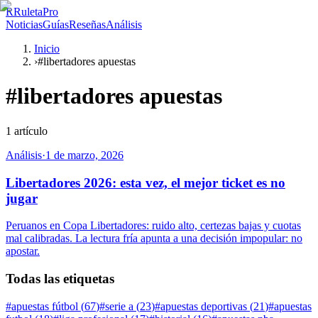
R
RuletaPro
Noticias
Guías
Reseñas
Análisis
Inicio
›
#libertadores apuestas
#
libertadores apuestas
1
artículo
Análisis
·
1 de marzo, 2026
Libertadores 2026: esta vez, el mejor ticket es no
jugar
Peruanos en Copa Libertadores: ruido alto, certezas bajas y cuotas
mal calibradas. La lectura fría apunta a una decisión impopular: no
apostar.
Todas las etiquetas
#
apuestas fútbol
(
67
)
#
serie a
(
23
)
#
apuestas deportivas
(
21
)
#
apuestas