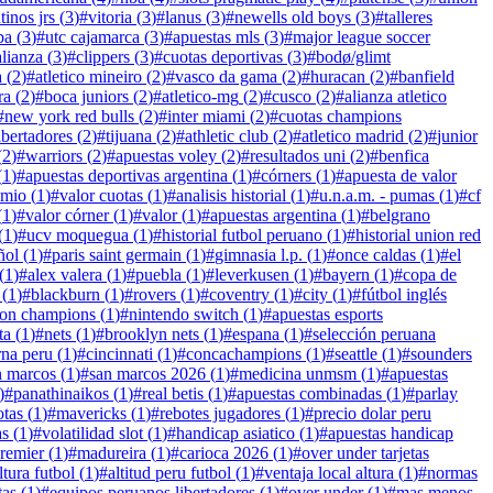
tinos jrs
(
3
)
#
vitoria
(
3
)
#
lanus
(
3
)
#
newells old boys
(
3
)
#
talleres
ba
(
3
)
#
utc cajamarca
(
3
)
#
apuestas mls
(
3
)
#
major league soccer
alianza
(
3
)
#
clippers
(
3
)
#
cuotas deportivas
(
3
)
#
bodø/glimt
a
(
2
)
#
atletico mineiro
(
2
)
#
vasco da gama
(
2
)
#
huracan
(
2
)
#
banfield
ra
(
2
)
#
boca juniors
(
2
)
#
atletico-mg
(
2
)
#
cusco
(
2
)
#
alianza atletico
#
new york red bulls
(
2
)
#
inter miami
(
2
)
#
cuotas champions
ibertadores
(
2
)
#
tijuana
(
2
)
#
athletic club
(
2
)
#
atletico madrid
(
2
)
#
junior
(
2
)
#
warriors
(
2
)
#
apuestas voley
(
2
)
#
resultados uni
(
2
)
#
benfica
(
1
)
#
apuestas deportivas argentina
(
1
)
#
córners
(
1
)
#
apuesta de valor
emio
(
1
)
#
valor cuotas
(
1
)
#
analisis historial
(
1
)
#
u.n.a.m. - pumas
(
1
)
#
cf
(
1
)
#
valor córner
(
1
)
#
valor
(
1
)
#
apuestas argentina
(
1
)
#
belgrano
(
1
)
#
ucv moquegua
(
1
)
#
historial futbol peruano
(
1
)
#
historial union red
ñol
(
1
)
#
paris saint germain
(
1
)
#
gimnasia l.p.
(
1
)
#
once caldas
(
1
)
#
el
(
1
)
#
alex valera
(
1
)
#
puebla
(
1
)
#
leverkusen
(
1
)
#
bayern
(
1
)
#
copa de
(
1
)
#
blackburn
(
1
)
#
rovers
(
1
)
#
coventry
(
1
)
#
city
(
1
)
#
fútbol inglés
on champions
(
1
)
#
nintendo switch
(
1
)
#
apuestas esports
ta
(
1
)
#
nets
(
1
)
#
brooklyn nets
(
1
)
#
espana
(
1
)
#
selección peruana
rna peru
(
1
)
#
cincinnati
(
1
)
#
concachampions
(
1
)
#
seattle
(
1
)
#
sounders
n marcos
(
1
)
#
san marcos 2026
(
1
)
#
medicina unmsm
(
1
)
#
apuestas
)
#
panathinaikos
(
1
)
#
real betis
(
1
)
#
apuestas combinadas
(
1
)
#
parlay
otas
(
1
)
#
mavericks
(
1
)
#
rebotes jugadores
(
1
)
#
precio dolar peru
as
(
1
)
#
volatilidad slot
(
1
)
#
handicap asiatico
(
1
)
#
apuestas handicap
premier
(
1
)
#
madureira
(
1
)
#
carioca 2026
(
1
)
#
over under tarjetas
ltura futbol
(
1
)
#
altitud peru futbol
(
1
)
#
ventaja local altura
(
1
)
#
normas
tas
(
1
)
#
equipos peruanos libertadores
(
1
)
#
over under
(
1
)
#
mas menos