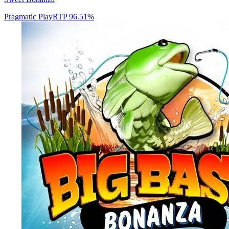
Pragmatic Play
RTP
96.51
%