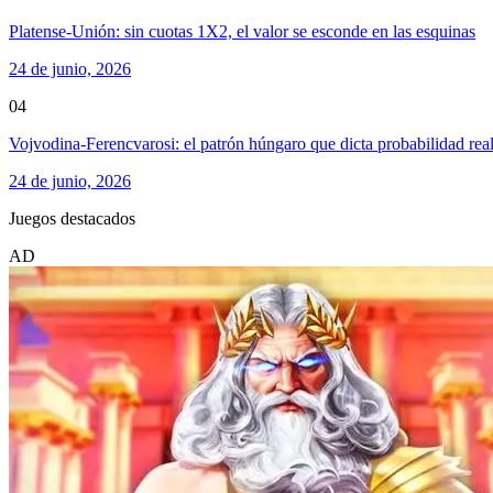
Platense-Unión: sin cuotas 1X2, el valor se esconde en las esquinas
24 de junio, 2026
04
Vojvodina-Ferencvarosi: el patrón húngaro que dicta probabilidad rea
24 de junio, 2026
Juegos destacados
AD