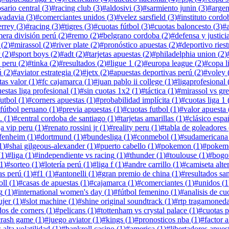
osario central
(
3
)
#
racing club
(
3
)
#
aldosivi
(
3
)
#
sarmiento junin
(
3
)
#
argen
ivadavia
(
3
)
#
comerciantes unidos
(
3
)
#
velez sarsfield
(
3
)
#
instituto cordo
rrey
(
3
)
#
racing
(
3
)
#
tigres
(
3
)
#
cuotas fútbol
(
3
)
#
cuotas baloncesto
(
3
)
#
mera división perú
(
2
)
#
remo
(
2
)
#
belgrano cordoba
(
2
)
#
defensa y justici
(
2
)
#
mirassol
(
2
)
#
river plate
(
2
)
#
pronóstico apuestas
(
2
)
#
deportivo riest
(
2
)
#
sport boys
(
2
)
#
adt
(
2
)
#
tarjetas apuestas
(
2
)
#
philadelphia union
(
2
)
 peru
(
2
)
#
tinka
(
2
)
#
resultados
(
2
)
#
ligue 1
(
2
)
#
europa league
(
2
)
#
copa l
ú
(
2
)
#
aviator estrategia
(
2
)
#
jetx
(
2
)
#
apuestas deportivas perú
(
2
)
#
voley
tas valor
(
1
)
#
fc cajamarca
(
1
)
#
juan pablo ii college
(
1
)
#
ligaprofesional
estas liga profesional
(
1
)
#
sin cuotas 1x2
(
1
)
#
táctica
(
1
)
#
mirassol vs gr
futbol
(
1
)
#
corners apuestas
(
1
)
#
probabilidad implícita
(
1
)
#
cuotas liga 1
 fútbol peruano
(
1
)
#
previa apuestas
(
1
)
#
cuotas futbol
(
1
)
#
valor apuesta
.
(
1
)
#
central cordoba de santiago
(
1
)
#
tarjetas amarillas
(
1
)
#
clásico espa
ja vip peru
(
1
)
#
renato rossini jr
(
1
)
#
reality peru
(
1
)
#
tabla de goleadores
fenheim
(
1
)
#
dortmund
(
1
)
#
bundesliga
(
1
)
#
conmebol
(
1
)
#
sudamericana
1
)
#
shai gilgeous-alexander
(
1
)
#
puerto cabello
(
1
)
#
pokemon
(
1
)
#
pokem
(
1
)
#
liga
(
1
)
#
independiente vs racing
(
1
)
#
thunder
(
1
)
#
toulouse
(
1
)
#
bogo
1
)
#
sorteo
(
1
)
#
lotería perú
(
1
)
#
liga f
(
1
)
#
andre carrillo
(
1
)
#
camiseta alte
as perú
(
1
)
#
f1
(
1
)
#
antonelli
(
1
)
#
gran premio de china
(
1
)
#
resultados sa
oll
(
1
)
#
casas de apuestas
(
1
)
#
cajamarca
(
1
)
#
comerciantes
(
1
)
#
unidos
(
1
g
(
1
)
#
international women's day
(
1
)
#
fútbol femenino
(
1
)
#
analisis de cu
ujer
(
1
)
#
slot machine
(
1
)
#
shine original soundtrack
(
1
)
#
rtp tragamoned
os de corners
(
1
)
#
pelicans
(
1
)
#
tottenham vs crystal palace
(
1
)
#
cuotas 
crash game
(
1
)
#
juego aviator
(
1
)
#
kings
(
1
)
#
pronosticos nba
(
1
)
#
factor a
s alta volatilidad
(
1
)
#
bankroll casino
(
1
)
#
america
(
1
)
#
libertadores apues