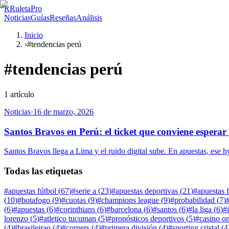
R
RuletaPro
Noticias
Guías
Reseñas
Análisis
Inicio
›
#tendencias perú
#
tendencias perú
1
artículo
Noticias
·
16 de marzo, 2026
Santos Bravos en Perú: el ticket que conviene esperar
Santos Bravos llega a Lima y el ruido digital sube. En apuestas, ese h
Todas las etiquetas
#
apuestas fútbol
(
67
)
#
serie a
(
23
)
#
apuestas deportivas
(
21
)
#
apuestas 
(
10
)
#
botafogo
(
9
)
#
cuotas
(
9
)
#
champions league
(
9
)
#
probabilidad
(
7
)
(
6
)
#
apuestas
(
6
)
#
corinthians
(
6
)
#
barcelona
(
6
)
#
santos
(
6
)
#
la liga
(
6
)
#
lorenzo
(
5
)
#
atletico tucuman
(
5
)
#
pronósticos deportivos
(
5
)
#
casino on
(
4
)
#
brasileirao
(
4
)
#
corners
(
4
)
#
primera división
(
4
)
#
sporting cristal
(
4