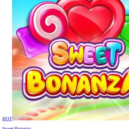
HOT
Sweet Bonanza