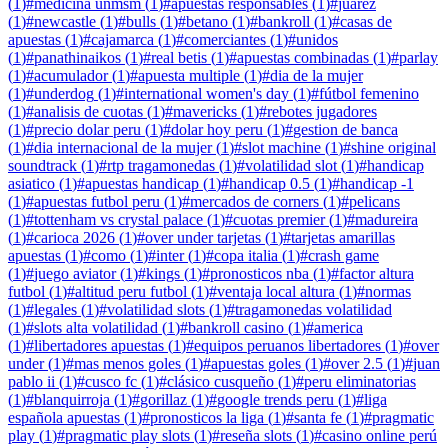
(
1
)
#
medicina unmsm
(
1
)
#
apuestas responsables
(
1
)
#
juarez
(
1
)
#
newcastle
(
1
)
#
bulls
(
1
)
#
betano
(
1
)
#
bankroll
(
1
)
#
casas de
apuestas
(
1
)
#
cajamarca
(
1
)
#
comerciantes
(
1
)
#
unidos
(
1
)
#
panathinaikos
(
1
)
#
real betis
(
1
)
#
apuestas combinadas
(
1
)
#
parlay
(
1
)
#
acumulador
(
1
)
#
apuesta multiple
(
1
)
#
dia de la mujer
(
1
)
#
underdog
(
1
)
#
international women's day
(
1
)
#
fútbol femenino
(
1
)
#
analisis de cuotas
(
1
)
#
mavericks
(
1
)
#
rebotes jugadores
(
1
)
#
precio dolar peru
(
1
)
#
dolar hoy peru
(
1
)
#
gestion de banca
(
1
)
#
dia internacional de la mujer
(
1
)
#
slot machine
(
1
)
#
shine original
soundtrack
(
1
)
#
rtp tragamonedas
(
1
)
#
volatilidad slot
(
1
)
#
handicap
asiatico
(
1
)
#
apuestas handicap
(
1
)
#
handicap 0.5
(
1
)
#
handicap -1
(
1
)
#
apuestas futbol peru
(
1
)
#
mercados de corners
(
1
)
#
pelicans
(
1
)
#
tottenham vs crystal palace
(
1
)
#
cuotas premier
(
1
)
#
madureira
(
1
)
#
carioca 2026
(
1
)
#
over under tarjetas
(
1
)
#
tarjetas amarillas
apuestas
(
1
)
#
como
(
1
)
#
inter
(
1
)
#
copa italia
(
1
)
#
crash game
(
1
)
#
juego aviator
(
1
)
#
kings
(
1
)
#
pronosticos nba
(
1
)
#
factor altura
futbol
(
1
)
#
altitud peru futbol
(
1
)
#
ventaja local altura
(
1
)
#
normas
(
1
)
#
legales
(
1
)
#
volatilidad slots
(
1
)
#
tragamonedas volatilidad
(
1
)
#
slots alta volatilidad
(
1
)
#
bankroll casino
(
1
)
#
america
(
1
)
#
libertadores apuestas
(
1
)
#
equipos peruanos libertadores
(
1
)
#
over
under
(
1
)
#
mas menos goles
(
1
)
#
apuestas goles
(
1
)
#
over 2.5
(
1
)
#
juan
pablo ii
(
1
)
#
cusco fc
(
1
)
#
clásico cusqueño
(
1
)
#
peru eliminatorias
(
1
)
#
blanquirroja
(
1
)
#
gorillaz
(
1
)
#
google trends peru
(
1
)
#
liga
española apuestas
(
1
)
#
pronosticos la liga
(
1
)
#
santa fe
(
1
)
#
pragmatic
play
(
1
)
#
pragmatic play slots
(
1
)
#
reseña slots
(
1
)
#
casino online perú