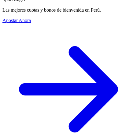
Las mejores cuotas y bonos de bienvenida en Perú.
Apostar Ahora