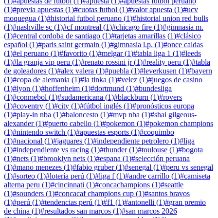
(
1
)
#
apuestas de fútbol
(
1
)
#
apuesta
(
1
)
#
apuestas fútbol peruano
(
1
)
#
previa apuestas
(
1
)
#
cuotas futbol
(
1
)
#
valor apuesta
(
1
)
#
ucv
moquegua
(
1
)
#
historial futbol peruano
(
1
)
#
historial union red bulls
(
1
)
#
nashville sc
(
1
)
#
cf montreal
(
1
)
#
chicago fire
(
1
)
#
gimnasia m.
(
1
)
#
central cordoba de santiago
(
1
)
#
tarjetas amarillas
(
1
)
#
clásico
español
(
1
)
#
paris saint germain
(
1
)
#
gimnasia l.p.
(
1
)
#
once caldas
(
1
)
#
el peruano
(
1
)
#
favorito
(
1
)
#
melgar
(
1
)
#
tabla liga 1
(
1
)
#
leeds
(
1
)
#
la granja vip peru
(
1
)
#
renato rossini jr
(
1
)
#
reality peru
(
1
)
#
tabla
de goleadores
(
1
)
#
alex valera
(
1
)
#
puebla
(
1
)
#
leverkusen
(
1
)
#
bayern
(
1
)
#
copa de alemania
(
1
)
#
la tinka
(
1
)
#
velez
(
1
)
#
juegos de casino
(
1
)
#
lyon
(
1
)
#
hoffenheim
(
1
)
#
dortmund
(
1
)
#
bundesliga
(
1
)
#
conmebol
(
1
)
#
sudamericana
(
1
)
#
blackburn
(
1
)
#
rovers
(
1
)
#
coventry
(
1
)
#
city
(
1
)
#
fútbol inglés
(
1
)
#
pronósticos europa
(
1
)
#
play-in nba
(
1
)
#
baloncesto
(
1
)
#
mvp nba
(
1
)
#
shai gilgeous-
alexander
(
1
)
#
puerto cabello
(
1
)
#
pokemon
(
1
)
#
pokemon champions
(
1
)
#
nintendo switch
(
1
)
#
apuestas esports
(
1
)
#
coquimbo
(
1
)
#
nacional
(
1
)
#
jaguares
(
1
)
#
independiente petrolero
(
1
)
#
liga
(
1
)
#
independiente vs racing
(
1
)
#
thunder
(
1
)
#
toulouse
(
1
)
#
bogota
(
1
)
#
nets
(
1
)
#
brooklyn nets
(
1
)
#
espana
(
1
)
#
selección peruana
(
1
)
#
mano menezes
(
1
)
#
fabio gruber
(
1
)
#
senegal
(
1
)
#
peru vs senegal
(
1
)
#
sorteo
(
1
)
#
lotería perú
(
1
)
#
liga f
(
1
)
#
andre carrillo
(
1
)
#
camiseta
alterna peru
(
1
)
#
cincinnati
(
1
)
#
concachampions
(
1
)
#
seattle
(
1
)
#
sounders
(
1
)
#
concacaf champions cup
(
1
)
#
santos bravos
(
1
)
#
perú
(
1
)
#
tendencias perú
(
1
)
#
f1
(
1
)
#
antonelli
(
1
)
#
gran premio
de china
(
1
)
#
resultados san marcos
(
1
)
#
san marcos 2026