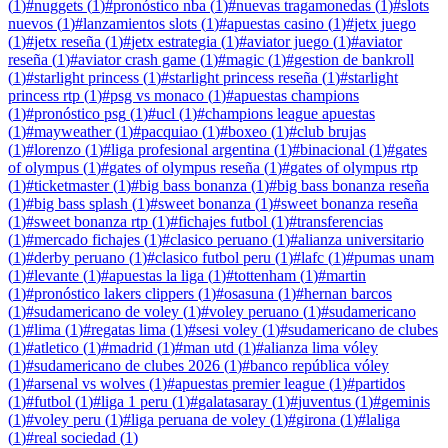
(
1
)
#
nuggets
(
1
)
#
pronóstico nba
(
1
)
#
nuevas tragamonedas
(
1
)
#
slots
nuevos
(
1
)
#
lanzamientos slots
(
1
)
#
apuestas casino
(
1
)
#
jetx juego
(
1
)
#
jetx reseña
(
1
)
#
jetx estrategia
(
1
)
#
aviator juego
(
1
)
#
aviator
reseña
(
1
)
#
aviator crash game
(
1
)
#
magic
(
1
)
#
gestion de bankroll
(
1
)
#
starlight princess
(
1
)
#
starlight princess reseña
(
1
)
#
starlight
princess rtp
(
1
)
#
psg vs monaco
(
1
)
#
apuestas champions
(
1
)
#
pronóstico psg
(
1
)
#
ucl
(
1
)
#
champions league apuestas
(
1
)
#
mayweather
(
1
)
#
pacquiao
(
1
)
#
boxeo
(
1
)
#
club brujas
(
1
)
#
lorenzo
(
1
)
#
liga profesional argentina
(
1
)
#
binacional
(
1
)
#
gates
of olympus
(
1
)
#
gates of olympus reseña
(
1
)
#
gates of olympus rtp
(
1
)
#
ticketmaster
(
1
)
#
big bass bonanza
(
1
)
#
big bass bonanza reseña
(
1
)
#
big bass splash
(
1
)
#
sweet bonanza
(
1
)
#
sweet bonanza reseña
(
1
)
#
sweet bonanza rtp
(
1
)
#
fichajes futbol
(
1
)
#
transferencias
(
1
)
#
mercado fichajes
(
1
)
#
clasico peruano
(
1
)
#
alianza universitario
(
1
)
#
derby peruano
(
1
)
#
clasico futbol peru
(
1
)
#
lafc
(
1
)
#
pumas unam
(
1
)
#
levante
(
1
)
#
apuestas la liga
(
1
)
#
tottenham
(
1
)
#
martin
(
1
)
#
pronóstico lakers clippers
(
1
)
#
osasuna
(
1
)
#
hernan barcos
(
1
)
#
sudamericano de voley
(
1
)
#
voley peruano
(
1
)
#
sudamericano
(
1
)
#
lima
(
1
)
#
regatas lima
(
1
)
#
sesi voley
(
1
)
#
sudamericano de clubes
(
1
)
#
atletico
(
1
)
#
madrid
(
1
)
#
man utd
(
1
)
#
alianza lima vóley
(
1
)
#
sudamericano de clubes 2026
(
1
)
#
banco república vóley
(
1
)
#
arsenal vs wolves
(
1
)
#
apuestas premier league
(
1
)
#
partidos
(
1
)
#
futbol
(
1
)
#
liga 1 peru
(
1
)
#
galatasaray
(
1
)
#
juventus
(
1
)
#
geminis
(
1
)
#
voley peru
(
1
)
#
liga peruana de voley
(
1
)
#
girona
(
1
)
#
laliga
(
1
)
#
real sociedad
(
1
)