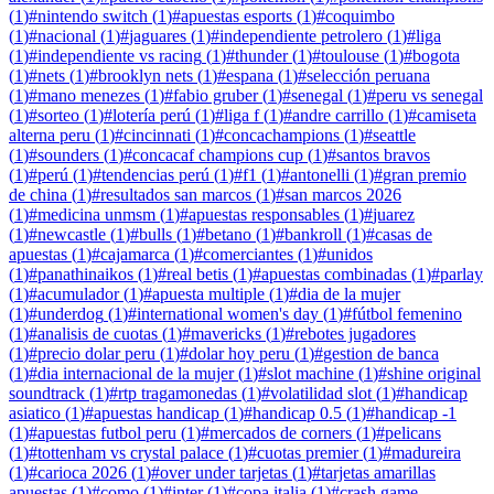
(
1
)
#
nintendo switch
(
1
)
#
apuestas esports
(
1
)
#
coquimbo
(
1
)
#
nacional
(
1
)
#
jaguares
(
1
)
#
independiente petrolero
(
1
)
#
liga
(
1
)
#
independiente vs racing
(
1
)
#
thunder
(
1
)
#
toulouse
(
1
)
#
bogota
(
1
)
#
nets
(
1
)
#
brooklyn nets
(
1
)
#
espana
(
1
)
#
selección peruana
(
1
)
#
mano menezes
(
1
)
#
fabio gruber
(
1
)
#
senegal
(
1
)
#
peru vs senegal
(
1
)
#
sorteo
(
1
)
#
lotería perú
(
1
)
#
liga f
(
1
)
#
andre carrillo
(
1
)
#
camiseta
alterna peru
(
1
)
#
cincinnati
(
1
)
#
concachampions
(
1
)
#
seattle
(
1
)
#
sounders
(
1
)
#
concacaf champions cup
(
1
)
#
santos bravos
(
1
)
#
perú
(
1
)
#
tendencias perú
(
1
)
#
f1
(
1
)
#
antonelli
(
1
)
#
gran premio
de china
(
1
)
#
resultados san marcos
(
1
)
#
san marcos 2026
(
1
)
#
medicina unmsm
(
1
)
#
apuestas responsables
(
1
)
#
juarez
(
1
)
#
newcastle
(
1
)
#
bulls
(
1
)
#
betano
(
1
)
#
bankroll
(
1
)
#
casas de
apuestas
(
1
)
#
cajamarca
(
1
)
#
comerciantes
(
1
)
#
unidos
(
1
)
#
panathinaikos
(
1
)
#
real betis
(
1
)
#
apuestas combinadas
(
1
)
#
parlay
(
1
)
#
acumulador
(
1
)
#
apuesta multiple
(
1
)
#
dia de la mujer
(
1
)
#
underdog
(
1
)
#
international women's day
(
1
)
#
fútbol femenino
(
1
)
#
analisis de cuotas
(
1
)
#
mavericks
(
1
)
#
rebotes jugadores
(
1
)
#
precio dolar peru
(
1
)
#
dolar hoy peru
(
1
)
#
gestion de banca
(
1
)
#
dia internacional de la mujer
(
1
)
#
slot machine
(
1
)
#
shine original
soundtrack
(
1
)
#
rtp tragamonedas
(
1
)
#
volatilidad slot
(
1
)
#
handicap
asiatico
(
1
)
#
apuestas handicap
(
1
)
#
handicap 0.5
(
1
)
#
handicap -1
(
1
)
#
apuestas futbol peru
(
1
)
#
mercados de corners
(
1
)
#
pelicans
(
1
)
#
tottenham vs crystal palace
(
1
)
#
cuotas premier
(
1
)
#
madureira
(
1
)
#
carioca 2026
(
1
)
#
over under tarjetas
(
1
)
#
tarjetas amarillas
apuestas
(
1
)
#
como
(
1
)
#
inter
(
1
)
#
copa italia
(
1
)
#
crash game