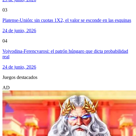
03
Platense-Unión: sin cuotas 1X2, el valor se esconde en las esquinas
24 de junio, 2026
04
Vojvodina-Ferencvarosi: el patrón húngaro que dicta probabilidad
real
24 de junio, 2026
Juegos destacados
AD