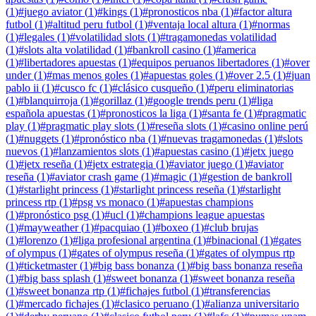
(
1
)
#
juego aviator
(
1
)
#
kings
(
1
)
#
pronosticos nba
(
1
)
#
factor altura
futbol
(
1
)
#
altitud peru futbol
(
1
)
#
ventaja local altura
(
1
)
#
normas
(
1
)
#
legales
(
1
)
#
volatilidad slots
(
1
)
#
tragamonedas volatilidad
(
1
)
#
slots alta volatilidad
(
1
)
#
bankroll casino
(
1
)
#
america
(
1
)
#
libertadores apuestas
(
1
)
#
equipos peruanos libertadores
(
1
)
#
over
under
(
1
)
#
mas menos goles
(
1
)
#
apuestas goles
(
1
)
#
over 2.5
(
1
)
#
juan
pablo ii
(
1
)
#
cusco fc
(
1
)
#
clásico cusqueño
(
1
)
#
peru eliminatorias
(
1
)
#
blanquirroja
(
1
)
#
gorillaz
(
1
)
#
google trends peru
(
1
)
#
liga
española apuestas
(
1
)
#
pronosticos la liga
(
1
)
#
santa fe
(
1
)
#
pragmatic
play
(
1
)
#
pragmatic play slots
(
1
)
#
reseña slots
(
1
)
#
casino online perú
(
1
)
#
nuggets
(
1
)
#
pronóstico nba
(
1
)
#
nuevas tragamonedas
(
1
)
#
slots
nuevos
(
1
)
#
lanzamientos slots
(
1
)
#
apuestas casino
(
1
)
#
jetx juego
(
1
)
#
jetx reseña
(
1
)
#
jetx estrategia
(
1
)
#
aviator juego
(
1
)
#
aviator
reseña
(
1
)
#
aviator crash game
(
1
)
#
magic
(
1
)
#
gestion de bankroll
(
1
)
#
starlight princess
(
1
)
#
starlight princess reseña
(
1
)
#
starlight
princess rtp
(
1
)
#
psg vs monaco
(
1
)
#
apuestas champions
(
1
)
#
pronóstico psg
(
1
)
#
ucl
(
1
)
#
champions league apuestas
(
1
)
#
mayweather
(
1
)
#
pacquiao
(
1
)
#
boxeo
(
1
)
#
club brujas
(
1
)
#
lorenzo
(
1
)
#
liga profesional argentina
(
1
)
#
binacional
(
1
)
#
gates
of olympus
(
1
)
#
gates of olympus reseña
(
1
)
#
gates of olympus rtp
(
1
)
#
ticketmaster
(
1
)
#
big bass bonanza
(
1
)
#
big bass bonanza reseña
(
1
)
#
big bass splash
(
1
)
#
sweet bonanza
(
1
)
#
sweet bonanza reseña
(
1
)
#
sweet bonanza rtp
(
1
)
#
fichajes futbol
(
1
)
#
transferencias
(
1
)
#
mercado fichajes
(
1
)
#
clasico peruano
(
1
)
#
alianza universitario