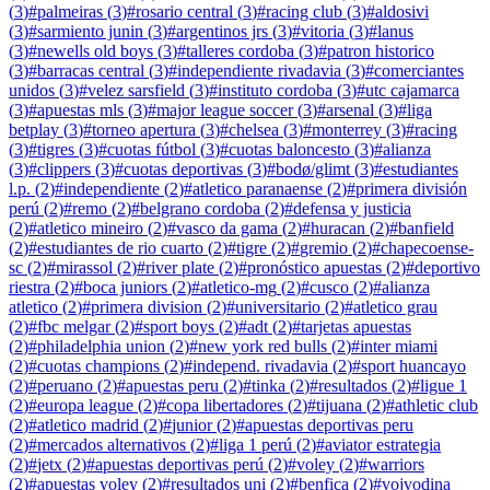
(
3
)
#
palmeiras
(
3
)
#
rosario central
(
3
)
#
racing club
(
3
)
#
aldosivi
(
3
)
#
sarmiento junin
(
3
)
#
argentinos jrs
(
3
)
#
vitoria
(
3
)
#
lanus
(
3
)
#
newells old boys
(
3
)
#
talleres cordoba
(
3
)
#
patron historico
(
3
)
#
barracas central
(
3
)
#
independiente rivadavia
(
3
)
#
comerciantes
unidos
(
3
)
#
velez sarsfield
(
3
)
#
instituto cordoba
(
3
)
#
utc cajamarca
(
3
)
#
apuestas mls
(
3
)
#
major league soccer
(
3
)
#
arsenal
(
3
)
#
liga
betplay
(
3
)
#
torneo apertura
(
3
)
#
chelsea
(
3
)
#
monterrey
(
3
)
#
racing
(
3
)
#
tigres
(
3
)
#
cuotas fútbol
(
3
)
#
cuotas baloncesto
(
3
)
#
alianza
(
3
)
#
clippers
(
3
)
#
cuotas deportivas
(
3
)
#
bodø/glimt
(
3
)
#
estudiantes
l.p.
(
2
)
#
independiente
(
2
)
#
atletico paranaense
(
2
)
#
primera división
perú
(
2
)
#
remo
(
2
)
#
belgrano cordoba
(
2
)
#
defensa y justicia
(
2
)
#
atletico mineiro
(
2
)
#
vasco da gama
(
2
)
#
huracan
(
2
)
#
banfield
(
2
)
#
estudiantes de rio cuarto
(
2
)
#
tigre
(
2
)
#
gremio
(
2
)
#
chapecoense-
sc
(
2
)
#
mirassol
(
2
)
#
river plate
(
2
)
#
pronóstico apuestas
(
2
)
#
deportivo
riestra
(
2
)
#
boca juniors
(
2
)
#
atletico-mg
(
2
)
#
cusco
(
2
)
#
alianza
atletico
(
2
)
#
primera division
(
2
)
#
universitario
(
2
)
#
atletico grau
(
2
)
#
fbc melgar
(
2
)
#
sport boys
(
2
)
#
adt
(
2
)
#
tarjetas apuestas
(
2
)
#
philadelphia union
(
2
)
#
new york red bulls
(
2
)
#
inter miami
(
2
)
#
cuotas champions
(
2
)
#
independ. rivadavia
(
2
)
#
sport huancayo
(
2
)
#
peruano
(
2
)
#
apuestas peru
(
2
)
#
tinka
(
2
)
#
resultados
(
2
)
#
ligue 1
(
2
)
#
europa league
(
2
)
#
copa libertadores
(
2
)
#
tijuana
(
2
)
#
athletic club
(
2
)
#
atletico madrid
(
2
)
#
junior
(
2
)
#
apuestas deportivas peru
(
2
)
#
mercados alternativos
(
2
)
#
liga 1 perú
(
2
)
#
aviator estrategia
(
2
)
#
jetx
(
2
)
#
apuestas deportivas perú
(
2
)
#
voley
(
2
)
#
warriors
(
2
)
#
apuestas voley
(
2
)
#
resultados uni
(
2
)
#
benfica
(
2
)
#
vojvodina