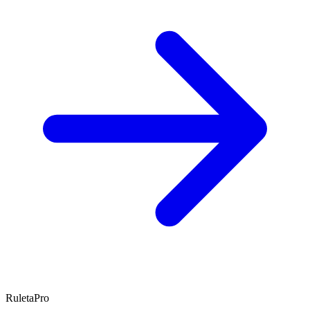
RuletaPro