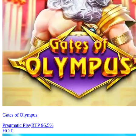
Gates of Olympus
Pragmatic Play
RTP
96.5
%
HOT