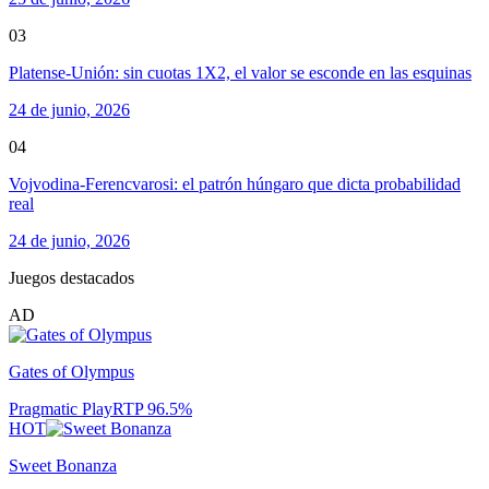
03
Platense-Unión: sin cuotas 1X2, el valor se esconde en las esquinas
24 de junio, 2026
04
Vojvodina-Ferencvarosi: el patrón húngaro que dicta probabilidad
real
24 de junio, 2026
Juegos destacados
AD
Gates of Olympus
Pragmatic Play
RTP
96.5
%
HOT
Sweet Bonanza