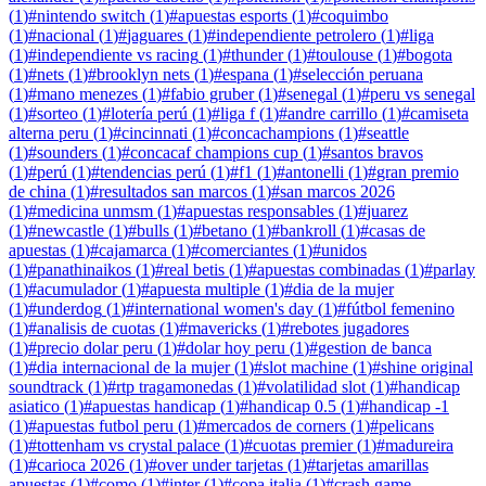
(
1
)
#
nintendo switch
(
1
)
#
apuestas esports
(
1
)
#
coquimbo
(
1
)
#
nacional
(
1
)
#
jaguares
(
1
)
#
independiente petrolero
(
1
)
#
liga
(
1
)
#
independiente vs racing
(
1
)
#
thunder
(
1
)
#
toulouse
(
1
)
#
bogota
(
1
)
#
nets
(
1
)
#
brooklyn nets
(
1
)
#
espana
(
1
)
#
selección peruana
(
1
)
#
mano menezes
(
1
)
#
fabio gruber
(
1
)
#
senegal
(
1
)
#
peru vs senegal
(
1
)
#
sorteo
(
1
)
#
lotería perú
(
1
)
#
liga f
(
1
)
#
andre carrillo
(
1
)
#
camiseta
alterna peru
(
1
)
#
cincinnati
(
1
)
#
concachampions
(
1
)
#
seattle
(
1
)
#
sounders
(
1
)
#
concacaf champions cup
(
1
)
#
santos bravos
(
1
)
#
perú
(
1
)
#
tendencias perú
(
1
)
#
f1
(
1
)
#
antonelli
(
1
)
#
gran premio
de china
(
1
)
#
resultados san marcos
(
1
)
#
san marcos 2026
(
1
)
#
medicina unmsm
(
1
)
#
apuestas responsables
(
1
)
#
juarez
(
1
)
#
newcastle
(
1
)
#
bulls
(
1
)
#
betano
(
1
)
#
bankroll
(
1
)
#
casas de
apuestas
(
1
)
#
cajamarca
(
1
)
#
comerciantes
(
1
)
#
unidos
(
1
)
#
panathinaikos
(
1
)
#
real betis
(
1
)
#
apuestas combinadas
(
1
)
#
parlay
(
1
)
#
acumulador
(
1
)
#
apuesta multiple
(
1
)
#
dia de la mujer
(
1
)
#
underdog
(
1
)
#
international women's day
(
1
)
#
fútbol femenino
(
1
)
#
analisis de cuotas
(
1
)
#
mavericks
(
1
)
#
rebotes jugadores
(
1
)
#
precio dolar peru
(
1
)
#
dolar hoy peru
(
1
)
#
gestion de banca
(
1
)
#
dia internacional de la mujer
(
1
)
#
slot machine
(
1
)
#
shine original
soundtrack
(
1
)
#
rtp tragamonedas
(
1
)
#
volatilidad slot
(
1
)
#
handicap
asiatico
(
1
)
#
apuestas handicap
(
1
)
#
handicap 0.5
(
1
)
#
handicap -1
(
1
)
#
apuestas futbol peru
(
1
)
#
mercados de corners
(
1
)
#
pelicans
(
1
)
#
tottenham vs crystal palace
(
1
)
#
cuotas premier
(
1
)
#
madureira
(
1
)
#
carioca 2026
(
1
)
#
over under tarjetas
(
1
)
#
tarjetas amarillas
apuestas
(
1
)
#
como
(
1
)
#
inter
(
1
)
#
copa italia
(
1
)
#
crash game