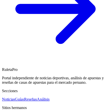
RuletaPro
Portal independiente de noticias deportivas, análisis de apuestas y
reseñas de casas de apuestas para el mercado peruano.
Secciones
Noticias
Guías
Reseñas
Análisis
Sitios hermanos