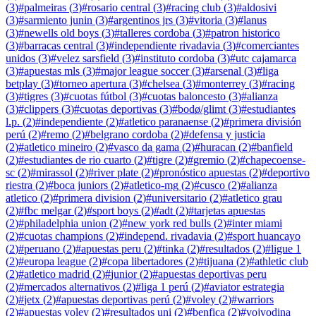
(
3
)
#
palmeiras
(
3
)
#
rosario central
(
3
)
#
racing club
(
3
)
#
aldosivi
(
3
)
#
sarmiento junin
(
3
)
#
argentinos jrs
(
3
)
#
vitoria
(
3
)
#
lanus
(
3
)
#
newells old boys
(
3
)
#
talleres cordoba
(
3
)
#
patron historico
(
3
)
#
barracas central
(
3
)
#
independiente rivadavia
(
3
)
#
comerciantes
unidos
(
3
)
#
velez sarsfield
(
3
)
#
instituto cordoba
(
3
)
#
utc cajamarca
(
3
)
#
apuestas mls
(
3
)
#
major league soccer
(
3
)
#
arsenal
(
3
)
#
liga
betplay
(
3
)
#
torneo apertura
(
3
)
#
chelsea
(
3
)
#
monterrey
(
3
)
#
racing
(
3
)
#
tigres
(
3
)
#
cuotas fútbol
(
3
)
#
cuotas baloncesto
(
3
)
#
alianza
(
3
)
#
clippers
(
3
)
#
cuotas deportivas
(
3
)
#
bodø/glimt
(
3
)
#
estudiantes
l.p.
(
2
)
#
independiente
(
2
)
#
atletico paranaense
(
2
)
#
primera división
perú
(
2
)
#
remo
(
2
)
#
belgrano cordoba
(
2
)
#
defensa y justicia
(
2
)
#
atletico mineiro
(
2
)
#
vasco da gama
(
2
)
#
huracan
(
2
)
#
banfield
(
2
)
#
estudiantes de rio cuarto
(
2
)
#
tigre
(
2
)
#
gremio
(
2
)
#
chapecoense-
sc
(
2
)
#
mirassol
(
2
)
#
river plate
(
2
)
#
pronóstico apuestas
(
2
)
#
deportivo
riestra
(
2
)
#
boca juniors
(
2
)
#
atletico-mg
(
2
)
#
cusco
(
2
)
#
alianza
atletico
(
2
)
#
primera division
(
2
)
#
universitario
(
2
)
#
atletico grau
(
2
)
#
fbc melgar
(
2
)
#
sport boys
(
2
)
#
adt
(
2
)
#
tarjetas apuestas
(
2
)
#
philadelphia union
(
2
)
#
new york red bulls
(
2
)
#
inter miami
(
2
)
#
cuotas champions
(
2
)
#
independ. rivadavia
(
2
)
#
sport huancayo
(
2
)
#
peruano
(
2
)
#
apuestas peru
(
2
)
#
tinka
(
2
)
#
resultados
(
2
)
#
ligue 1
(
2
)
#
europa league
(
2
)
#
copa libertadores
(
2
)
#
tijuana
(
2
)
#
athletic club
(
2
)
#
atletico madrid
(
2
)
#
junior
(
2
)
#
apuestas deportivas peru
(
2
)
#
mercados alternativos
(
2
)
#
liga 1 perú
(
2
)
#
aviator estrategia
(
2
)
#
jetx
(
2
)
#
apuestas deportivas perú
(
2
)
#
voley
(
2
)
#
warriors
(
2
)
#
apuestas voley
(
2
)
#
resultados uni
(
2
)
#
benfica
(
2
)
#
vojvodina