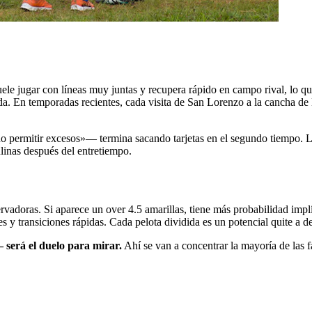
le jugar con líneas muy juntas y recupera rápido en campo rival, lo que o
seda. En temporadas recientes, cada visita de San Lorenzo a la cancha 
 no permitir excesos»— termina sacando tarjetas en el segundo tiempo. 
ulinas después del entretiempo.
rvadoras. Si aparece un over 4.5 amarillas, tiene más probabilidad implíc
es y transiciones rápidas. Cada pelota dividida es un potencial quite a d
será el duelo para mirar.
Ahí se van a concentrar la mayoría de las f