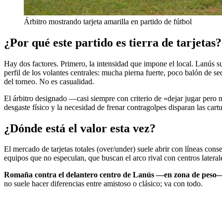
Árbitro mostrando tarjeta amarilla en partido de fútbol
¿Por qué este partido es tierra de tarjetas?
Hay dos factores. Primero, la intensidad que impone el local. Lanús sue
perfil de los volantes centrales: mucha pierna fuerte, poco balón de 
del torneo. No es casualidad.
El árbitro designado —casi siempre con criterio de «dejar jugar pero
desgaste físico y la necesidad de frenar contragolpes disparan las cart
¿Dónde está el valor esta vez?
El mercado de tarjetas totales (over/under) suele abrir con líneas conse
equipos que no especulan, que buscan el arco rival con centros lateral
Romaña contra el delantero centro de Lanús —en zona de peso— 
no suele hacer diferencias entre amistoso o clásico; va con todo.