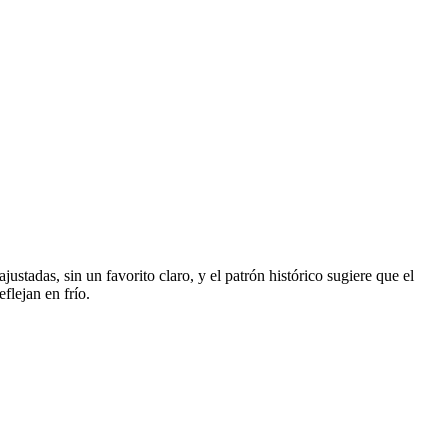
stadas, sin un favorito claro, y el patrón histórico sugiere que el
flejan en frío.