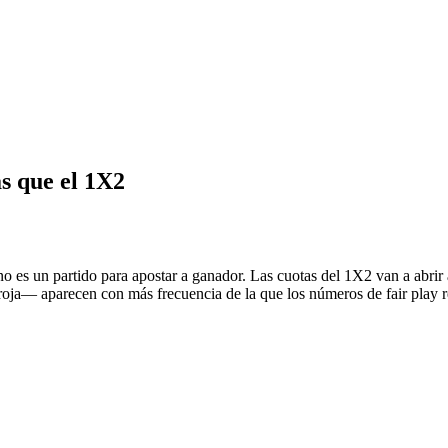
s que el 1X2
es un partido para apostar a ganador. Las cuotas del 1X2 van a abrir aju
 roja— aparecen con más frecuencia de la que los números de fair play re