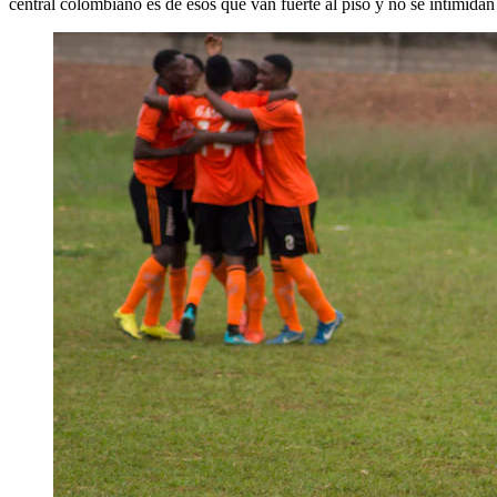
central colombiano es de esos que van fuerte al piso y no se intimidan 