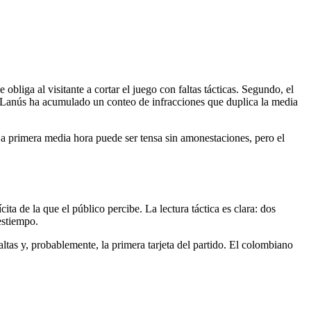
bliga al visitante a cortar el juego con faltas tácticas. Segundo, el
de Lanús ha acumulado un conteo de infracciones que duplica la media
La primera media hora puede ser tensa sin amonestaciones, pero el
ita de la que el público percibe. La lectura táctica es clara: dos
estiempo.
altas y, probablemente, la primera tarjeta del partido. El colombiano