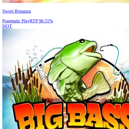
Sweet Bonanza
Pragmatic Play
RTP
96.51
%
HOT