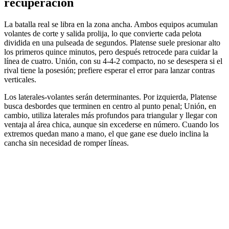
recuperación
La batalla real se libra en la zona ancha. Ambos equipos acumulan
volantes de corte y salida prolija, lo que convierte cada pelota
dividida en una pulseada de segundos. Platense suele presionar alto
los primeros quince minutos, pero después retrocede para cuidar la
línea de cuatro. Unión, con su 4-4-2 compacto, no se desespera si el
rival tiene la posesión; prefiere esperar el error para lanzar contras
verticales.
Los laterales-volantes serán determinantes. Por izquierda, Platense
busca desbordes que terminen en centro al punto penal; Unión, en
cambio, utiliza laterales más profundos para triangular y llegar con
ventaja al área chica, aunque sin excederse en número. Cuando los
extremos quedan mano a mano, el que gane ese duelo inclina la
cancha sin necesidad de romper líneas.