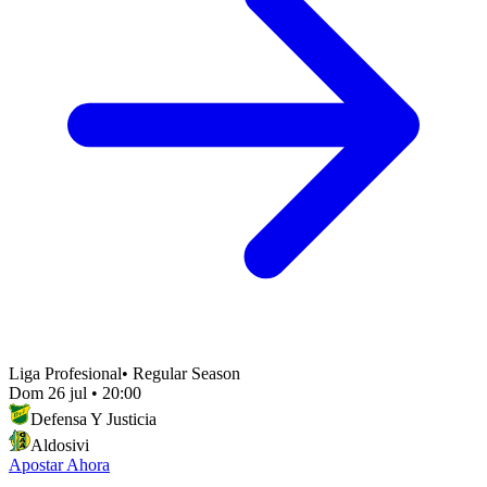
Liga Profesional
•
Regular Season
Dom 26 jul
•
20:00
Defensa Y Justicia
Aldosivi
Apostar Ahora