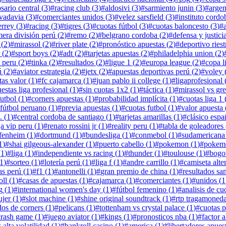
osario central
(
3
)
#
racing club
(
3
)
#
aldosivi
(
3
)
#
sarmiento junin
(
3
)
#
argen
ivadavia
(
3
)
#
comerciantes unidos
(
3
)
#
velez sarsfield
(
3
)
#
instituto cordo
rrey
(
3
)
#
racing
(
3
)
#
tigres
(
3
)
#
cuotas fútbol
(
3
)
#
cuotas baloncesto
(
3
)
#
mera división perú
(
2
)
#
remo
(
2
)
#
belgrano cordoba
(
2
)
#
defensa y justici
(
2
)
#
mirassol
(
2
)
#
river plate
(
2
)
#
pronóstico apuestas
(
2
)
#
deportivo riest
(
2
)
#
sport boys
(
2
)
#
adt
(
2
)
#
tarjetas apuestas
(
2
)
#
philadelphia union
(
2
)
 peru
(
2
)
#
tinka
(
2
)
#
resultados
(
2
)
#
ligue 1
(
2
)
#
europa league
(
2
)
#
copa l
ú
(
2
)
#
aviator estrategia
(
2
)
#
jetx
(
2
)
#
apuestas deportivas perú
(
2
)
#
voley
tas valor
(
1
)
#
fc cajamarca
(
1
)
#
juan pablo ii college
(
1
)
#
ligaprofesional
estas liga profesional
(
1
)
#
sin cuotas 1x2
(
1
)
#
táctica
(
1
)
#
mirassol vs gr
futbol
(
1
)
#
corners apuestas
(
1
)
#
probabilidad implícita
(
1
)
#
cuotas liga 1
 fútbol peruano
(
1
)
#
previa apuestas
(
1
)
#
cuotas futbol
(
1
)
#
valor apuesta
.
(
1
)
#
central cordoba de santiago
(
1
)
#
tarjetas amarillas
(
1
)
#
clásico espa
ja vip peru
(
1
)
#
renato rossini jr
(
1
)
#
reality peru
(
1
)
#
tabla de goleadores
fenheim
(
1
)
#
dortmund
(
1
)
#
bundesliga
(
1
)
#
conmebol
(
1
)
#
sudamericana
1
)
#
shai gilgeous-alexander
(
1
)
#
puerto cabello
(
1
)
#
pokemon
(
1
)
#
pokem
(
1
)
#
liga
(
1
)
#
independiente vs racing
(
1
)
#
thunder
(
1
)
#
toulouse
(
1
)
#
bogo
1
)
#
sorteo
(
1
)
#
lotería perú
(
1
)
#
liga f
(
1
)
#
andre carrillo
(
1
)
#
camiseta alte
as perú
(
1
)
#
f1
(
1
)
#
antonelli
(
1
)
#
gran premio de china
(
1
)
#
resultados sa
oll
(
1
)
#
casas de apuestas
(
1
)
#
cajamarca
(
1
)
#
comerciantes
(
1
)
#
unidos
(
1
g
(
1
)
#
international women's day
(
1
)
#
fútbol femenino
(
1
)
#
analisis de cu
ujer
(
1
)
#
slot machine
(
1
)
#
shine original soundtrack
(
1
)
#
rtp tragamoned
os de corners
(
1
)
#
pelicans
(
1
)
#
tottenham vs crystal palace
(
1
)
#
cuotas 
crash game
(
1
)
#
juego aviator
(
1
)
#
kings
(
1
)
#
pronosticos nba
(
1
)
#
factor a
s alta volatilidad
(
1
)
#
bankroll casino
(
1
)
#
america
(
1
)
#
libertadores apues