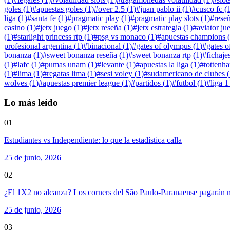
goles
(
1
)
#
apuestas goles
(
1
)
#
over 2.5
(
1
)
#
juan pablo ii
(
1
)
#
cusco fc
(
liga
(
1
)
#
santa fe
(
1
)
#
pragmatic play
(
1
)
#
pragmatic play slots
(
1
)
#
reseñ
casino
(
1
)
#
jetx juego
(
1
)
#
jetx reseña
(
1
)
#
jetx estrategia
(
1
)
#
aviator ju
(
1
)
#
starlight princess rtp
(
1
)
#
psg vs monaco
(
1
)
#
apuestas champions
(
profesional argentina
(
1
)
#
binacional
(
1
)
#
gates of olympus
(
1
)
#
gates o
bonanza
(
1
)
#
sweet bonanza reseña
(
1
)
#
sweet bonanza rtp
(
1
)
#
fichaje
(
1
)
#
lafc
(
1
)
#
pumas unam
(
1
)
#
levante
(
1
)
#
apuestas la liga
(
1
)
#
tottenh
(
1
)
#
lima
(
1
)
#
regatas lima
(
1
)
#
sesi voley
(
1
)
#
sudamericano de clubes
(
wolves
(
1
)
#
apuestas premier league
(
1
)
#
partidos
(
1
)
#
futbol
(
1
)
#
liga 1
Lo más leído
01
Estudiantes vs Independiente: lo que la estadística calla
25 de junio, 2026
02
¿El 1X2 no alcanza? Los corners del São Paulo-Paranaense pagarán 
25 de junio, 2026
03