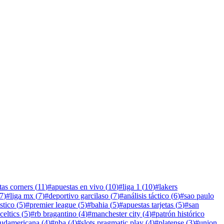
tas corners
(
11
)
#
apuestas en vivo
(
10
)
#
liga 1
(
10
)
#
lakers
7
)
#
liga mx
(
7
)
#
deportivo garcilaso
(
7
)
#
análisis táctico
(
6
)
#
sao paulo
stico
(
5
)
#
premier league
(
5
)
#
bahia
(
5
)
#
apuestas tarjetas
(
5
)
#
san
celtics
(
5
)
#
rb bragantino
(
4
)
#
manchester city
(
4
)
#
patrón histórico
sudamericana
(
4
)
#
nba
(
4
)
#
slots pragmatic play
(
4
)
#
platense
(
3
)
#
union