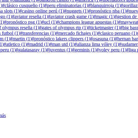
1
)
#
clásico cusqueño
(
1
)
#
peru eliminatorias
(
1
)
#
blanquirroja
(
1
)
#
gorillaz
a slots
(
1
)
#
casino online perú
(
1
)
#
nuggets
(
1
)
#
pronóstico nba
(
1
)
#
nuev
ego
(
1
)
#
aviator reseña
(
1
)
#
aviator crash game
(
1
)
#
magic
(
1
)
#
gestion de
1
)
#
pronóstico psg
(
1
)
#
ucl
(
1
)
#
champions league apuestas
(
1
)
#
mayweat
f olympus reseña
(
1
)
#
gates of olympus rtp
(
1
)
#
ticketmaster
(
1
)
#
big bas
s futbol
(
1
)
#
transferencias
(
1
)
#
mercado fichajes
(
1
)
#
clasico peruano
(
1
)
am
(
1
)
#
martin
(
1
)
#
pronóstico lakers clippers
(
1
)
#
osasuna
(
1
)
#
hernan ba
1
)
#
atletico
(
1
)
#
madrid
(
1
)
#
man utd
(
1
)
#
alianza lima vóley
(
1
)
#
sudamer
 peru
(
1
)
#
galatasaray
(
1
)
#
juventus
(
1
)
#
geminis
(
1
)
#
voley peru
(
1
)
#
liga
más