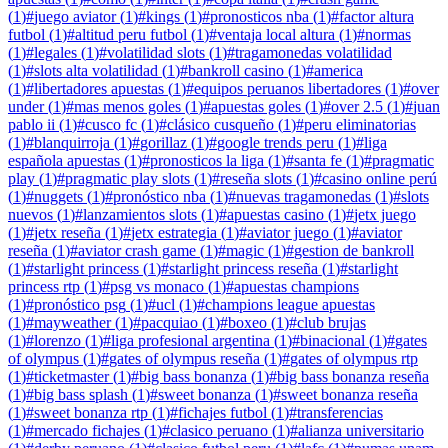
(
1
)
#
juego aviator
(
1
)
#
kings
(
1
)
#
pronosticos nba
(
1
)
#
factor altura
futbol
(
1
)
#
altitud peru futbol
(
1
)
#
ventaja local altura
(
1
)
#
normas
(
1
)
#
legales
(
1
)
#
volatilidad slots
(
1
)
#
tragamonedas volatilidad
(
1
)
#
slots alta volatilidad
(
1
)
#
bankroll casino
(
1
)
#
america
(
1
)
#
libertadores apuestas
(
1
)
#
equipos peruanos libertadores
(
1
)
#
over
under
(
1
)
#
mas menos goles
(
1
)
#
apuestas goles
(
1
)
#
over 2.5
(
1
)
#
juan
pablo ii
(
1
)
#
cusco fc
(
1
)
#
clásico cusqueño
(
1
)
#
peru eliminatorias
(
1
)
#
blanquirroja
(
1
)
#
gorillaz
(
1
)
#
google trends peru
(
1
)
#
liga
española apuestas
(
1
)
#
pronosticos la liga
(
1
)
#
santa fe
(
1
)
#
pragmatic
play
(
1
)
#
pragmatic play slots
(
1
)
#
reseña slots
(
1
)
#
casino online perú
(
1
)
#
nuggets
(
1
)
#
pronóstico nba
(
1
)
#
nuevas tragamonedas
(
1
)
#
slots
nuevos
(
1
)
#
lanzamientos slots
(
1
)
#
apuestas casino
(
1
)
#
jetx juego
(
1
)
#
jetx reseña
(
1
)
#
jetx estrategia
(
1
)
#
aviator juego
(
1
)
#
aviator
reseña
(
1
)
#
aviator crash game
(
1
)
#
magic
(
1
)
#
gestion de bankroll
(
1
)
#
starlight princess
(
1
)
#
starlight princess reseña
(
1
)
#
starlight
princess rtp
(
1
)
#
psg vs monaco
(
1
)
#
apuestas champions
(
1
)
#
pronóstico psg
(
1
)
#
ucl
(
1
)
#
champions league apuestas
(
1
)
#
mayweather
(
1
)
#
pacquiao
(
1
)
#
boxeo
(
1
)
#
club brujas
(
1
)
#
lorenzo
(
1
)
#
liga profesional argentina
(
1
)
#
binacional
(
1
)
#
gates
of olympus
(
1
)
#
gates of olympus reseña
(
1
)
#
gates of olympus rtp
(
1
)
#
ticketmaster
(
1
)
#
big bass bonanza
(
1
)
#
big bass bonanza reseña
(
1
)
#
big bass splash
(
1
)
#
sweet bonanza
(
1
)
#
sweet bonanza reseña
(
1
)
#
sweet bonanza rtp
(
1
)
#
fichajes futbol
(
1
)
#
transferencias
(
1
)
#
mercado fichajes
(
1
)
#
clasico peruano
(
1
)
#
alianza universitario