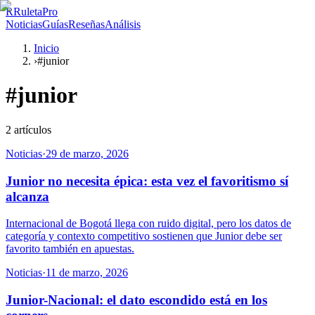
R
RuletaPro
Noticias
Guías
Reseñas
Análisis
Inicio
›
#junior
#
junior
2
artículos
Noticias
·
29 de marzo, 2026
Junior no necesita épica: esta vez el favoritismo sí
alcanza
Internacional de Bogotá llega con ruido digital, pero los datos de
categoría y contexto competitivo sostienen que Junior debe ser
favorito también en apuestas.
Noticias
·
11 de marzo, 2026
Junior-Nacional: el dato escondido está en los