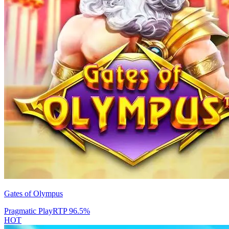
Gates of Olympus
Pragmatic Play
RTP
96.5
%
HOT