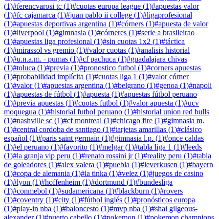
(
1
)
#
ferencvarosi tc
(
1
)
#
cuotas europa league
(
1
)
#
apuestas valor
(
1
)
#
fc cajamarca
(
1
)
#
juan pablo ii college
(
1
)
#
ligaprofesional
(
1
)
#
apuestas deportivas argentina
(
1
)
#
córners
(
1
)
#
apuesta de valor
(
1
)
#
liverpool
(
1
)
#
gimnasia
(
1
)
#
córneres
(
1
)
#
serie a brasileirao
(
1
)
#
apuestas liga profesional
(
1
)
#
sin cuotas 1x2
(
1
)
#
táctica
(
1
)
#
mirassol vs gremio
(
1
)
#
valor cuotas
(
1
)
#
analisis historial
(
1
)
#
u.n.a.m. - pumas
(
1
)
#
cf pachuca
(
1
)
#
guadalajara chivas
(
1
)
#
toluca
(
1
)
#
previa
(
1
)
#
pronostico futbol
(
1
)
#
corners apuestas
(
1
)
#
probabilidad implícita
(
1
)
#
cuotas liga 1
(
1
)
#
valor córner
(
1
)
#
valor
(
1
)
#
apuestas argentina
(
1
)
#
belgrano
(
1
)
#
genoa
(
1
)
#
napoli
(
1
)
#
apuestas de fútbol
(
1
)
#
apuesta
(
1
)
#
apuestas fútbol peruano
(
1
)
#
previa apuestas
(
1
)
#
cuotas futbol
(
1
)
#
valor apuesta
(
1
)
#
ucv
moquegua
(
1
)
#
historial futbol peruano
(
1
)
#
historial union red bulls
(
1
)
#
nashville sc
(
1
)
#
cf montreal
(
1
)
#
chicago fire
(
1
)
#
gimnasia m.
(
1
)
#
central cordoba de santiago
(
1
)
#
tarjetas amarillas
(
1
)
#
clásico
español
(
1
)
#
paris saint germain
(
1
)
#
gimnasia l.p.
(
1
)
#
once caldas
(
1
)
#
el peruano
(
1
)
#
favorito
(
1
)
#
melgar
(
1
)
#
tabla liga 1
(
1
)
#
leeds
(
1
)
#
la granja vip peru
(
1
)
#
renato rossini jr
(
1
)
#
reality peru
(
1
)
#
tabla
de goleadores
(
1
)
#
alex valera
(
1
)
#
puebla
(
1
)
#
leverkusen
(
1
)
#
bayern
(
1
)
#
copa de alemania
(
1
)
#
la tinka
(
1
)
#
velez
(
1
)
#
juegos de casino
(
1
)
#
lyon
(
1
)
#
hoffenheim
(
1
)
#
dortmund
(
1
)
#
bundesliga
(
1
)
#
conmebol
(
1
)
#
sudamericana
(
1
)
#
blackburn
(
1
)
#
rovers
(
1
)
#
coventry
(
1
)
#
city
(
1
)
#
fútbol inglés
(
1
)
#
pronósticos europa
(
1
)
#
play-in nba
(
1
)
#
baloncesto
(
1
)
#
mvp nba
(
1
)
#
shai gilgeous-
alexander
(
1
)
#
puerto cabello
(
1
)
#
pokemon
(
1
)
#
pokemon champions