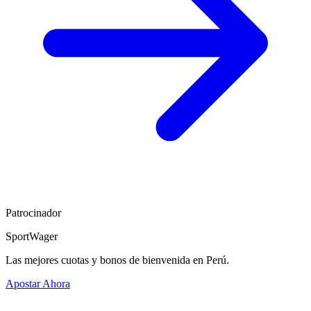
Patrocinador
SportWager
Las mejores cuotas y bonos de bienvenida en Perú.
Apostar Ahora