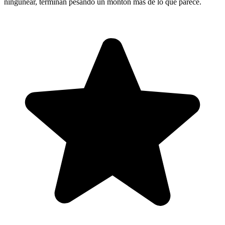
ningunear, terminan pesando un montón más de lo que parece.