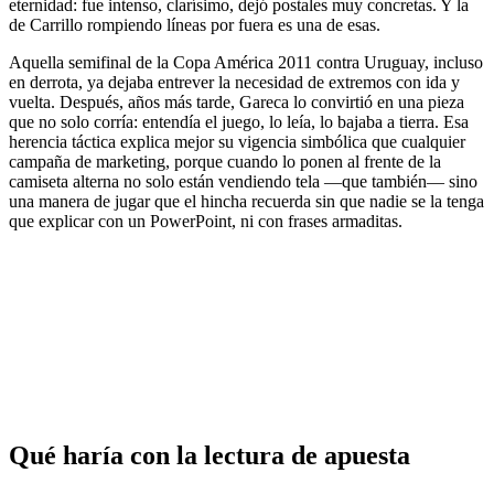
eternidad: fue intenso, clarísimo, dejó postales muy concretas. Y la
de Carrillo rompiendo líneas por fuera es una de esas.
Aquella semifinal de la Copa América 2011 contra Uruguay, incluso
en derrota, ya dejaba entrever la necesidad de extremos con ida y
vuelta. Después, años más tarde, Gareca lo convirtió en una pieza
que no solo corría: entendía el juego, lo leía, lo bajaba a tierra. Esa
herencia táctica explica mejor su vigencia simbólica que cualquier
campaña de marketing, porque cuando lo ponen al frente de la
camiseta alterna no solo están vendiendo tela —que también— sino
una manera de jugar que el hincha recuerda sin que nadie se la tenga
que explicar con un PowerPoint, ni con frases armaditas.
Qué haría con la lectura de apuesta