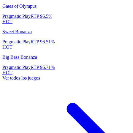
Gates of Olympus
Pragmatic Play
RTP
96.5
%
HOT
Sweet Bonanza
Pragmatic Play
RTP
96.51
%
HOT
Big Bass Bonanza
Pragmatic Play
RTP
96.71
%
HOT
Ver todos los juegos