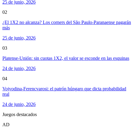
25 de junio, 2026
02
¿El 1X2 no alcanza? Los corners del São Paulo-Paranaense pagarán
más
25 de junio, 2026
03
Platense-Unión: sin cuotas 1X2, el valor se esconde en las esquinas
24 de junio, 2026
04
Vojvodina-Ferencvarosi: el patrón húngaro que dicta probabilidad
real
24 de junio, 2026
Juegos destacados
AD