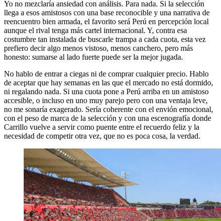
Yo no mezclaría ansiedad con análisis. Para nada. Si la selección
llega a esos amistosos con una base reconocible y una narrativa de
reencuentro bien armada, el favorito será Perú en percepción local
aunque el rival tenga más cartel internacional. Y, contra esa
costumbre tan instalada de buscarle trampa a cada cuota, esta vez
prefiero decir algo menos vistoso, menos canchero, pero más
honesto: sumarse al lado fuerte puede ser la mejor jugada.
No hablo de entrar a ciegas ni de comprar cualquier precio. Hablo
de aceptar que hay semanas en las que el mercado no está dormido,
ni regalando nada. Si una cuota pone a Perú arriba en un amistoso
accesible, o incluso en uno muy parejo pero con una ventaja leve,
no me sonaría exagerado. Sería coherente con el envión emocional,
con el peso de marca de la selección y con una escenografía donde
Carrillo vuelve a servir como puente entre el recuerdo feliz y la
necesidad de competir otra vez, que no es poca cosa, la verdad.