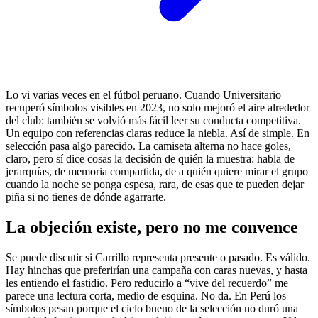
Lo vi varias veces en el fútbol peruano. Cuando Universitario
recuperó símbolos visibles en 2023, no solo mejoró el aire alrededor
del club: también se volvió más fácil leer su conducta competitiva.
Un equipo con referencias claras reduce la niebla. Así de simple. En
selección pasa algo parecido. La camiseta alterna no hace goles,
claro, pero sí dice cosas la decisión de quién la muestra: habla de
jerarquías, de memoria compartida, de a quién quiere mirar el grupo
cuando la noche se ponga espesa, rara, de esas que te pueden dejar
piña si no tienes de dónde agarrarte.
La objeción existe, pero no me convence
Se puede discutir si Carrillo representa presente o pasado. Es válido.
Hay hinchas que preferirían una campaña con caras nuevas, y hasta
les entiendo el fastidio. Pero reducirlo a “vive del recuerdo” me
parece una lectura corta, medio de esquina. No da. En Perú los
símbolos pesan porque el ciclo bueno de la selección no duró una