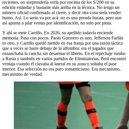
recientes, no sorprendería verla por encima de los S/200 en su
edición estándar y bastante más arriba en la técnica. No tengo un
número oficial confirmado al cierre, y decir otra cosa sería vender
humo. Así. Lo serio va por acá: no es una prenda barata, pero aun
así apunta a jalar ventas por identificación, no solo por pinta.
Y ahí se mete Carrillo. En 2026, su apellido todavía enciende
memoria. Pasa con pocos. Paolo Guerrero es uno, Jefferson Farfán
es otro, y Carrillo quedó metido en esa franja por una razón táctica
que a veces se barre debajo de la alfombra: era el jugador que
ensanchaba la cancha sin desarmar el libreto. En el repechaje rumbo
a Rusia y también en varios partidos de Eliminatorias, Perú encontró
ventaja cuando él clavaba al lateral en su zona y soltaba el pase
interior. Esa selección no era puro romanticismo. Era mecanismo,
mecanismo de verdad.