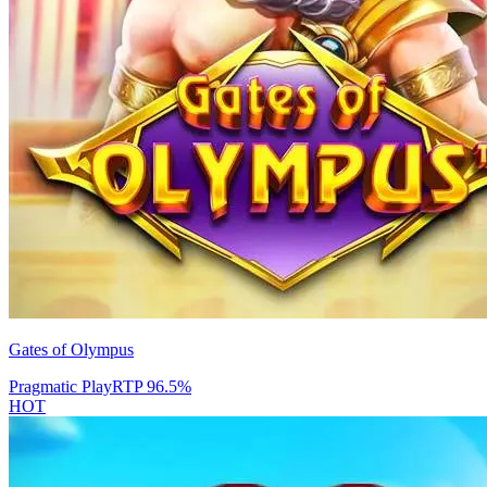
Gates of Olympus
Pragmatic Play
RTP
96.5
%
HOT