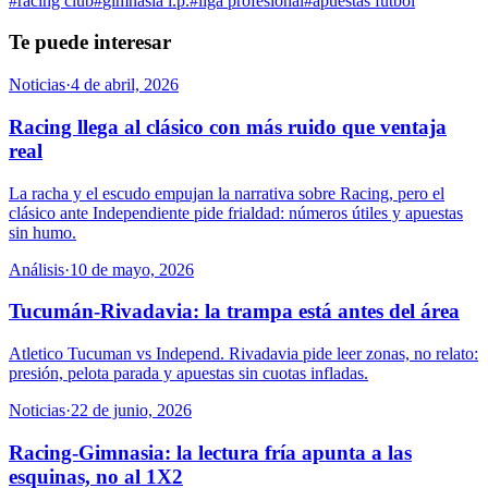
#
racing club
#
gimnasia l.p.
#
liga profesional
#
apuestas fútbol
Te puede interesar
Noticias
·
4 de abril, 2026
Racing llega al clásico con más ruido que ventaja
real
La racha y el escudo empujan la narrativa sobre Racing, pero el
clásico ante Independiente pide frialdad: números útiles y apuestas
sin humo.
Análisis
·
10 de mayo, 2026
Tucumán-Rivadavia: la trampa está antes del área
Atletico Tucuman vs Independ. Rivadavia pide leer zonas, no relato:
presión, pelota parada y apuestas sin cuotas infladas.
Noticias
·
22 de junio, 2026
Racing-Gimnasia: la lectura fría apunta a las
esquinas, no al 1X2