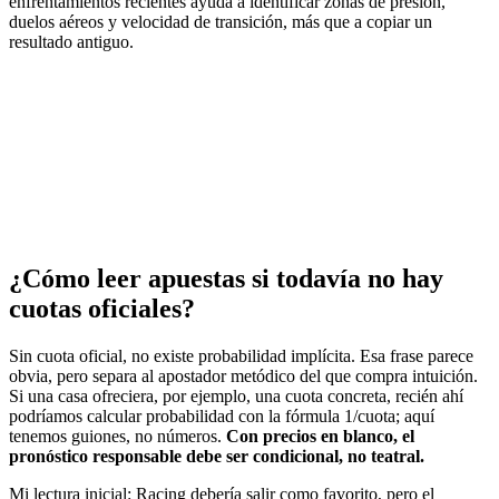
enfrentamientos recientes ayuda a identificar zonas de presión,
duelos aéreos y velocidad de transición, más que a copiar un
resultado antiguo.
¿Cómo leer apuestas si todavía no hay
cuotas oficiales?
Sin cuota oficial, no existe probabilidad implícita. Esa frase parece
obvia, pero separa al apostador metódico del que compra intuición.
Si una casa ofreciera, por ejemplo, una cuota concreta, recién ahí
podríamos calcular probabilidad con la fórmula 1/cuota; aquí
tenemos guiones, no números.
Con precios en blanco, el
pronóstico responsable debe ser condicional, no teatral.
Mi lectura inicial: Racing debería salir como favorito, pero el