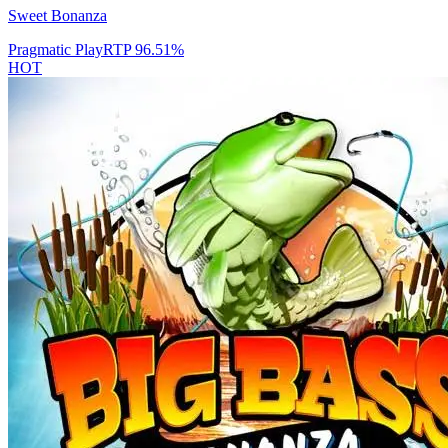
Sweet Bonanza
Pragmatic Play
RTP
96.51
%
HOT