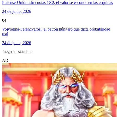
Platense-Unión: sin cuotas 1X2, el valor se esconde en las esquinas
24 de junio, 2026
04
Vojvodina-Ferencvarosi: el patrón húngaro que dicta probabilidad
real
24 de junio, 2026
Juegos destacados
AD