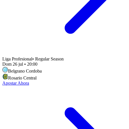
Liga Profesional
•
Regular Season
Dom 26 jul
•
20:00
Belgrano Cordoba
Rosario Central
Apostar Ahora