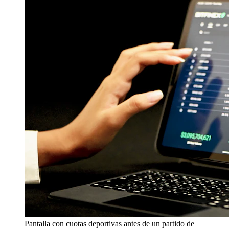
Pantalla con cuotas deportivas antes de un partido de