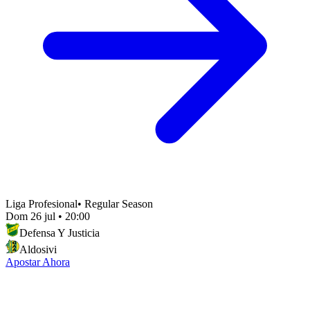
Liga Profesional
•
Regular Season
Dom 26 jul
•
20:00
Defensa Y Justicia
Aldosivi
Apostar Ahora