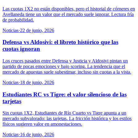
Las cuotas 1X2 no están disponibles, pero el historial de córneres en
Avellaneda tiene un valor que el mercado suele ignorar. Lectura fría
de probabilidad.
Noticias
·
22 de junio, 2026
Defensa vs Aldosivi: el libreto histórico que las
cuotas ignoran
Los cruces pasados entre Defensa y Justicia y Aldosivi pintan un
partido de pocas emociones y bajo scoring. La tendencia que el
mercado de apuestas suele subestimar, incluso sin cuotas a la vista.
Noticias
·
18 de junio, 2026
Estudiantes RC vs Tigre: el valor silencioso de las
tarjetas
Sin cuotas 1X2, Estudiantes de Río Cuarto vs Tigre apunta a un
mercado subvalorado: las tarjetas. La fricción histórica y los estilos
físicos sugieren valor en amonestaciones.
Noticias
·
16 de junio, 2026