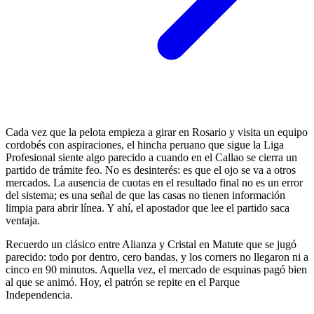
Cada vez que la pelota empieza a girar en Rosario y visita un equipo
cordobés con aspiraciones, el hincha peruano que sigue la Liga
Profesional siente algo parecido a cuando en el Callao se cierra un
partido de trámite feo. No es desinterés: es que el ojo se va a otros
mercados. La ausencia de cuotas en el resultado final no es un error
del sistema; es una señal de que las casas no tienen información
limpia para abrir línea. Y ahí, el apostador que lee el partido saca
ventaja.
Recuerdo un clásico entre Alianza y Cristal en Matute que se jugó
parecido: todo por dentro, cero bandas, y los corners no llegaron ni a
cinco en 90 minutos. Aquella vez, el mercado de esquinas pagó bien
al que se animó. Hoy, el patrón se repite en el Parque
Independencia.