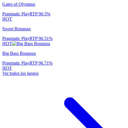
Gates of Olympus
Pragmatic Play
RTP
96.5
%
HOT
Sweet Bonanza
Pragmatic Play
RTP
96.51
%
HOT
Big Bass Bonanza
Pragmatic Play
RTP
96.71
%
HOT
Ver todos los juegos