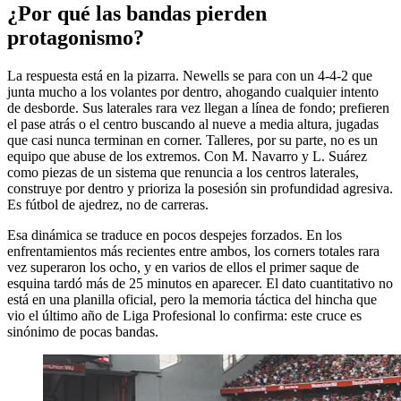
¿Por qué las bandas pierden
protagonismo?
La respuesta está en la pizarra. Newells se para con un 4-4-2 que
junta mucho a los volantes por dentro, ahogando cualquier intento
de desborde. Sus laterales rara vez llegan a línea de fondo; prefieren
el pase atrás o el centro buscando al nueve a media altura, jugadas
que casi nunca terminan en corner. Talleres, por su parte, no es un
equipo que abuse de los extremos. Con M. Navarro y L. Suárez
como piezas de un sistema que renuncia a los centros laterales,
construye por dentro y prioriza la posesión sin profundidad agresiva.
Es fútbol de ajedrez, no de carreras.
Esa dinámica se traduce en pocos despejes forzados. En los
enfrentamientos más recientes entre ambos, los corners totales rara
vez superaron los ocho, y en varios de ellos el primer saque de
esquina tardó más de 25 minutos en aparecer. El dato cuantitativo no
está en una planilla oficial, pero la memoria táctica del hincha que
vio el último año de Liga Profesional lo confirma: este cruce es
sinónimo de pocas bandas.