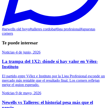
#
newells old boys
#
talleres cordoba
#
liga profesional
#
apuestas
corners
Te puede interesar
Noticias
·
4 de junio, 2026
La trampa del 1X2: dónde sí hay valor en Vélez-
Instituto
El partido entre Vélez e Instituto por la Liga Profesional esconde un
mercado más rentable que el resultado final. Los corners reflejan
mejor el guion esperado.
Noticias
·
9 de mayo, 2026
Newells vs Talleres: el historial pesa más que el
precio