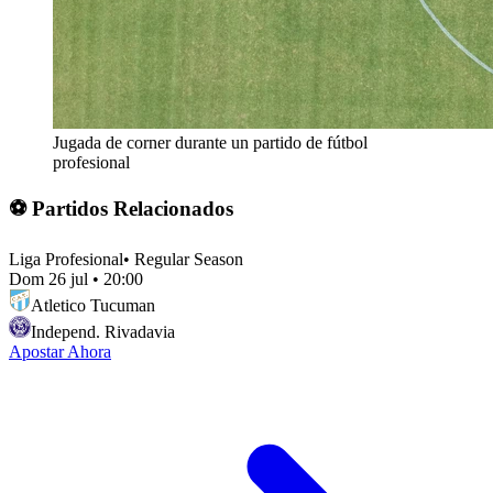
Jugada de corner durante un partido de fútbol
profesional
⚽ Partidos Relacionados
Liga Profesional
•
Regular Season
Dom 26 jul
•
20:00
Atletico Tucuman
Independ. Rivadavia
Apostar Ahora