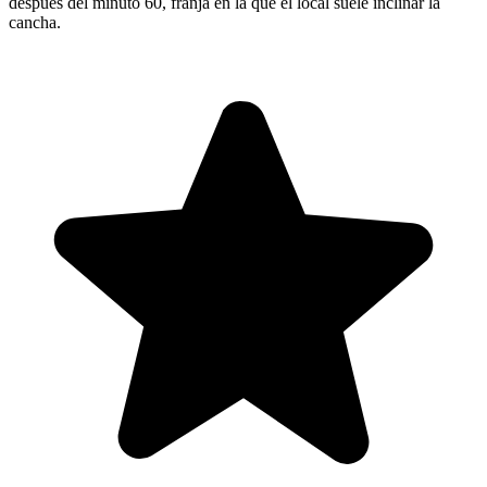
después del minuto 60, franja en la que el local suele inclinar la
cancha.