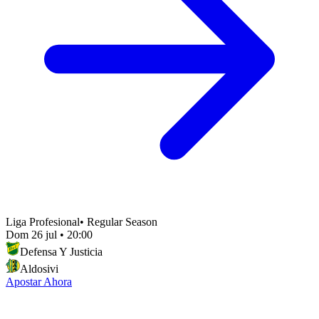
Liga Profesional
•
Regular Season
Dom 26 jul
•
20:00
Defensa Y Justicia
Aldosivi
Apostar Ahora