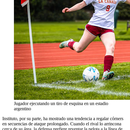
Jugador ejecutando un tiro de esquina en un estadio
argentino
Instituto, por su parte, ha mostrado una tendencia a regalar córners
en secuencias de ataque prolongado. Cuando el rival lo arrincona
cerca de su área, la defensa prefiere reventar la pelota a la línea de