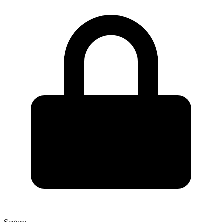
Seguro