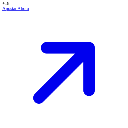
+18
Apostar Ahora