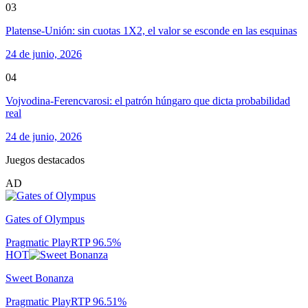
03
Platense-Unión: sin cuotas 1X2, el valor se esconde en las esquinas
24 de junio, 2026
04
Vojvodina-Ferencvarosi: el patrón húngaro que dicta probabilidad
real
24 de junio, 2026
Juegos destacados
AD
Gates of Olympus
Pragmatic Play
RTP
96.5
%
HOT
Sweet Bonanza
Pragmatic Play
RTP
96.51
%