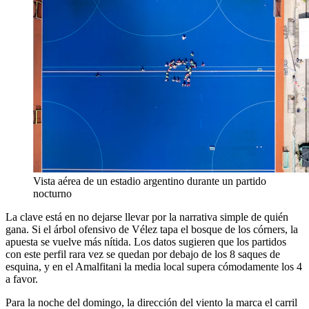
Vista aérea de un estadio argentino durante un partido
nocturno
La clave está en no dejarse llevar por la narrativa simple de quién
gana. Si el árbol ofensivo de Vélez tapa el bosque de los córners, la
apuesta se vuelve más nítida. Los datos sugieren que los partidos
con este perfil rara vez se quedan por debajo de los 8 saques de
esquina, y en el Amalfitani la media local supera cómodamente los 4
a favor.
Para la noche del domingo, la dirección del viento la marca el carril