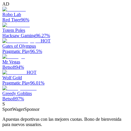
AD
Robo Lab
Red Tiger
96
%
Totem Poles
Hacksaw Gaming
96.27
%
HOT
Gates of Olympus
Pragmatic Play
96.5
%
Mr Vegas
Betsoft
94
%
HOT
Wolf Gold
Pragmatic Play
96.01
%
Greedy Goblins
Betsoft
97
%
S
SportWager
Sponsor
Apuestas deportivas con las mejores cuotas. Bono de bienvenida
para nuevos usuarios.