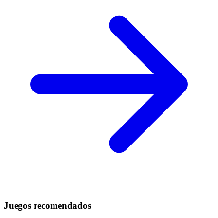
Juegos recomendados