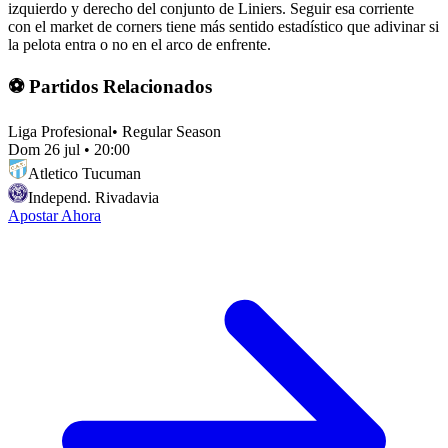
izquierdo y derecho del conjunto de Liniers. Seguir esa corriente
con el market de corners tiene más sentido estadístico que adivinar si
la pelota entra o no en el arco de enfrente.
⚽ Partidos Relacionados
Liga Profesional
•
Regular Season
Dom 26 jul
•
20:00
Atletico Tucuman
Independ. Rivadavia
Apostar Ahora