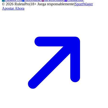
©
2026
RuletaPro
|
18+ Juega responsablemente
|
SportWager
Apostar Ahora