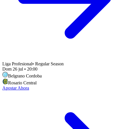
Liga Profesional
•
Regular Season
Dom 26 jul
•
20:00
Belgrano Cordoba
Rosario Central
Apostar Ahora