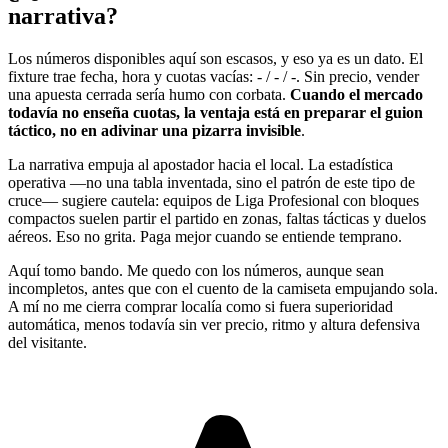
narrativa?
Los números disponibles aquí son escasos, y eso ya es un dato. El
fixture trae fecha, hora y cuotas vacías: - / - / -. Sin precio, vender
una apuesta cerrada sería humo con corbata.
Cuando el mercado
todavía no enseña cuotas, la ventaja está en preparar el guion
táctico, no en adivinar una pizarra invisible
.
La narrativa empuja al apostador hacia el local. La estadística
operativa —no una tabla inventada, sino el patrón de este tipo de
cruce— sugiere cautela: equipos de Liga Profesional con bloques
compactos suelen partir el partido en zonas, faltas tácticas y duelos
aéreos. Eso no grita. Paga mejor cuando se entiende temprano.
Aquí tomo bando. Me quedo con los números, aunque sean
incompletos, antes que con el cuento de la camiseta empujando sola.
A mí no me cierra comprar localía como si fuera superioridad
automática, menos todavía sin ver precio, ritmo y altura defensiva
del visitante.