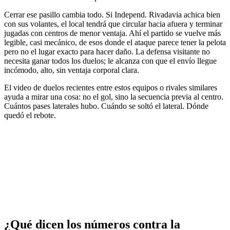
Cerrar ese pasillo cambia todo. Si Independ. Rivadavia achica bien
con sus volantes, el local tendrá que circular hacia afuera y terminar
jugadas con centros de menor ventaja. Ahí el partido se vuelve más
legible, casi mecánico, de esos donde el ataque parece tener la pelota
pero no el lugar exacto para hacer daño. La defensa visitante no
necesita ganar todos los duelos; le alcanza con que el envío llegue
incómodo, alto, sin ventaja corporal clara.
El video de duelos recientes entre estos equipos o rivales similares
ayuda a mirar una cosa: no el gol, sino la secuencia previa al centro.
Cuántos pases laterales hubo. Cuándo se soltó el lateral. Dónde
quedó el rebote.
¿Qué dicen los números contra la