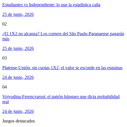
Estudiantes vs Independiente: lo que la estadística calla
25 de junio, 2026
02
¿El 1X2 no alcanza? Los corners del São Paulo-Paranaense pagarán
más
25 de junio, 2026
03
Platense-Unión: sin cuotas 1X2, el valor se esconde en las esquinas
24 de junio, 2026
04
Vojvodina-Ferencvarosi: el patrón húngaro que dicta probabilidad
real
24 de junio, 2026
Juegos destacados