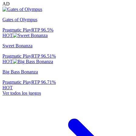
AD
Gates of Olympus
Pragmatic Play
RTP
96.5
%
HOT
Sweet Bonanza
Pragmatic Play
RTP
96.51
%
HOT
Big Bass Bonanza
Pragmatic Play
RTP
96.71
%
HOT
Ver todos los juegos