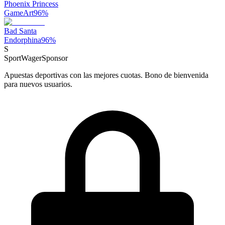
Phoenix Princess
GameArt
96
%
Bad Santa
Endorphina
96
%
S
SportWager
Sponsor
Apuestas deportivas con las mejores cuotas. Bono de bienvenida
para nuevos usuarios.