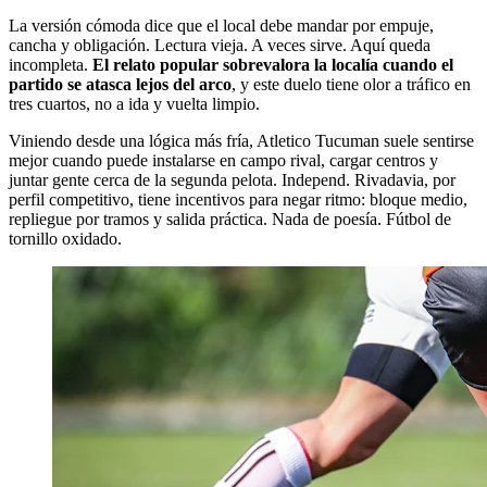
La versión cómoda dice que el local debe mandar por empuje,
cancha y obligación. Lectura vieja. A veces sirve. Aquí queda
incompleta.
El relato popular sobrevalora la localía cuando el
partido se atasca lejos del arco
, y este duelo tiene olor a tráfico en
tres cuartos, no a ida y vuelta limpio.
Viniendo desde una lógica más fría, Atletico Tucuman suele sentirse
mejor cuando puede instalarse en campo rival, cargar centros y
juntar gente cerca de la segunda pelota. Independ. Rivadavia, por
perfil competitivo, tiene incentivos para negar ritmo: bloque medio,
repliegue por tramos y salida práctica. Nada de poesía. Fútbol de
tornillo oxidado.