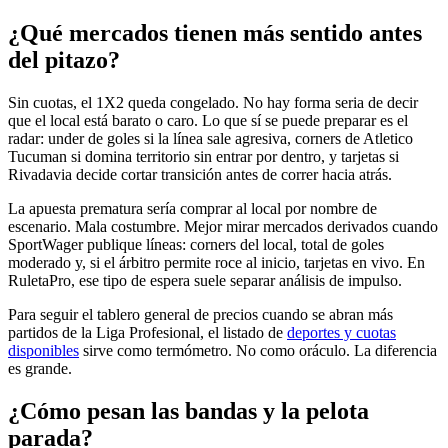
¿Qué mercados tienen más sentido antes
del pitazo?
Sin cuotas, el 1X2 queda congelado. No hay forma seria de decir
que el local está barato o caro. Lo que sí se puede preparar es el
radar: under de goles si la línea sale agresiva, corners de Atletico
Tucuman si domina territorio sin entrar por dentro, y tarjetas si
Rivadavia decide cortar transición antes de correr hacia atrás.
La apuesta prematura sería comprar al local por nombre de
escenario. Mala costumbre. Mejor mirar mercados derivados cuando
SportWager publique líneas: corners del local, total de goles
moderado y, si el árbitro permite roce al inicio, tarjetas en vivo. En
RuletaPro, ese tipo de espera suele separar análisis de impulso.
Para seguir el tablero general de precios cuando se abran más
partidos de la Liga Profesional, el listado de
deportes y cuotas
disponibles
sirve como termómetro. No como oráculo. La diferencia
es grande.
¿Cómo pesan las bandas y la pelota
parada?