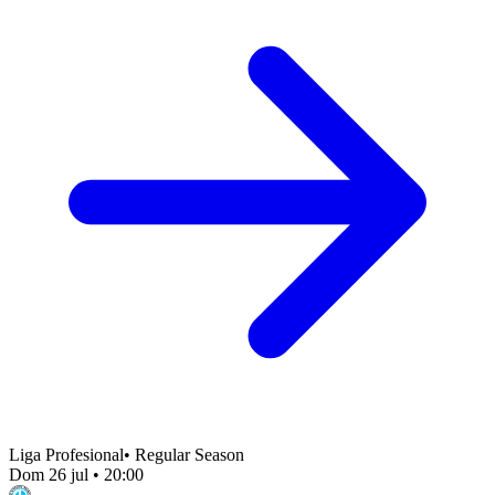
Liga Profesional
•
Regular Season
Dom 26 jul
•
20:00