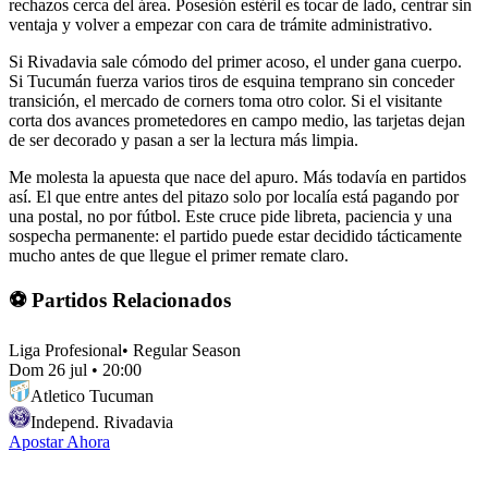
rechazos cerca del área. Posesión estéril es tocar de lado, centrar sin
ventaja y volver a empezar con cara de trámite administrativo.
Si Rivadavia sale cómodo del primer acoso, el under gana cuerpo.
Si Tucumán fuerza varios tiros de esquina temprano sin conceder
transición, el mercado de corners toma otro color. Si el visitante
corta dos avances prometedores en campo medio, las tarjetas dejan
de ser decorado y pasan a ser la lectura más limpia.
Me molesta la apuesta que nace del apuro. Más todavía en partidos
así. El que entre antes del pitazo solo por localía está pagando por
una postal, no por fútbol. Este cruce pide libreta, paciencia y una
sospecha permanente: el partido puede estar decidido tácticamente
mucho antes de que llegue el primer remate claro.
⚽ Partidos Relacionados
Liga Profesional
•
Regular Season
Dom 26 jul
•
20:00
Atletico Tucuman
Independ. Rivadavia
Apostar Ahora