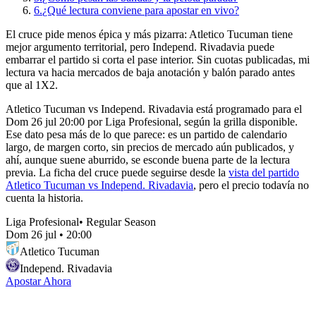
6.
¿Qué lectura conviene para apostar en vivo?
El cruce pide menos épica y más pizarra: Atletico Tucuman tiene
mejor argumento territorial, pero Independ. Rivadavia puede
embarrar el partido si corta el pase interior. Sin cuotas publicadas, mi
lectura va hacia mercados de baja anotación y balón parado antes
que al 1X2.
Atletico Tucuman vs Independ. Rivadavia está programado para el
Dom 26 jul 20:00 por Liga Profesional, según la grilla disponible.
Ese dato pesa más de lo que parece: es un partido de calendario
largo, de margen corto, sin precios de mercado aún publicados, y
ahí, aunque suene aburrido, se esconde buena parte de la lectura
previa. La ficha del cruce puede seguirse desde la
vista del partido
Atletico Tucuman vs Independ. Rivadavia
, pero el precio todavía no
cuenta la historia.
Liga Profesional
•
Regular Season
Dom 26 jul
•
20:00
Atletico Tucuman
Independ. Rivadavia
Apostar Ahora