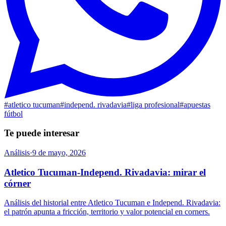
#
atletico tucuman
#
independ. rivadavia
#
liga profesional
#
apuestas
fútbol
Te puede interesar
Análisis
·
9 de mayo, 2026
Atletico Tucuman-Independ. Rivadavia: mirar el
córner
Análisis del historial entre Atletico Tucuman e Independ. Rivadavia:
el patrón apunta a fricción, territorio y valor potencial en corners.