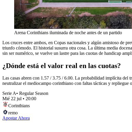
Arena Corinthians iluminada de noche antes de un partido
Los cruces entre ambos, en Copas nacionales y algún amistoso de pre
triunfo cómodo. El historial susurra otra cosa. La última media docen
sin ser numérico, se vuelve un lastre para las cuotas de handicap ampl
¿Dónde está el valor real en las cuotas?
Las casas abren con 1.57 / 3.75 / 6.00. La probabilidad implícita del t
neutralizar el mediocampo corinthiano con faltas tácticas y repliegue 
Serie A
•
Regular Season
Mié 22 jul
•
20:00
Corinthians
remo
Apostar Ahora