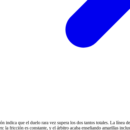
 indica que el duelo rara vez supera los dos tantos totales. La línea d
en: la fricción es constante, y el árbitro acaba enseñando amarillas incl