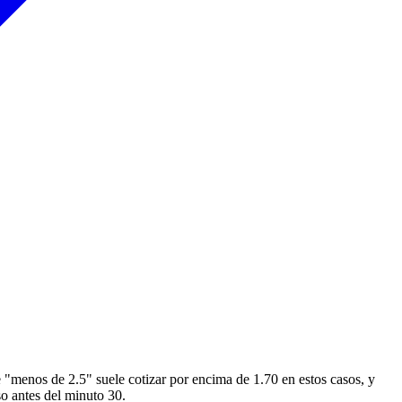
e "menos de 2.5" suele cotizar por encima de 1.70 en estos casos, y
uso antes del minuto 30.