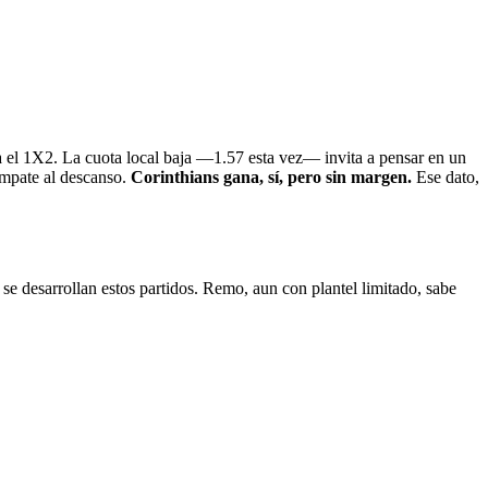
 el 1X2. La cuota local baja —1.57 esta vez— invita a pensar en un
empate al descanso.
Corinthians gana, sí, pero sin margen.
Ese dato,
 se desarrollan estos partidos. Remo, aun con plantel limitado, sabe