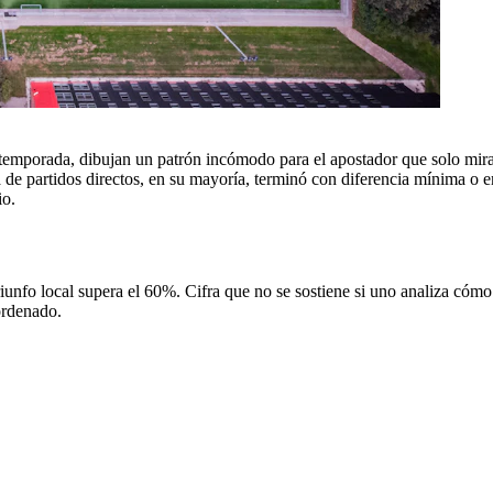
temporada, dibujan un patrón incómodo para el apostador que solo mira
a de partidos directos, en su mayoría, terminó con diferencia mínima o 
io.
riunfo local supera el 60%. Cifra que no se sostiene si uno analiza cómo
ordenado.