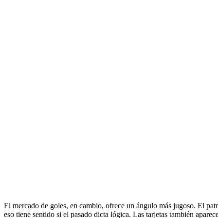
El mercado de goles, en cambio, ofrece un ángulo más jugoso. El patrón
eso tiene sentido si el pasado dicta lógica. Las tarjetas también aparec