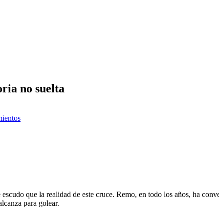
ria no suelta
mientos
de escudo que la realidad de este cruce. Remo, en todo los años, ha conv
alcanza para golear.