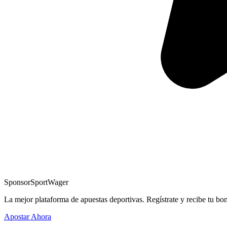
Sponsor
SportWager
La mejor plataforma de apuestas deportivas. Regístrate y recibe tu bo
Apostar Ahora