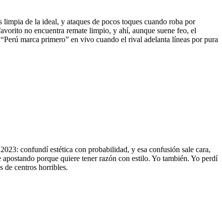
os limpia de la ideal, y ataques de pocos toques cuando roba por
favorito no encuentra remate limpio, y ahí, aunque suene feo, el
 “Perú marca primero” en vivo cuando el rival adelanta líneas por pura
2023: confundí estética con probabilidad, y esa confusión sale cara,
de apostando porque quiere tener razón con estilo. Yo también. Yo perdí
de centros horribles.