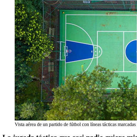
Vista aérea de un partido de fútbol con líneas tácticas marcadas