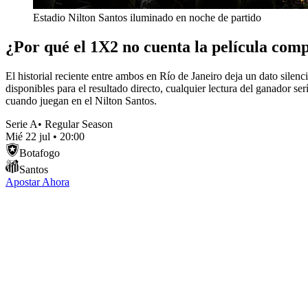
Estadio Nilton Santos iluminado en noche de partido
¿Por qué el 1X2 no cuenta la película com
El historial reciente entre ambos en Río de Janeiro deja un dato silen
disponibles para el resultado directo, cualquier lectura del ganador se
cuando juegan en el Nilton Santos.
Serie A
•
Regular Season
Mié 22 jul
•
20:00
Botafogo
Santos
Apostar Ahora