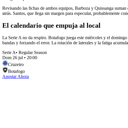
Revisando las fichas de ambos equipos, Barboza y Quissanga suman ce
atrás. Santos, que llega sin margen para especular, probablemente con
El calendario que empuja al local
La Serie A no da respiro. Botafogo juega este miércoles y el domingo 
bandas y forzando el error. La rotación de laterales y la fatiga acumul
Serie A
•
Regular Season
Dom 26 jul
•
20:00
Cruzeiro
Botafogo
Apostar Ahora