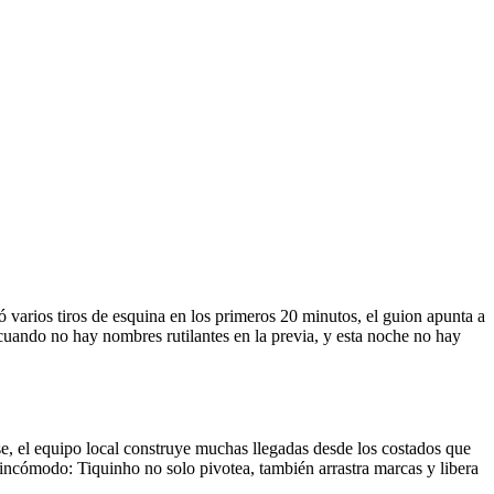
 varios tiros de esquina en los primeros 20 minutos, el guion apunta a
cuando no hay nombres rutilantes en la previa, y esta noche no hay
el equipo local construye muchas llegadas desde los costados que
o incómodo: Tiquinho no solo pivotea, también arrastra marcas y libera