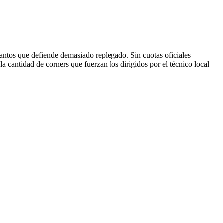
 Santos que defiende demasiado replegado. Sin cuotas oficiales
la cantidad de corners que fuerzan los dirigidos por el técnico local