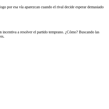
ogo por esa vía aparezcan cuando el rival decide esperar demasiado
ién incentiva a resolver el partido temprano. ¿Cómo? Buscando las
rs.