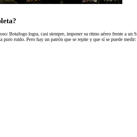
pleta?
cioso: Botafogo logra, casi siempre, imponer su ritmo aéreo frente a un
ría puro ruido. Pero hay un patrón que se repite y que sí se puede medir: 