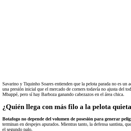
Savarino y Tiquinho Soares entienden que la pelota parada no es un ac
una presión inicial que el mercado de corners todavía no ajusta del t
Mbappé, pero sí hay Barboza ganando cabezazos en el área chica.
¿Quién llega con más filo a la pelota quiet
Botafogo no depende del volumen de posesión para generar pelig
terminan en despejes apurados. Mientras tanto, la defensa santista, qu
el segundo palo.