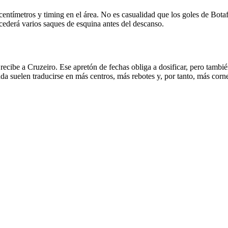
ntímetros y timing en el área. No es casualidad que los goles de Botaf
cederá varios saques de esquina antes del descanso.
recibe a Cruzeiro. Ese apretón de fechas obliga a dosificar, pero tamb
ada suelen traducirse en más centros, más rebotes y, por tanto, más corne