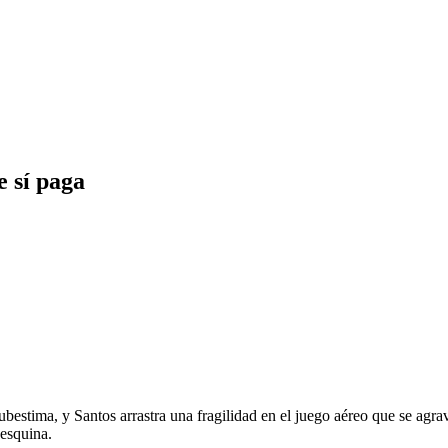
e sí paga
estima, y Santos arrastra una fragilidad en el juego aéreo que se agrav
 esquina.