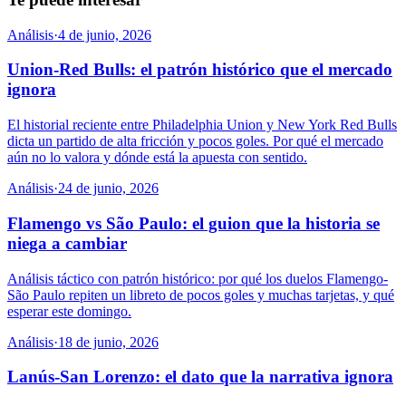
Análisis
·
4 de junio, 2026
Union-Red Bulls: el patrón histórico que el mercado
ignora
El historial reciente entre Philadelphia Union y New York Red Bulls
dicta un partido de alta fricción y pocos goles. Por qué el mercado
aún no lo valora y dónde está la apuesta con sentido.
Análisis
·
24 de junio, 2026
Flamengo vs São Paulo: el guion que la historia se
niega a cambiar
Análisis táctico con patrón histórico: por qué los duelos Flamengo-
São Paulo repiten un libreto de pocos goles y muchas tarjetas, y qué
esperar este domingo.
Análisis
·
18 de junio, 2026
Lanús-San Lorenzo: el dato que la narrativa ignora