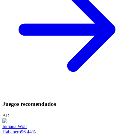
Juegos recomendados
AD
Indiana Wolf
Habanero
96.44
%