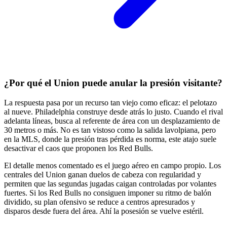
¿Por qué el Union puede anular la presión visitante?
La respuesta pasa por un recurso tan viejo como eficaz: el pelotazo
al nueve. Philadelphia construye desde atrás lo justo. Cuando el rival
adelanta líneas, busca al referente de área con un desplazamiento de
30 metros o más. No es tan vistoso como la salida lavolpiana, pero
en la MLS, donde la presión tras pérdida es norma, este atajo suele
desactivar el caos que proponen los Red Bulls.
El detalle menos comentado es el juego aéreo en campo propio. Los
centrales del Union ganan duelos de cabeza con regularidad y
permiten que las segundas jugadas caigan controladas por volantes
fuertes. Si los Red Bulls no consiguen imponer su ritmo de balón
dividido, su plan ofensivo se reduce a centros apresurados y
disparos desde fuera del área. Ahí la posesión se vuelve estéril.