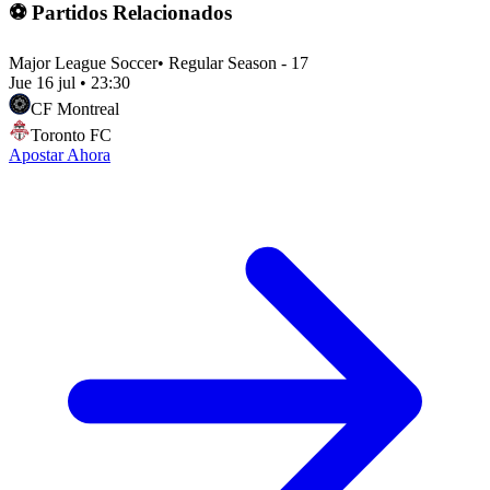
⚽ Partidos Relacionados
Major League Soccer
•
Regular Season - 17
Jue 16 jul
•
23:30
CF Montreal
Toronto FC
Apostar Ahora