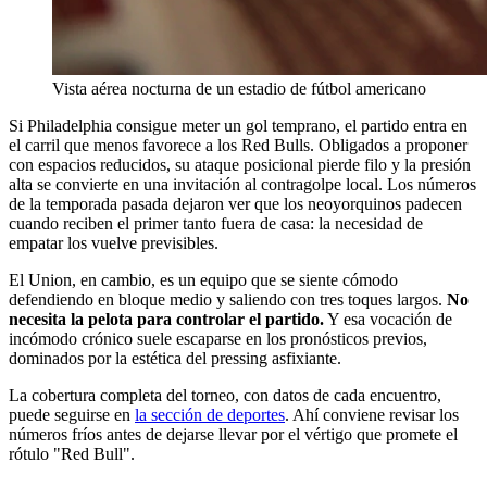
Vista aérea nocturna de un estadio de fútbol americano
Si Philadelphia consigue meter un gol temprano, el partido entra en
el carril que menos favorece a los Red Bulls. Obligados a proponer
con espacios reducidos, su ataque posicional pierde filo y la presión
alta se convierte en una invitación al contragolpe local. Los números
de la temporada pasada dejaron ver que los neoyorquinos padecen
cuando reciben el primer tanto fuera de casa: la necesidad de
empatar los vuelve previsibles.
El Union, en cambio, es un equipo que se siente cómodo
defendiendo en bloque medio y saliendo con tres toques largos.
No
necesita la pelota para controlar el partido.
Y esa vocación de
incómodo crónico suele escaparse en los pronósticos previos,
dominados por la estética del pressing asfixiante.
La cobertura completa del torneo, con datos de cada encuentro,
puede seguirse en
la sección de deportes
. Ahí conviene revisar los
números fríos antes de dejarse llevar por el vértigo que promete el
rótulo "Red Bull".