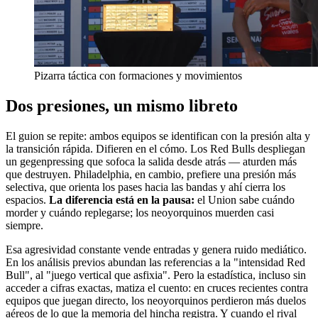
Pizarra táctica con formaciones y movimientos
Dos presiones, un mismo libreto
El guion se repite: ambos equipos se identifican con la presión alta y
la transición rápida. Difieren en el cómo. Los Red Bulls despliegan
un gegenpressing que sofoca la salida desde atrás — aturden más
que destruyen. Philadelphia, en cambio, prefiere una presión más
selectiva, que orienta los pases hacia las bandas y ahí cierra los
espacios.
La diferencia está en la pausa:
el Union sabe cuándo
morder y cuándo replegarse; los neoyorquinos muerden casi
siempre.
Esa agresividad constante vende entradas y genera ruido mediático.
En los análisis previos abundan las referencias a la "intensidad Red
Bull", al "juego vertical que asfixia". Pero la estadística, incluso sin
acceder a cifras exactas, matiza el cuento: en cruces recientes contra
equipos que juegan directo, los neoyorquinos perdieron más duelos
aéreos de lo que la memoria del hincha registra. Y cuando el rival