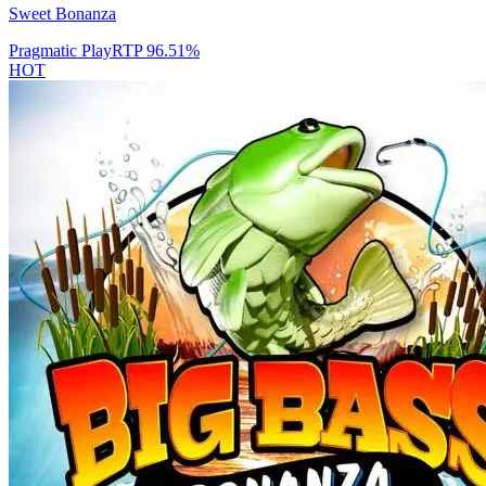
Sweet Bonanza
Pragmatic Play
RTP
96.51
%
HOT