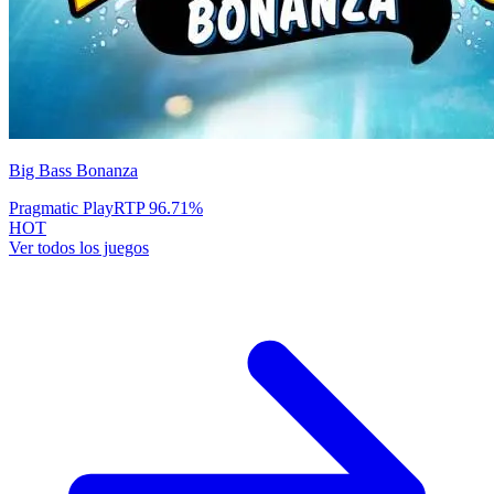
Big Bass Bonanza
Pragmatic Play
RTP
96.71
%
HOT
Ver todos los juegos