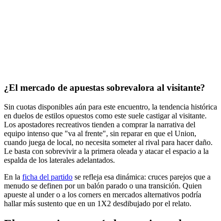
¿El mercado de apuestas sobrevalora al visitante?
Sin cuotas disponibles aún para este encuentro, la tendencia histórica
en duelos de estilos opuestos como este suele castigar al visitante.
Los apostadores recreativos tienden a comprar la narrativa del
equipo intenso que "va al frente", sin reparar en que el Union,
cuando juega de local, no necesita someter al rival para hacer daño.
Le basta con sobrevivir a la primera oleada y atacar el espacio a la
espalda de los laterales adelantados.
En la
ficha del partido
se refleja esa dinámica: cruces parejos que a
menudo se definen por un balón parado o una transición. Quien
apueste al under o a los corners en mercados alternativos podría
hallar más sustento que en un 1X2 desdibujado por el relato.