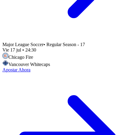
Major League Soccer
•
Regular Season - 17
Vie 17 jul
•
24:30
Chicago Fire
Vancouver Whitecaps
Apostar Ahora