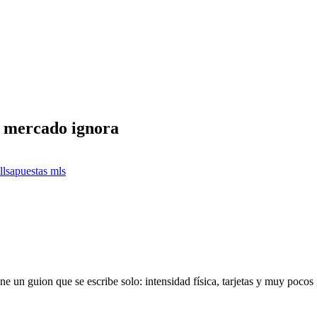
el mercado ignora
lls
apuestas mls
un guion que se escribe solo: intensidad física, tarjetas y muy pocos g