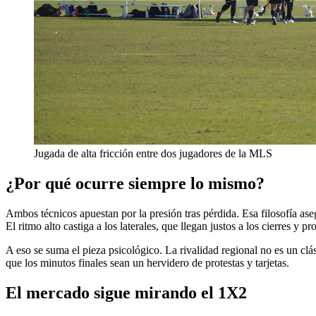
Jugada de alta fricción entre dos jugadores de la MLS
¿Por qué ocurre siempre lo mismo?
Ambos técnicos apuestan por la presión tras pérdida. Esa filosofía as
El ritmo alto castiga a los laterales, que llegan justos a los cierres y p
A eso se suma el pieza psicológico. La rivalidad regional no es un clá
que los minutos finales sean un hervidero de protestas y tarjetas.
El mercado sigue mirando el 1X2