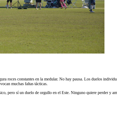
egura roces constantes en la medular. No hay pausa. Los duelos individua
rovocan muchas faltas tácticas.
sico, pero sí un duelo de orgullo en el Este. Ninguno quiere perder y a