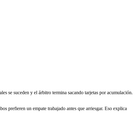
les se suceden y el árbitro termina sacando tarjetas por acumulación.
mbos prefieren un empate trabajado antes que arriesgar. Eso explica