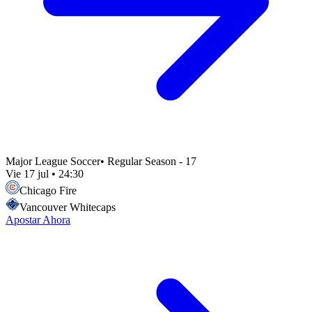
Major League Soccer
•
Regular Season - 17
Vie 17 jul
•
24:30
Chicago Fire
Vancouver Whitecaps
Apostar Ahora