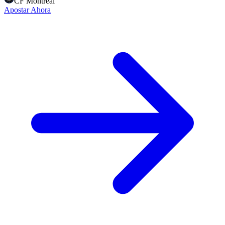
CF Montreal
Apostar Ahora