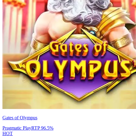
Gates of Olympus
Pragmatic Play
RTP
96.5
%
HOT