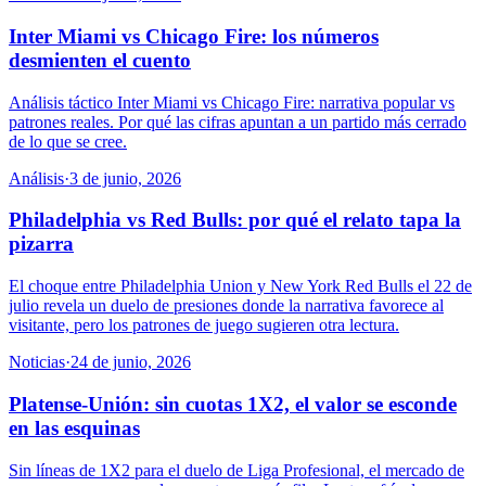
Inter Miami vs Chicago Fire: los números
desmienten el cuento
Análisis táctico Inter Miami vs Chicago Fire: narrativa popular vs
patrones reales. Por qué las cifras apuntan a un partido más cerrado
de lo que se cree.
Análisis
·
3 de junio, 2026
Philadelphia vs Red Bulls: por qué el relato tapa la
pizarra
El choque entre Philadelphia Union y New York Red Bulls el 22 de
julio revela un duelo de presiones donde la narrativa favorece al
visitante, pero los patrones de juego sugieren otra lectura.
Noticias
·
24 de junio, 2026
Platense-Unión: sin cuotas 1X2, el valor se esconde
en las esquinas
Sin líneas de 1X2 para el duelo de Liga Profesional, el mercado de