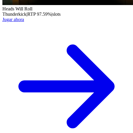
Heads Will Roll
Thunderkick
|
RTP
97.59
%
|
slots
Jugar ahora