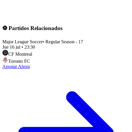
⚽ Partidos Relacionados
Major League Soccer
•
Regular Season - 17
Jue 16 jul
•
23:30
CF Montreal
Toronto FC
Apostar Ahora