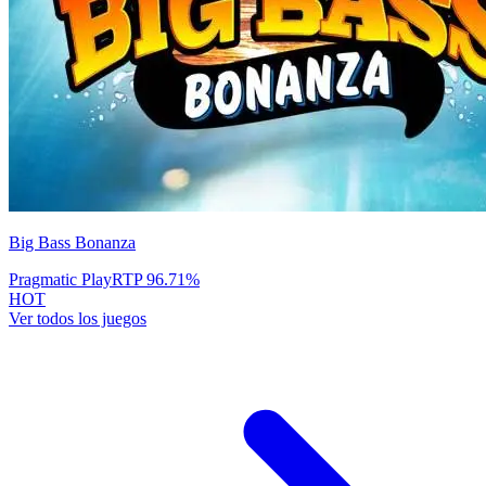
Big Bass Bonanza
Pragmatic Play
RTP
96.71
%
HOT
Ver todos los juegos