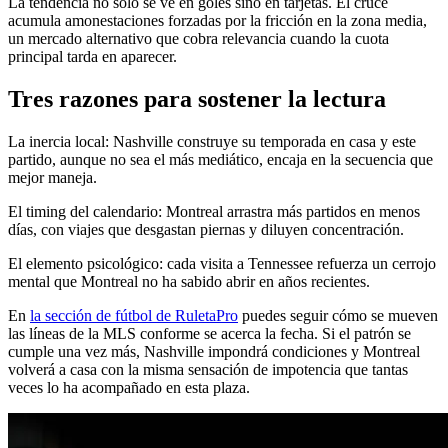
La tendencia no solo se ve en goles sino en tarjetas. El cruce
acumula amonestaciones forzadas por la fricción en la zona media,
un mercado alternativo que cobra relevancia cuando la cuota
principal tarda en aparecer.
Tres razones para sostener la lectura
La inercia local: Nashville construye su temporada en casa y este
partido, aunque no sea el más mediático, encaja en la secuencia que
mejor maneja.
El timing del calendario: Montreal arrastra más partidos en menos
días, con viajes que desgastan piernas y diluyen concentración.
El elemento psicológico: cada visita a Tennessee refuerza un cerrojo
mental que Montreal no ha sabido abrir en años recientes.
En
la sección de fútbol de RuletaPro
puedes seguir cómo se mueven
las líneas de la MLS conforme se acerca la fecha. Si el patrón se
cumple una vez más, Nashville impondrá condiciones y Montreal
volverá a casa con la misma sensación de impotencia que tantas
veces lo ha acompañado en esta plaza.