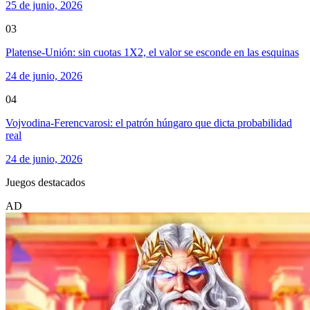
25 de junio, 2026
03
Platense-Unión: sin cuotas 1X2, el valor se esconde en las esquinas
24 de junio, 2026
04
Vojvodina-Ferencvarosi: el patrón húngaro que dicta probabilidad
real
24 de junio, 2026
Juegos destacados
AD