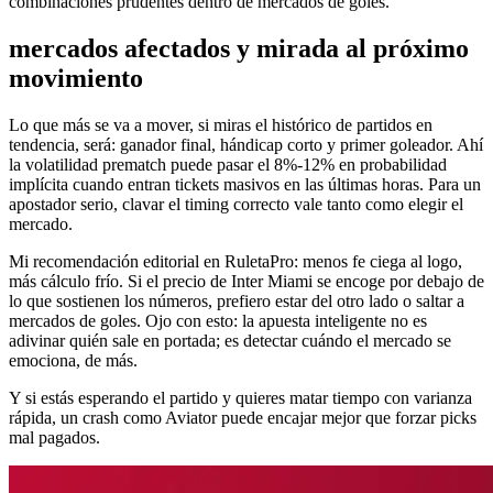
combinaciones prudentes dentro de mercados de goles.
mercados afectados y mirada al próximo
movimiento
Lo que más se va a mover, si miras el histórico de partidos en
tendencia, será: ganador final, hándicap corto y primer goleador. Ahí
la volatilidad prematch puede pasar el 8%-12% en probabilidad
implícita cuando entran tickets masivos en las últimas horas. Para un
apostador serio, clavar el timing correcto vale tanto como elegir el
mercado.
Mi recomendación editorial en RuletaPro: menos fe ciega al logo,
más cálculo frío. Si el precio de Inter Miami se encoge por debajo de
lo que sostienen los números, prefiero estar del otro lado o saltar a
mercados de goles. Ojo con esto: la apuesta inteligente no es
adivinar quién sale en portada; es detectar cuándo el mercado se
emociona, de más.
Y si estás esperando el partido y quieres matar tiempo con varianza
rápida, un crash como Aviator puede encajar mejor que forzar picks
mal pagados.