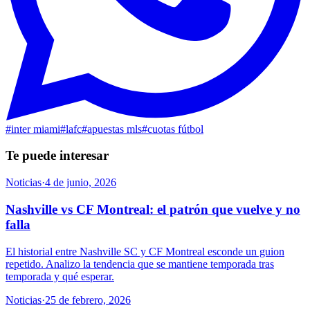
#
inter miami
#
lafc
#
apuestas mls
#
cuotas fútbol
Te puede interesar
Noticias
·
4 de junio, 2026
Nashville vs CF Montreal: el patrón que vuelve y no
falla
El historial entre Nashville SC y CF Montreal esconde un guion
repetido. Analizo la tendencia que se mantiene temporada tras
temporada y qué esperar.
Noticias
·
25 de febrero, 2026