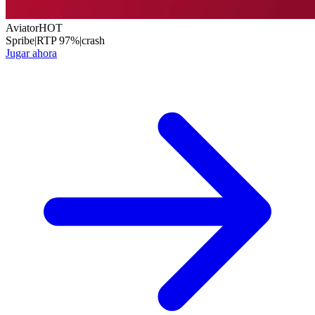
Aviator
HOT
Spribe
|
RTP
97
%
|
crash
Jugar ahora