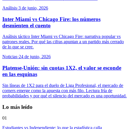
Análisis
·
3 de junio, 2026
Inter Miami vs Chicago Fire: los números
desmienten el cuento
Análisis táctico Inter Miami vs Chicago Fire: narrativa popular vs
patrones reales. Por qué las cifras apuntan a un partido más cerrado
de lo que se cree.
Noticias
·
24 de junio, 2026
Platense-Unión: sin cuotas 1X2, el valor se esconde
en las esquinas
Sin líneas de 1X2 para el duelo de Liga Profesional, el mercado de
corners emerge como la apuesta con más filo. Lectura fría de
probabilidades y por qué el silencio del mercado es una oportunidad.
Lo más leído
01
Estudiantes vs Independiente: lo que la estadística calla