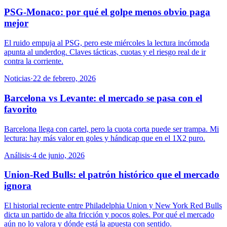
PSG-Monaco: por qué el golpe menos obvio paga
mejor
El ruido empuja al PSG, pero este miércoles la lectura incómoda
apunta al underdog. Claves tácticas, cuotas y el riesgo real de ir
contra la corriente.
Noticias
·
22 de febrero, 2026
Barcelona vs Levante: el mercado se pasa con el
favorito
Barcelona llega con cartel, pero la cuota corta puede ser trampa. Mi
lectura: hay más valor en goles y hándicap que en el 1X2 puro.
Análisis
·
4 de junio, 2026
Union-Red Bulls: el patrón histórico que el mercado
ignora
El historial reciente entre Philadelphia Union y New York Red Bulls
dicta un partido de alta fricción y pocos goles. Por qué el mercado
aún no lo valora y dónde está la apuesta con sentido.