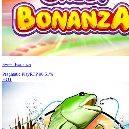
Sweet Bonanza
Pragmatic Play
RTP
96.51
%
HOT