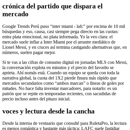
crónica del partido que dispara el
mercado
Google Trends Perú puso “inter miami - lafc” por encima de 10 mil
búsquedas y eso, causa, casi siempre pega directo en las cuotas:
entra plata emocional, no plata informada. Yo la veo clara: el
mercado suele inflar a Inter Miami por el arrastre mediático de
Lionel Messi, y en cruces así termina castigando alternativas que, en
números, suelen pagar mejor.
Si te vas a las cifras de consumo digital en jornadas MLS con Messi,
la conversación explota en minutos y el precio del favorito se
aprieta. Ahí nomás está. Cuando un equipo se queda con toda la
narrativa global, la cuota del 1X2 pierde finura más rápido que
mercados secundarios como “ambos marcan” o líneas de goles por
mitades. No hace falta inventar marcadores, para notarlo: es un
patrón que se repite en temporadas recientes, con sacudidas de
precio incluso antes del pitazo inicial.
voces y lectura desde la cancha
Desde la interna de vestuario que consulté para RuletaPro, la lectura
es menos romántica y bastante más táctica: LAFC suele fastidiar