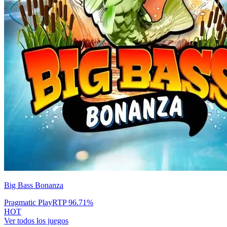
Big Bass Bonanza
Pragmatic Play
RTP
96.71
%
HOT
Ver todos los juegos