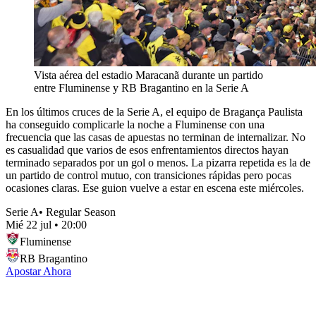
Vista aérea del estadio Maracanã durante un partido
entre Fluminense y RB Bragantino en la Serie A
En los últimos cruces de la Serie A, el equipo de Bragança Paulista
ha conseguido complicarle la noche a Fluminense con una
frecuencia que las casas de apuestas no terminan de internalizar. No
es casualidad que varios de esos enfrentamientos directos hayan
terminado separados por un gol o menos. La pizarra repetida es la de
un partido de control mutuo, con transiciones rápidas pero pocas
ocasiones claras. Ese guion vuelve a estar en escena este miércoles.
Serie A
•
Regular Season
Mié 22 jul
•
20:00
Fluminense
RB Bragantino
Apostar Ahora