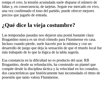
rompa el cero, la tensión acumulada suele disparar el número de
faltas y, en consecuencia, de tarjetas. Seguir ese mercado en vivo,
una vez confirmado el tono del partido, puede ofrecer mejores
precios que jugarlo de entrada.
¿Qué dice la vieja costumbre?
Las temporadas pasadas nos dejaron una postal bastante clara:
Bragantino nunca es un rival cómodo para Fluminense en casa.
Incluso cuando pierde, suele hacerlo por la mínima y con un
desarrollo de juego que deja la sensación de que el triunfo local fue
más trabajado de lo que la lógica de la tabla sugería.
Esa constancia en la dificultad no es producto del azar. RB
Bragantino, desde su refundación, ha construido un plantel que
compite desde la disciplina táctica y la velocidad en los costados,
dos características que históricamente han incomodado el ritmo de
posesión que tanto valora Fluminense.