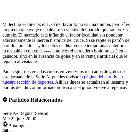
Mi lectura es directa: el 1.73 del favorito no es una trampa, pero sí es
un precio que exige respaldar una versión del partido que rara vez se
cumple. El mercado está inflando el factor localidad sin ponderar
adecuadamente la inercia histórica del cruce. Si se repite el patrón de
partido apretado —y los datos cualitativos de temporadas anteriores
lo respaldan con creces—, entonces el verdadero botín no está en el
ganador, sino en la ausencia de goles y en la ventaja artificial que le
regalan al visitante.
Para seguir de cerca las cuotas en vivo y los mercados de goles de
esta jornada de la Serie A, puedes revisar
la página del partido en
nuestra sección de deportes
. Allí las líneas se actualizan al instante y
podrás decidir con información fresca si el guion vuelve a repetirse.
⚽ Partidos Relacionados
Serie A
•
Regular Season
Mié 22 jul
•
20:00
Botafogo