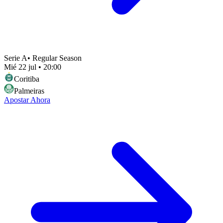
Serie A
•
Regular Season
Mié 22 jul
•
20:00
Coritiba
Palmeiras
Apostar Ahora