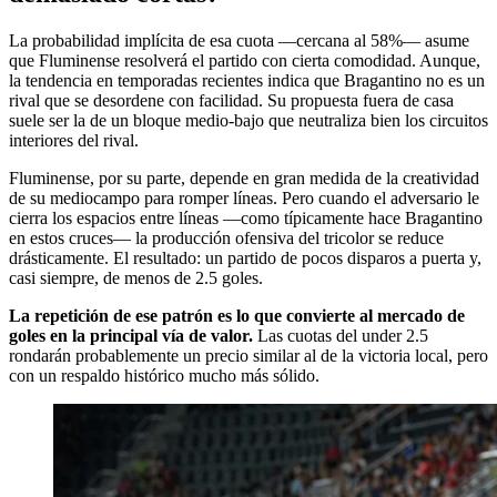
La probabilidad implícita de esa cuota —cercana al 58%— asume
que Fluminense resolverá el partido con cierta comodidad. Aunque,
la tendencia en temporadas recientes indica que Bragantino no es un
rival que se desordene con facilidad. Su propuesta fuera de casa
suele ser la de un bloque medio-bajo que neutraliza bien los circuitos
interiores del rival.
Fluminense, por su parte, depende en gran medida de la creatividad
de su mediocampo para romper líneas. Pero cuando el adversario le
cierra los espacios entre líneas —como típicamente hace Bragantino
en estos cruces— la producción ofensiva del tricolor se reduce
drásticamente. El resultado: un partido de pocos disparos a puerta y,
casi siempre, de menos de 2.5 goles.
La repetición de ese patrón es lo que convierte al mercado de
goles en la principal vía de valor.
Las cuotas del under 2.5
rondarán probablemente un precio similar al de la victoria local, pero
con un respaldo histórico mucho más sólido.