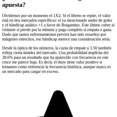
apuesta?
Olvidemos por un momento el 1X2. Si el libreto se repite, el valor
está en dos mercados específicos: el ya mencionado under de goles
y el hándicap asiático +1 a favor de Bragantino. Este último cubre al
visitante si pierde por la mínima y paga completo si empata o gana.
Dado que tantos enfrentamientos previos han sido resueltos por
márgenes estrechos, ese hándicap merece una consideración seria.
Desde la óptica de los números, la cuota de empate a 3.50 también
refleja cierta timidez del mercado. Una probabilidad implícita del
28.6% para un resultado que ha aparecido con frecuencia en este
cruce me parece baja. Es decir, el draw tiene valor positivo si
tomamos como referencia la frecuencia histórica, aunque nunca es
un mercado para cargar en exceso.