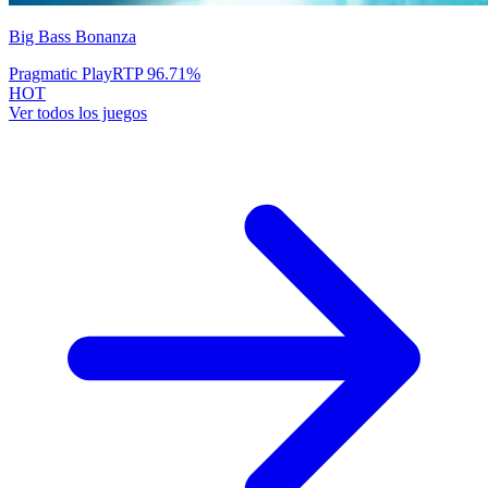
Big Bass Bonanza
Pragmatic Play
RTP
96.71
%
HOT
Ver todos los juegos