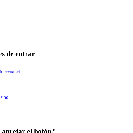
es de entrar
ine
ecuabet
asino
 apretar el botón?