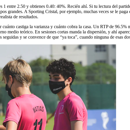
des 1 entre 2.50 y obtienes 0.40: 40%. Recién ahí. Si tu lectura del parti
os grandes. A Sporting Cristal, por ejemplo, muchas veces se le paga 
alista de resultados.
nder cuánto castiga la varianza y cuánto cobra la casa. Un RTP de 96.5%
torno medio teórico. En sesiones cortas manda la dispersión, y ahí apare
s seguidas y se convence de que “ya toca”, cuando ninguna de esas dos 