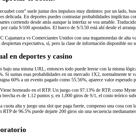
ecuabet com” suele juntar dos impulsos muy distintos: por un lado, busca
s delicada. En deportes puedes contrastar probabilidades implícitas con 
artes corriendo desde atrás aunque la interfaz se vea amable. Traducid
por cada S/100 apostados. El hueco de S/3.50 está ahí desde el arranq
 FC Cajamarca vs Comerciantes Unidos con una tragamonedas de alta var
spiertan expectativa, sí, pero la clase de información disponible no s
ual en deportes y casino
sino bajo una misma URL, entonces todo puede leerse con la misma lógi
1%. Si sumas esas probabilidades en un mercado 1X2, normalmente te v
e asigna 60% a un evento pagado como 55.56%, aparece valor esperado p
. Viene horneado en el RTP. Un juego con 97.13% de RTP, como Mystery 
recha es de 1.12 puntos y, en 1,000 giros de S/1, el costo teórico sub
na cuota alta y juego una slot que paga fuerte, compenso una cosa con l
con RTP de 96.5% puede dejarte 200 giros sin una secuencia medianamen
boratorio