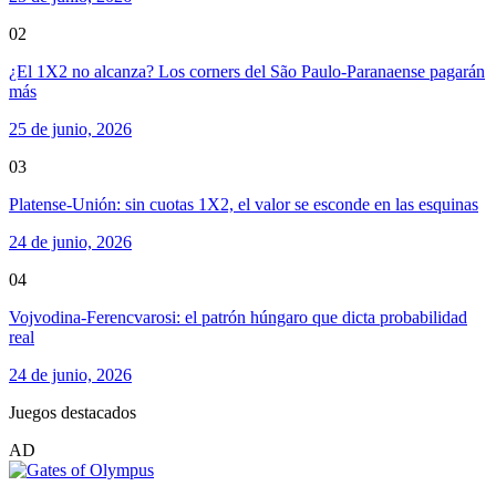
02
¿El 1X2 no alcanza? Los corners del São Paulo-Paranaense pagarán
más
25 de junio, 2026
03
Platense-Unión: sin cuotas 1X2, el valor se esconde en las esquinas
24 de junio, 2026
04
Vojvodina-Ferencvarosi: el patrón húngaro que dicta probabilidad
real
24 de junio, 2026
Juegos destacados
AD