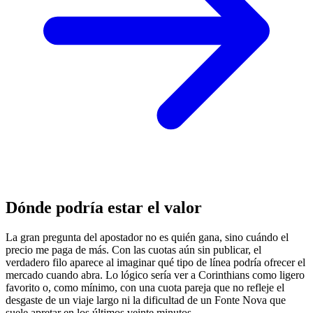
Dónde podría estar el valor
La gran pregunta del apostador no es quién gana, sino cuándo el
precio me paga de más. Con las cuotas aún sin publicar, el
verdadero filo aparece al imaginar qué tipo de línea podría ofrecer el
mercado cuando abra. Lo lógico sería ver a Corinthians como ligero
favorito o, como mínimo, con una cuota pareja que no refleje el
desgaste de un viaje largo ni la dificultad de un Fonte Nova que
suele apretar en los últimos veinte minutos.