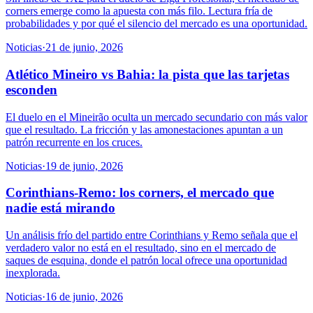
corners emerge como la apuesta con más filo. Lectura fría de
probabilidades y por qué el silencio del mercado es una oportunidad.
Noticias
·
21 de junio, 2026
Atlético Mineiro vs Bahia: la pista que las tarjetas
esconden
El duelo en el Mineirão oculta un mercado secundario con más valor
que el resultado. La fricción y las amonestaciones apuntan a un
patrón recurrente en los cruces.
Noticias
·
19 de junio, 2026
Corinthians-Remo: los corners, el mercado que
nadie está mirando
Un análisis frío del partido entre Corinthians y Remo señala que el
verdadero valor no está en el resultado, sino en el mercado de
saques de esquina, donde el patrón local ofrece una oportunidad
inexplorada.
Noticias
·
16 de junio, 2026