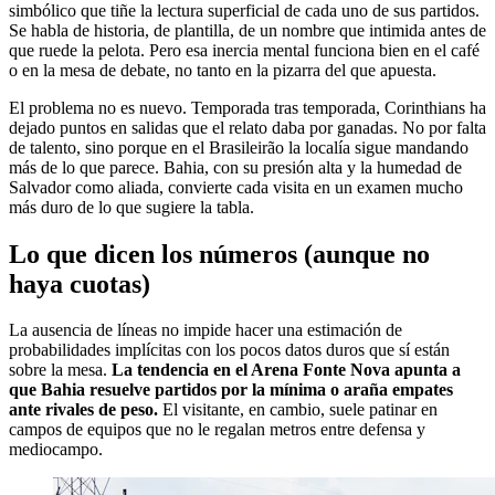
simbólico que tiñe la lectura superficial de cada uno de sus partidos.
Se habla de historia, de plantilla, de un nombre que intimida antes de
que ruede la pelota. Pero esa inercia mental funciona bien en el café
o en la mesa de debate, no tanto en la pizarra del que apuesta.
El problema no es nuevo. Temporada tras temporada, Corinthians ha
dejado puntos en salidas que el relato daba por ganadas. No por falta
de talento, sino porque en el Brasileirão la localía sigue mandando
más de lo que parece. Bahia, con su presión alta y la humedad de
Salvador como aliada, convierte cada visita en un examen mucho
más duro de lo que sugiere la tabla.
Lo que dicen los números (aunque no
haya cuotas)
La ausencia de líneas no impide hacer una estimación de
probabilidades implícitas con los pocos datos duros que sí están
sobre la mesa.
La tendencia en el Arena Fonte Nova apunta a
que Bahia resuelve partidos por la mínima o araña empates
ante rivales de peso.
El visitante, en cambio, suele patinar en
campos de equipos que no le regalan metros entre defensa y
mediocampo.