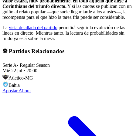
valor estará, muy probablemente, en todo aquello que aleje a
Corinthians del triunfo directo.
Y si las cuotas se publican con un
guiño al relato popular —que suele llegar tarde a los ajustes—, la
recompensa para el que hizo la tarea fría puede ser considerable.
La
vista detallada del partido
permitirá seguir la evolución de las
líneas en directo. Mientras tanto, la lectura de probabilidades sin
ruido ya está sobre la mesa.
⚽ Partidos Relacionados
Serie A
•
Regular Season
Mié 22 jul
•
20:00
Atletico-MG
Bahia
Apostar Ahora