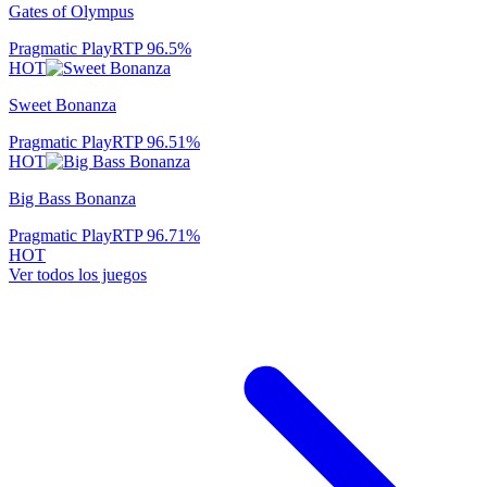
Gates of Olympus
Pragmatic Play
RTP
96.5
%
HOT
Sweet Bonanza
Pragmatic Play
RTP
96.51
%
HOT
Big Bass Bonanza
Pragmatic Play
RTP
96.71
%
HOT
Ver todos los juegos