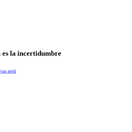
 es la incertidumbre
ivas perú