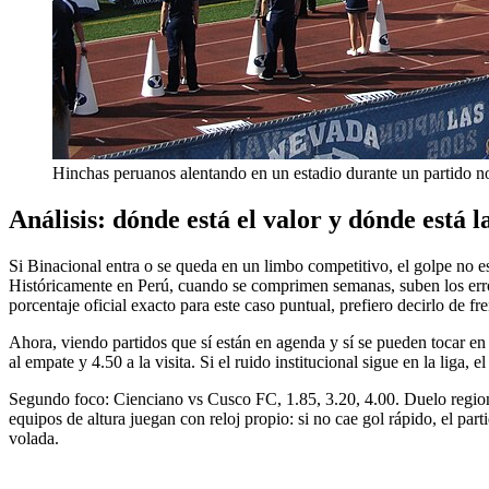
Hinchas peruanos alentando en un estadio durante un partido n
Análisis: dónde está el valor y dónde está 
Si Binacional entra o se queda en un limbo competitivo, el golpe no e
Históricamente en Perú, cuando se comprimen semanas, suben los erro
porcentaje oficial exacto para este caso puntual, prefiero decirlo de f
Ahora, viendo partidos que sí están en agenda y sí se pueden tocar en 
al empate y 4.50 a la visita. Si el ruido institucional sigue en la liga,
Segundo foco: Cienciano vs Cusco FC, 1.85, 3.20, 4.00. Duelo regiona
equipos de altura juegan con reloj propio: si no cae gol rápido, el 
volada.