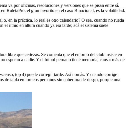
ema va por oficinas, resoluciones y versiones que se pisan entre sí.
n RuletaPro: el gran favorito en el caso Binacional, es la volatilidad.
 o, en la práctica, lo real es otro calendario? O sea, cuando no rueda
 el ritmo en altura cuando ya era tarde; acá el sistema suele
ra libre que certezas. Se comenta que el entorno del club insiste en
e no esperan a nadie. Y el fútbol peruano tiene memoria, causa: más de
escenso, top 4) puede corregir tarde. Así nomás. Y cuando corrige
uros de tabla en torneos peruanos sin cobertura de riesgo, porque una