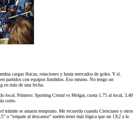
bia cargas físicas, rotaciones y hasta mercados de goles. Y sí.
5 en partidos con equipos fundidos. Eso mismo. No tengo un
ing en más de una fecha.
o local. Primero: Sporting Cristal vs Melgar, cuota 1.75 al local, 3.40
ás corto.
i el trámite se amarra temprano. Me recuerda cuando Cienciano y otros
2.5” o “empate al descanso” suelen tener más lógica que un 1X2 a la