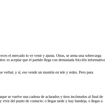
veces el mercado lo ve venir y ajusta. Otras, se arma una sobrecarga
itos: es aceptar que el partido llega con demasiada fricción informativa
ue verbal, y sí, eso vende un montón en tele y redes. Pero para
taque se vuelve una cadena de aclarados y tiros incómodos al final de
 vivir del punto de contacto: o llegas tarde y hay bandeja, o llegas a