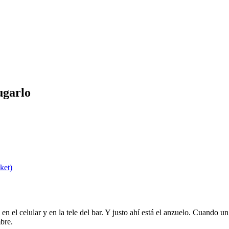
ugarlo
ket)
 el celular y en la tele del bar. Y justo ahí está el anzuelo. Cuando un 
mbre.