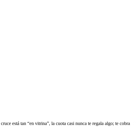
cruce está tan “en vitrina”, la cuota casi nunca te regala algo; te cobra