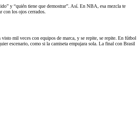
ndido” y “quién tiene que demostrar”. Así. En NBA, esa mezcla te
r con los ojos cerrados.
 visto mil veces con equipos de marca, y se repite, se repite. En fútbol
ier escenario, como si la camiseta empujara sola. La final con Brasil