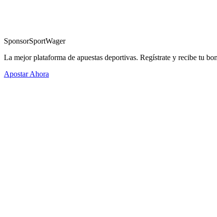
Sponsor
SportWager
La mejor plataforma de apuestas deportivas. Regístrate y recibe tu bo
Apostar Ahora