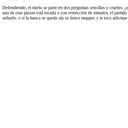
Defendiendo, el duelo se parte en dos preguntas sencillas y crueles: ¿
una de esas piezas está tocada o con restricción de minutos, el partido 
señuelo, o si la banca se queda sin su único stopper, y te toca adivina