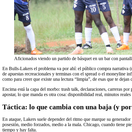
Aficionados viendo un partido de básquet en un bar con pantall
En Bulls-Lakers el problema va por ahí: el público compra narrativa (r
de apuestas recreacionales y terminas con el spread o el moneyline infl
como para creer que existe una lectura “limpia”, de esas que te dejan 
Encima está la capa del morbo: trash talk, declaraciones, carreras por
apostar, lo que manda es otra cosa: disponibilidad real, minutos reale
Táctica: lo que cambia con una baja (y por
En ataque, Lakers suele depender del ritmo que marque su generador pri
posesión, medio forzados, medio a la mala. Chicago, cuando tiene piern
tiempo y hay falta.