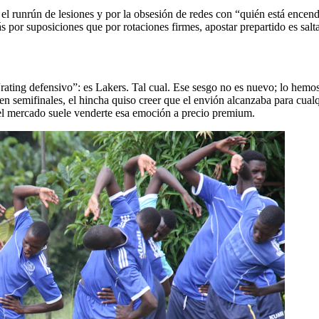
 el runrún de lesiones y por la obsesión de redes con “quién está ence
por suposiciones que por rotaciones firmes, apostar prepartido es salta
 “rating defensivo”: es Lakers. Tal cual. Ese sesgo no es nuevo; lo hemos
 semifinales, el hincha quiso creer que el envión alcanzaba para cualqu
y el mercado suele venderte esa emoción a precio premium.