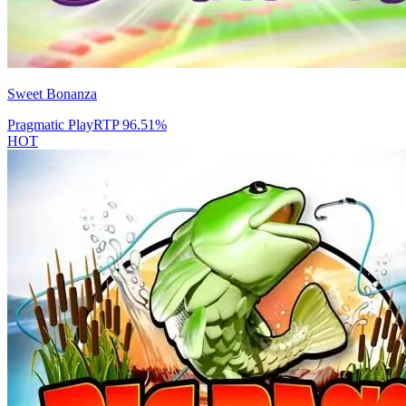
Sweet Bonanza
Pragmatic Play
RTP
96.51
%
HOT