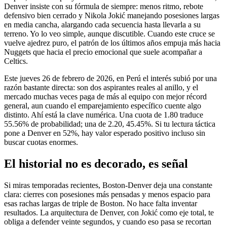
Denver insiste con su fórmula de siempre: menos ritmo, rebote
defensivo bien cerrado y Nikola Jokić manejando posesiones largas
en media cancha, alargando cada secuencia hasta llevarla a su
terreno. Yo lo veo simple, aunque discutible. Cuando este cruce se
vuelve ajedrez puro, el patrón de los últimos años empuja más hacia
Nuggets que hacia el precio emocional que suele acompañar a
Celtics.
Este jueves 26 de febrero de 2026, en Perú el interés subió por una
razón bastante directa: son dos aspirantes reales al anillo, y el
mercado muchas veces paga de más al equipo con mejor récord
general, aun cuando el emparejamiento específico cuente algo
distinto. Ahí está la clave numérica. Una cuota de 1.80 traduce
55.56% de probabilidad; una de 2.20, 45.45%. Si tu lectura táctica
pone a Denver en 52%, hay valor esperado positivo incluso sin
buscar cuotas enormes.
El historial no es decorado, es señal
Si miras temporadas recientes, Boston-Denver deja una constante
clara: cierres con posesiones más pensadas y menos espacio para
esas rachas largas de triple de Boston. No hace falta inventar
resultados. La arquitectura de Denver, con Jokić como eje total, te
obliga a defender veinte segundos, y cuando eso pasa se recortan