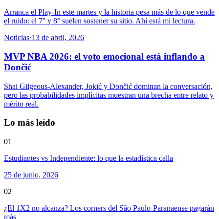
Arranca el Play-In este martes y la historia pesa más de lo que vende
el ruido: el 7° y 8° suelen sostener su sitio. Ahí está mi lectura.
Noticias
·
13 de abril, 2026
MVP NBA 2026: el voto emocional está inflando a
Dončić
Shai Gilgeous-Alexander, Jokić y Dončić dominan la conversación,
pero las probabilidades implícitas muestran una brecha entre relato y
mérito real.
Lo más leído
01
Estudiantes vs Independiente: lo que la estadística calla
25 de junio, 2026
02
¿El 1X2 no alcanza? Los corners del São Paulo-Paranaense pagarán
más