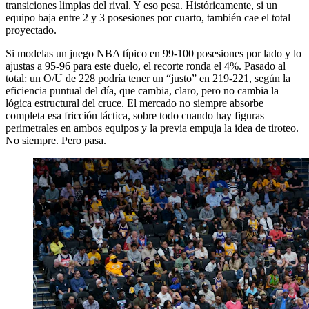
transiciones limpias del rival. Y eso pesa. Históricamente, si un
equipo baja entre 2 y 3 posesiones por cuarto, también cae el total
proyectado.
Si modelas un juego NBA típico en 99-100 posesiones por lado y lo
ajustas a 95-96 para este duelo, el recorte ronda el 4%. Pasado al
total: un O/U de 228 podría tener un “justo” en 219-221, según la
eficiencia puntual del día, que cambia, claro, pero no cambia la
lógica estructural del cruce. El mercado no siempre absorbe
completa esa fricción táctica, sobre todo cuando hay figuras
perimetrales en ambos equipos y la previa empuja la idea de tiroteo.
No siempre. Pero pasa.