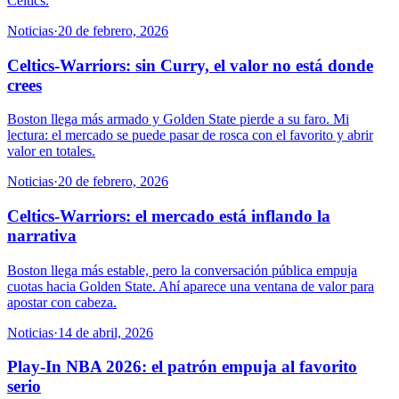
Celtics.
Noticias
·
20 de febrero, 2026
Celtics-Warriors: sin Curry, el valor no está donde
crees
Boston llega más armado y Golden State pierde a su faro. Mi
lectura: el mercado se puede pasar de rosca con el favorito y abrir
valor en totales.
Noticias
·
20 de febrero, 2026
Celtics-Warriors: el mercado está inflando la
narrativa
Boston llega más estable, pero la conversación pública empuja
cuotas hacia Golden State. Ahí aparece una ventana de valor para
apostar con cabeza.
Noticias
·
14 de abril, 2026
Play-In NBA 2026: el patrón empuja al favorito
serio