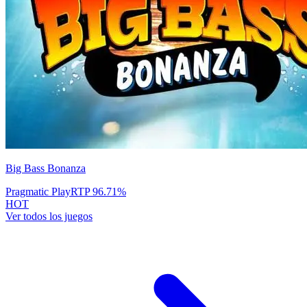
Big Bass Bonanza
Pragmatic Play
RTP
96.71
%
HOT
Ver todos los juegos