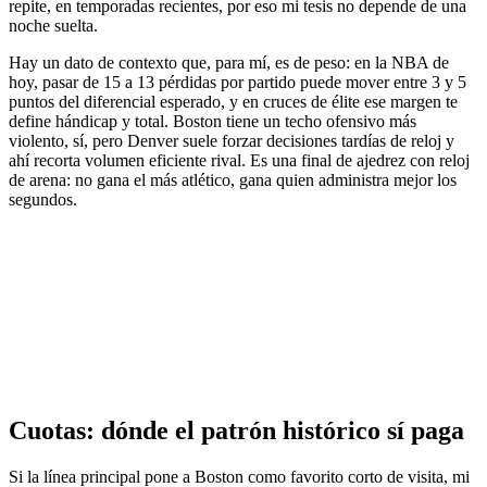
repite, en temporadas recientes, por eso mi tesis no depende de una
noche suelta.
Hay un dato de contexto que, para mí, es de peso: en la NBA de
hoy, pasar de 15 a 13 pérdidas por partido puede mover entre 3 y 5
puntos del diferencial esperado, y en cruces de élite ese margen te
define hándicap y total. Boston tiene un techo ofensivo más
violento, sí, pero Denver suele forzar decisiones tardías de reloj y
ahí recorta volumen eficiente rival. Es una final de ajedrez con reloj
de arena: no gana el más atlético, gana quien administra mejor los
segundos.
Cuotas: dónde el patrón histórico sí paga
Si la línea principal pone a Boston como favorito corto de visita, mi