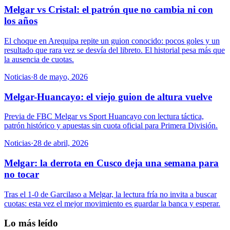
Melgar vs Cristal: el patrón que no cambia ni con
los años
El choque en Arequipa repite un guion conocido: pocos goles y un
resultado que rara vez se desvía del libreto. El historial pesa más que
la ausencia de cuotas.
Noticias
·
8 de mayo, 2026
Melgar-Huancayo: el viejo guion de altura vuelve
Previa de FBC Melgar vs Sport Huancayo con lectura táctica,
patrón histórico y apuestas sin cuota oficial para Primera División.
Noticias
·
28 de abril, 2026
Melgar: la derrota en Cusco deja una semana para
no tocar
Tras el 1-0 de Garcilaso a Melgar, la lectura fría no invita a buscar
cuotas: esta vez el mejor movimiento es guardar la banca y esperar.
Lo más leído