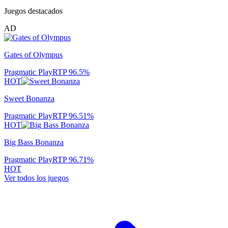
Juegos destacados
AD
Gates of Olympus
Pragmatic Play
RTP
96.5
%
HOT
Sweet Bonanza
Pragmatic Play
RTP
96.51
%
HOT
Big Bass Bonanza
Pragmatic Play
RTP
96.71
%
HOT
Ver todos los juegos