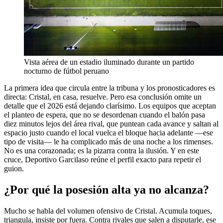
Vista aérea de un estadio iluminado durante un partido
nocturno de fútbol peruano
La primera idea que circula entre la tribuna y los pronosticadores es
directa: Cristal, en casa, resuelve. Pero esa conclusión omite un
detalle que el 2026 está dejando clarísimo. Los equipos que aceptan
el planteo de espera, que no se desordenan cuando el balón pasa
diez minutos lejos del área rival, que puntean cada avance y saltan al
espacio justo cuando el local vuelca el bloque hacia adelante —ese
tipo de visita— le ha complicado más de una noche a los rimenses.
No es una corazonada; es la pizarra contra la ilusión. Y en este
cruce, Deportivo Garcilaso reúne el perfil exacto para repetir el
guion.
¿Por qué la posesión alta ya no alcanza?
Mucho se habla del volumen ofensivo de Cristal. Acumula toques,
triangula, insiste por fuera. Contra rivales que salen a disputarle, ese