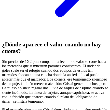
¿Dónde aparece el valor cuando no hay
cuotas?
Sin precios de 1X2 para comparar, la lectura de valor se corre hacia
los mercados que sí muestran patrones consistentes. El under de
goles suele ser el refugio cuando dos equipos de estilos tan
marcados chocan en una cancha donde la ansiedad local puede
apretar más que el marcador. Los corners, ese termómetro silencioso
del empuje, también merecen atención: Cristal genera muchos, pero
Garcilaso no suele regalar una lluvia de saques de esquina cuando se
siente incómodo. La línea de tarjetas, aunque caprichosa, se activa
con la fricción que aparece cuando el relato de “obligación de
ganar” se instala temprano.
Si el mercado abre con un Cristal demasiado corto —algo previsible