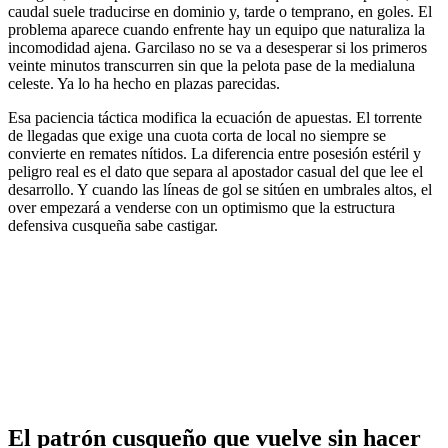
caudal suele traducirse en dominio y, tarde o temprano, en goles. El
problema aparece cuando enfrente hay un equipo que naturaliza la
incomodidad ajena. Garcilaso no se va a desesperar si los primeros
veinte minutos transcurren sin que la pelota pase de la medialuna
celeste. Ya lo ha hecho en plazas parecidas.
Esa paciencia táctica modifica la ecuación de apuestas. El torrente
de llegadas que exige una cuota corta de local no siempre se
convierte en remates nítidos. La diferencia entre posesión estéril y
peligro real es el dato que separa al apostador casual del que lee el
desarrollo. Y cuando las líneas de gol se sitúen en umbrales altos, el
over empezará a venderse con un optimismo que la estructura
defensiva cusqueña sabe castigar.
El patrón cusqueño que vuelve sin hacer