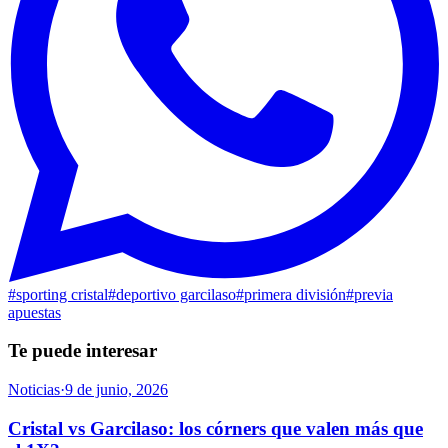
#
sporting cristal
#
deportivo garcilaso
#
primera división
#
previa
apuestas
Te puede interesar
Noticias
·
9 de junio, 2026
Cristal vs Garcilaso: los córners que valen más que