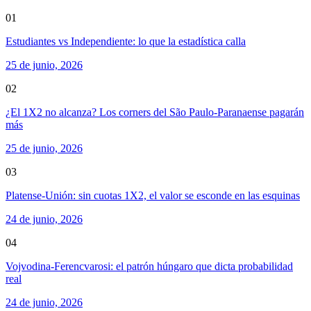
01
Estudiantes vs Independiente: lo que la estadística calla
25 de junio, 2026
02
¿El 1X2 no alcanza? Los corners del São Paulo-Paranaense pagarán
más
25 de junio, 2026
03
Platense-Unión: sin cuotas 1X2, el valor se esconde en las esquinas
24 de junio, 2026
04
Vojvodina-Ferencvarosi: el patrón húngaro que dicta probabilidad
real
24 de junio, 2026