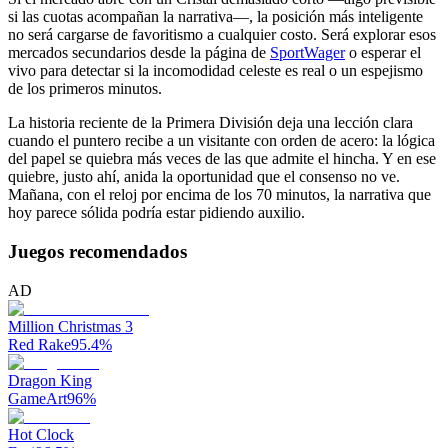
si las cuotas acompañan la narrativa—, la posición más inteligente
no será cargarse de favoritismo a cualquier costo. Será explorar esos
mercados secundarios desde la página de
SportWager
o esperar el
vivo para detectar si la incomodidad celeste es real o un espejismo
de los primeros minutos.
La historia reciente de la Primera División deja una lección clara
cuando el puntero recibe a un visitante con orden de acero: la lógica
del papel se quiebra más veces de las que admite el hincha. Y en ese
quiebre, justo ahí, anida la oportunidad que el consenso no ve.
Mañana, con el reloj por encima de los 70 minutos, la narrativa que
hoy parece sólida podría estar pidiendo auxilio.
Juegos recomendados
AD
Million Christmas 3
Red Rake
95.4
%
Dragon King
GameArt
96
%
Hot Clock