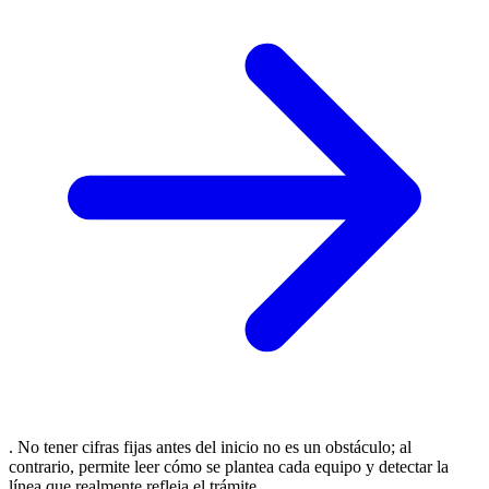
. No tener cifras fijas antes del inicio no es un obstáculo; al
contrario, permite leer cómo se plantea cada equipo y detectar la
línea que realmente refleja el trámite.