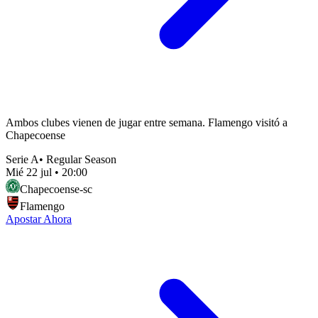
Ambos clubes vienen de jugar entre semana. Flamengo visitó a
Chapecoense
Serie A
•
Regular Season
Mié 22 jul
•
20:00
Chapecoense-sc
Flamengo
Apostar Ahora