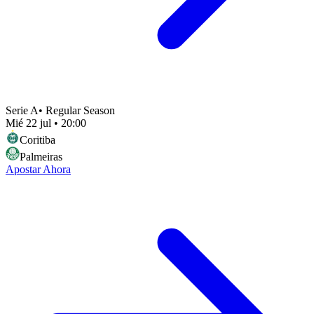
Serie A
•
Regular Season
Mié 22 jul
•
20:00
Coritiba
Palmeiras
Apostar Ahora