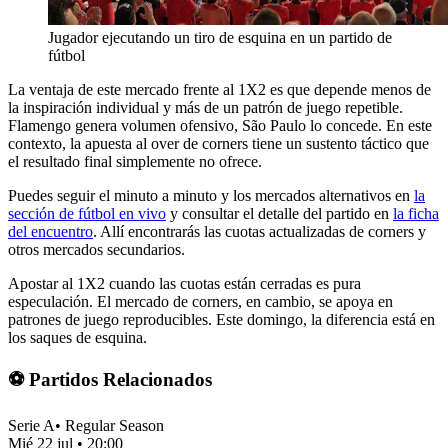
Jugador ejecutando un tiro de esquina en un partido de
fútbol
La ventaja de este mercado frente al 1X2 es que depende menos de
la inspiración individual y más de un patrón de juego repetible.
Flamengo genera volumen ofensivo, São Paulo lo concede. En este
contexto, la apuesta al over de corners tiene un sustento táctico que
el resultado final simplemente no ofrece.
Puedes seguir el minuto a minuto y los mercados alternativos en
la
sección de fútbol en vivo
y consultar el detalle del partido en
la ficha
del encuentro
. Allí encontrarás las cuotas actualizadas de corners y
otros mercados secundarios.
Apostar al 1X2 cuando las cuotas están cerradas es pura
especulación. El mercado de corners, en cambio, se apoya en
patrones de juego reproducibles. Este domingo, la diferencia está en
los saques de esquina.
⚽ Partidos Relacionados
Serie A
•
Regular Season
Mié 22 jul
•
20:00