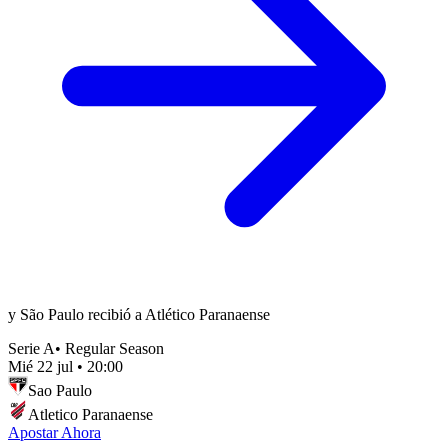
y São Paulo recibió a Atlético Paranaense
Serie A
•
Regular Season
Mié 22 jul
•
20:00
Sao Paulo
Atletico Paranaense
Apostar Ahora