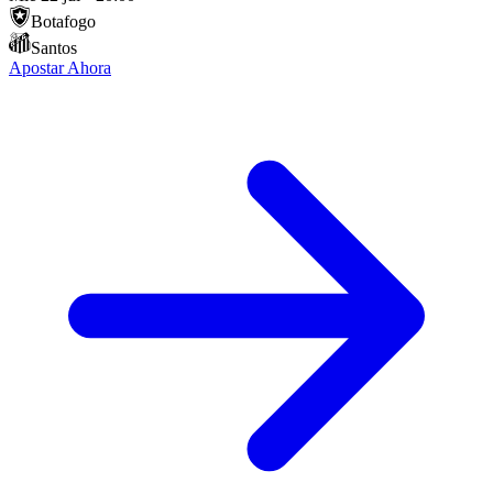
Botafogo
Santos
Apostar Ahora