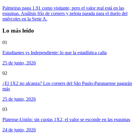
Palmeiras paga 1.91 como visitante, pero el valor real está en las
esquinas. Análisis frío de corners y pelota parada para el duelo del
miércoles en la Serie A.
Lo más leído
01
Estudiantes vs Independiente: lo que la estadística calla
25 de junio, 2026
02
¿El 1X2 no alcanza? Los corners del São Paulo-Paranaense pagarán
más
25 de junio, 2026
03
Platense-Unión: sin cuotas 1X2, el valor se esconde en las esquinas
24 de junio, 2026