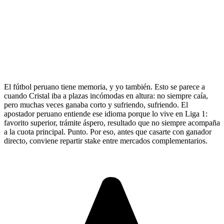
El fútbol peruano tiene memoria, y yo también. Esto se parece a
cuando Cristal iba a plazas incómodas en altura: no siempre caía,
pero muchas veces ganaba corto y sufriendo, sufriendo. El
apostador peruano entiende ese idioma porque lo vive en Liga 1:
favorito superior, trámite áspero, resultado que no siempre acompaña
a la cuota principal. Punto. Por eso, antes que casarte con ganador
directo, conviene repartir stake entre mercados complementarios.