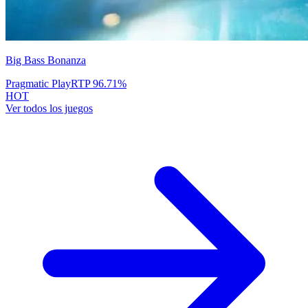
Big Bass Bonanza
Pragmatic Play
RTP
96.71
%
HOT
Ver todos los juegos