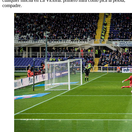
cualquier hincha en La Victoria: primero mira cómo pica la pelota,
compadre.