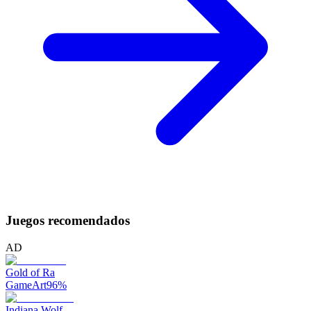
Juegos recomendados
AD
Gold of Ra
GameArt
96
%
Indiana Wolf