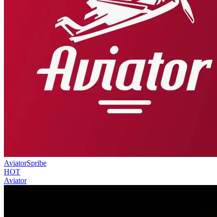
Aviator
Spribe
HOT
Aviator