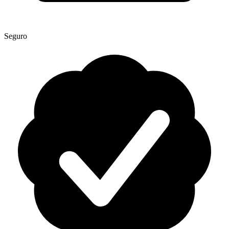
Seguro