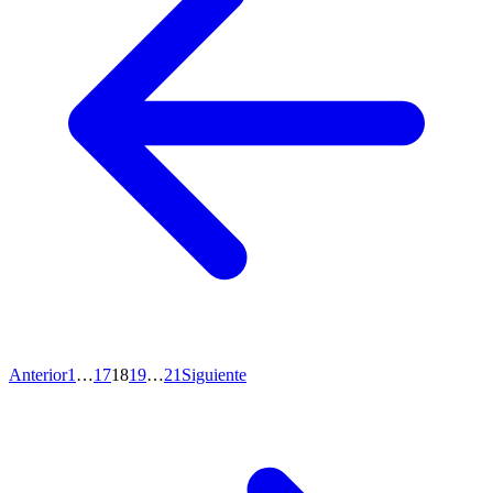
Anterior
1
…
17
18
19
…
21
Siguiente