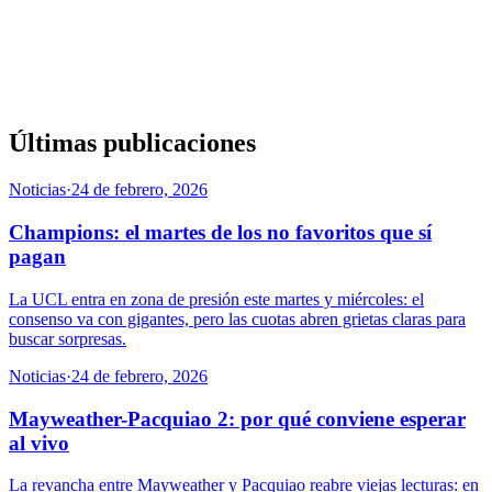
Últimas publicaciones
Noticias
·
24 de febrero, 2026
Champions: el martes de los no favoritos que sí
pagan
La UCL entra en zona de presión este martes y miércoles: el
consenso va con gigantes, pero las cuotas abren grietas claras para
buscar sorpresas.
Noticias
·
24 de febrero, 2026
Mayweather-Pacquiao 2: por qué conviene esperar
al vivo
La revancha entre Mayweather y Pacquiao reabre viejas lecturas: en