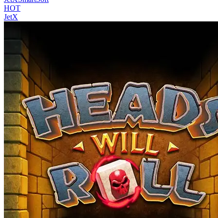
HOT
JetX