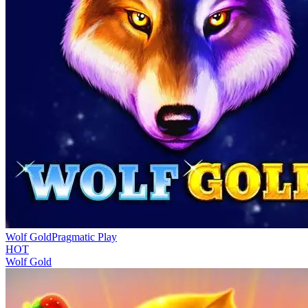
Wolf Gold
Pragmatic Play
HOT
Wolf Gold