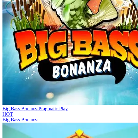
Big Bass Bonanza
Pragmatic Play
HOT
Big Bass Bonanza