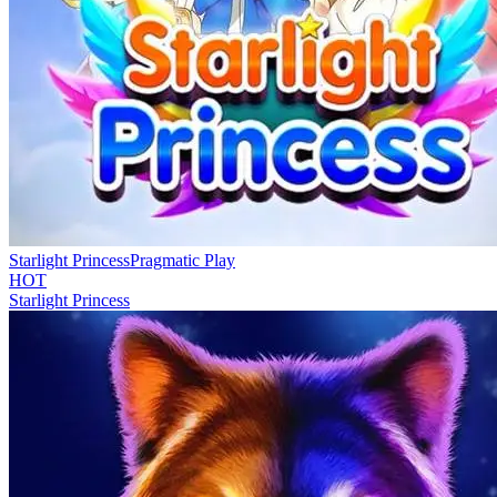
Starlight Princess
Pragmatic Play
HOT
Starlight Princess