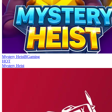
Mystery Heist
BGaming
HOT
Mystery Heist