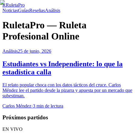
R
RuletaPro
Noticias
Guías
Reseñas
Análisis
RuletaPro
—
Ruleta
Profesional Online
Análisis
25 de junio, 2026
Estudiantes vs Independiente: lo que la
estadística calla
El relato popular choca con los datos tácticos del cruce. Carlos
Méndez lee el partido desde la pizarra y apuesta por un mercado que
subestiman.
Carlos Méndez
·
3 min
de lectura
Próximos partidos
EN VIVO