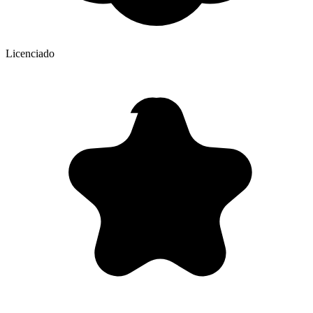
Licenciado