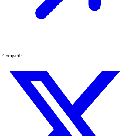
Compartir