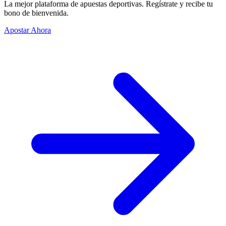
La mejor plataforma de apuestas deportivas. Regístrate y recibe tu
bono de bienvenida.
Apostar Ahora