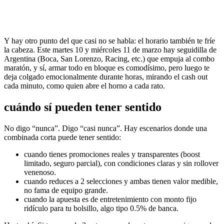
Y hay otro punto del que casi no se habla: el horario también te fríe
la cabeza. Este martes 10 y miércoles 11 de marzo hay seguidilla de
Argentina (Boca, San Lorenzo, Racing, etc.) que empuja al combo
maratón, y sí, armar todo en bloque es comodísimo, pero luego te
deja colgado emocionalmente durante horas, mirando el cash out
cada minuto, como quien abre el horno a cada rato.
cuándo sí pueden tener sentido
No digo “nunca”. Digo “casi nunca”. Hay escenarios donde una
combinada corta puede tener sentido:
cuando tienes promociones reales y transparentes (boost
limitado, seguro parcial), con condiciones claras y sin rollover
venenoso.
cuando reduces a 2 selecciones y ambas tienen valor medible,
no fama de equipo grande.
cuando la apuesta es de entretenimiento con monto fijo
ridículo para tu bolsillo, algo tipo 0.5% de banca.