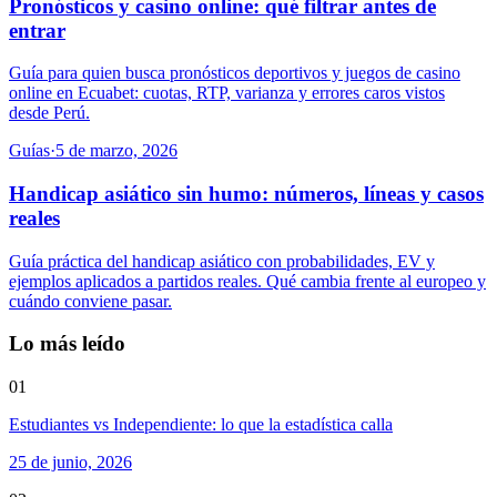
Pronósticos y casino online: qué filtrar antes de
entrar
Guía para quien busca pronósticos deportivos y juegos de casino
online en Ecuabet: cuotas, RTP, varianza y errores caros vistos
desde Perú.
Guías
·
5 de marzo, 2026
Handicap asiático sin humo: números, líneas y casos
reales
Guía práctica del handicap asiático con probabilidades, EV y
ejemplos aplicados a partidos reales. Qué cambia frente al europeo y
cuándo conviene pasar.
Lo más leído
01
Estudiantes vs Independiente: lo que la estadística calla
25 de junio, 2026