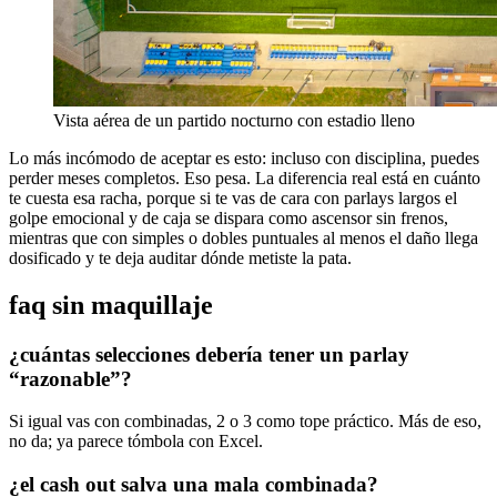
Vista aérea de un partido nocturno con estadio lleno
Lo más incómodo de aceptar es esto: incluso con disciplina, puedes
perder meses completos. Eso pesa. La diferencia real está en cuánto
te cuesta esa racha, porque si te vas de cara con parlays largos el
golpe emocional y de caja se dispara como ascensor sin frenos,
mientras que con simples o dobles puntuales al menos el daño llega
dosificado y te deja auditar dónde metiste la pata.
faq sin maquillaje
¿cuántas selecciones debería tener un parlay
“razonable”?
Si igual vas con combinadas, 2 o 3 como tope práctico. Más de eso,
no da; ya parece tómbola con Excel.
¿el cash out salva una mala combinada?