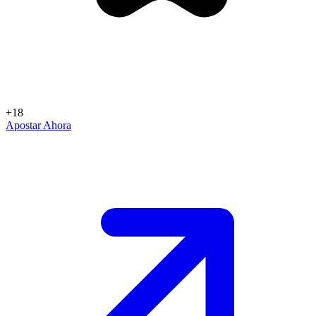
+18
Apostar Ahora