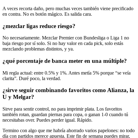
A veces recorta daño, pero muchas veces también viene precificado
en contra. No es botón mágico. Es salida cara.
¿mezclar ligas reduce riesgo?
No necesariamente. Mezclar Premier con Bundesliga o Liga 1 no
baja riesgo por sí solo. Si no hay valor en cada pick, solo estás
mezclando problemas distintos, y ya.
¿qué porcentaje de banca meter en una múltiple?
Mi regla actual: entre 0.5% y 1%. Antes metía 5% porque “se veía
clarita”. Duré poco, la verdad.
¿sirve seguir combinando favoritos como Alianza, la
U y Melgar?
Sirve para sentir control, no para imprimir plata. Los favoritos
también rotan, guardan piernas para copa, o ganan 1-0 cuando tú
necesitabas over. Puedes perder igual. Rápido.
Termino con algo que me habría ahorrado varios papelones: no todo
día con partidos merece apuesta. Este fin de semana puedes mirar,