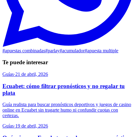
#
apuestas combinadas
#
parlay
#
acumulador
#
apuesta multiple
Te puede interesar
Guías
·
21 de abril, 2026
Ecuabet: cómo filtrar pronósticos y no regalar tu
plata
Guía realista para buscar pronósticos deportivos y juegos de casino
online en Ecuabet sin tragarte humo ni confundir cuotas con
certezas.
Guías
·
19 de abril, 2026