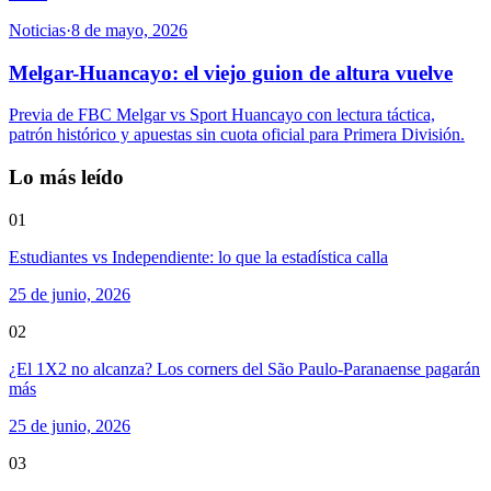
Noticias
·
8 de mayo, 2026
Melgar-Huancayo: el viejo guion de altura vuelve
Previa de FBC Melgar vs Sport Huancayo con lectura táctica,
patrón histórico y apuestas sin cuota oficial para Primera División.
Lo más leído
01
Estudiantes vs Independiente: lo que la estadística calla
25 de junio, 2026
02
¿El 1X2 no alcanza? Los corners del São Paulo-Paranaense pagarán
más
25 de junio, 2026
03