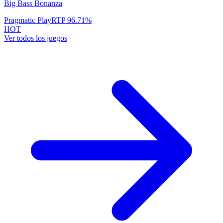
Big Bass Bonanza
Pragmatic Play
RTP
96.71
%
HOT
Ver todos los juegos