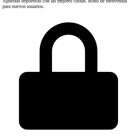
Apuestas deportivas con las mejores cuotas. Bono de bienvenida
para nuevos usuarios.