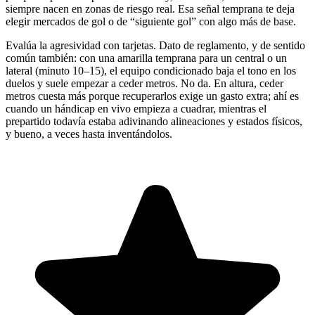
siempre nacen en zonas de riesgo real. Esa señal temprana te deja
elegir mercados de gol o de “siguiente gol” con algo más de base.
Evalúa la agresividad con tarjetas. Dato de reglamento, y de sentido
común también: con una amarilla temprana para un central o un
lateral (minuto 10–15), el equipo condicionado baja el tono en los
duelos y suele empezar a ceder metros. No da. En altura, ceder
metros cuesta más porque recuperarlos exige un gasto extra; ahí es
cuando un hándicap en vivo empieza a cuadrar, mientras el
prepartido todavía estaba adivinando alineaciones y estados físicos,
y bueno, a veces hasta inventándolos.