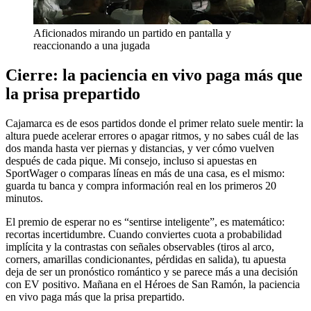
Aficionados mirando un partido en pantalla y
reaccionando a una jugada
Cierre: la paciencia en vivo paga más que
la prisa prepartido
Cajamarca es de esos partidos donde el primer relato suele mentir: la
altura puede acelerar errores o apagar ritmos, y no sabes cuál de las
dos manda hasta ver piernas y distancias, y ver cómo vuelven
después de cada pique. Mi consejo, incluso si apuestas en
SportWager o comparas líneas en más de una casa, es el mismo:
guarda tu banca y compra información real en los primeros 20
minutos.
El premio de esperar no es “sentirse inteligente”, es matemático:
recortas incertidumbre. Cuando conviertes cuota a probabilidad
implícita y la contrastas con señales observables (tiros al arco,
corners, amarillas condicionantes, pérdidas en salida), tu apuesta
deja de ser un pronóstico romántico y se parece más a una decisión
con EV positivo. Mañana en el Héroes de San Ramón, la paciencia
en vivo paga más que la prisa prepartido.