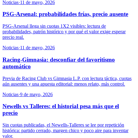
Noticias
·
11 de mayo, 2026
PSG-Arsenal: probabilidades frías, precio ausente
PSG-Arsenal llega sin cuotas 1X2 visibles: lectura de
probabilidades, patrón histórico y por qué el valor exige esperar
precio real.
Noticias
·
11 de mayo, 2026
Racing-Gimnasia: desconfiar del favoritismo
automático
Previa de Racing Club vs Gimnasia L.P. con lectura táctica, cuotas
aún ausentes y una apuesta editorial: menos relato, más control.
Noticias
·
9 de mayo, 2026
Newells vs Talleres: el historial pesa más que el
precio
Sin cuotas publicadas, el Newells-Talleres se lee por repetición
histórica: partido cerrado, margen chico y poco aire para inventar
valor.