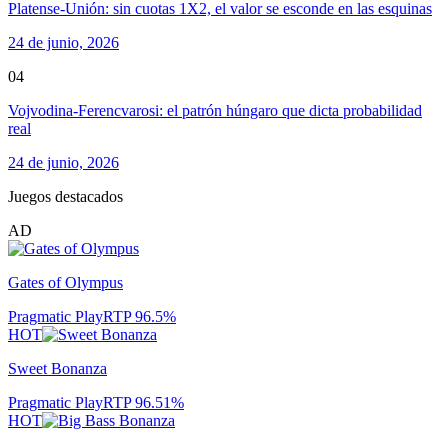
Platense-Unión: sin cuotas 1X2, el valor se esconde en las esquinas
24 de junio, 2026
04
Vojvodina-Ferencvarosi: el patrón húngaro que dicta probabilidad
real
24 de junio, 2026
Juegos destacados
AD
Gates of Olympus
Pragmatic Play
RTP
96.5
%
HOT
Sweet Bonanza
Pragmatic Play
RTP
96.51
%
HOT