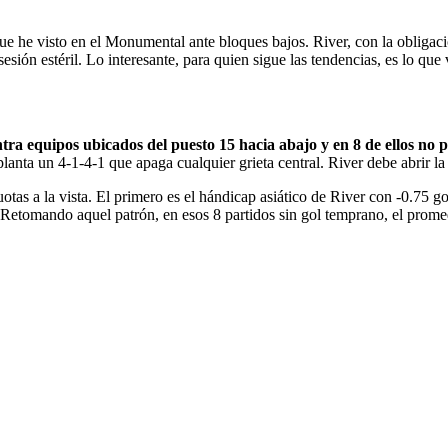
que he visto en el Monumental ante bloques bajos. River, con la obligac
esión estéril. Lo interesante, para quien sigue las tendencias, es lo que
tra equipos ubicados del puesto 15 hacia abajo y en 8 de ellos no
planta un 4-1-4-1 que apaga cualquier grieta central. River debe abrir l
 a la vista. El primero es el hándicap asiático de River con -0.75 goles
. Retomando aquel patrón, en esos 8 partidos sin gol temprano, el prome