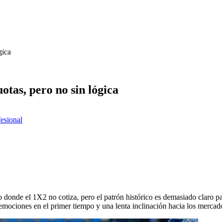
gica
otas, pero no sin lógica
fesional
 donde el 1X2 no cotiza, pero el patrón histórico es demasiado claro pa
s emociones en el primer tiempo y una lenta inclinación hacia los mercad