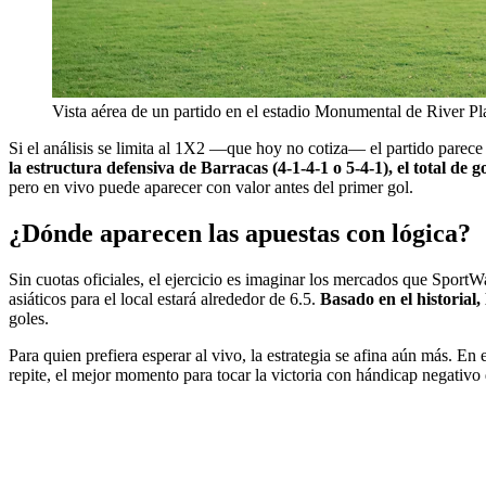
Vista aérea de un partido en el estadio Monumental de River Pl
Si el análisis se limita al 1X2 —que hoy no cotiza— el partido parece 
la estructura defensiva de Barracas (4-1-4-1 o 5-4-1), el total de 
pero en vivo puede aparecer con valor antes del primer gol.
¿Dónde aparecen las apuestas con lógica?
Sin cuotas oficiales, el ejercicio es imaginar los mercados que SportWa
asiáticos para el local estará alrededor de 6.5.
Basado en el historial,
goles.
Para quien prefiera esperar al vivo, la estrategia se afina aún más. En 
repite, el mejor momento para tocar la victoria con hándicap negativo d