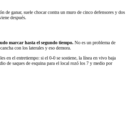
ión de ganar, suele chocar contra un muro de cinco defensores y dos
 viene después.
 pudo marcar hasta el segundo tiempo.
No es un problema de
a cancha con los laterales y eso demora.
 en el entretiempo: si el 0-0 se sostiene, la línea en vivo baja
dio de saques de esquina para el local rozó los 7 y medio por