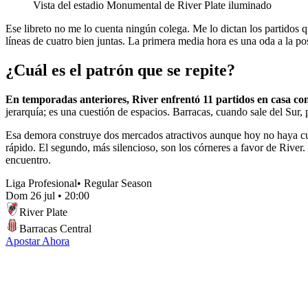
Vista del estadio Monumental de River Plate iluminado
Ese libreto no me lo cuenta ningún colega. Me lo dictan los partidos 
líneas de cuatro bien juntas. La primera media hora es una oda a la pos
¿Cuál es el patrón que se repite?
En temporadas anteriores, River enfrentó 11 partidos en casa con
jerarquía; es una cuestión de espacios. Barracas, cuando sale del Sur, 
Esa demora construye dos mercados atractivos aunque hoy no haya cuotas
rápido. El segundo, más silencioso, son los córneres a favor de River
encuentro.
Liga Profesional
•
Regular Season
Dom 26 jul
•
20:00
River Plate
Barracas Central
Apostar Ahora