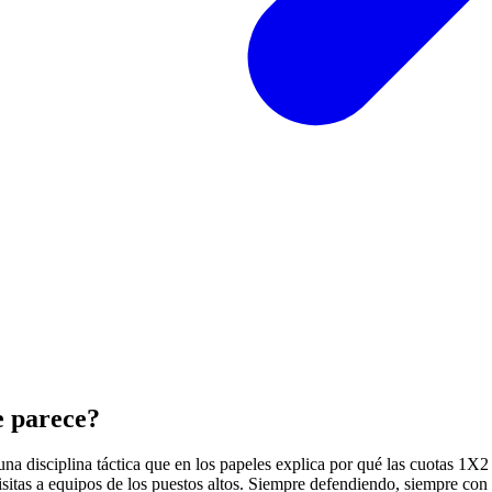
e parece?
una disciplina táctica que en los papeles explica por qué las cuotas 1X2
visitas a equipos de los puestos altos. Siempre defendiendo, siempre con