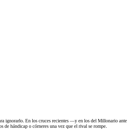
ra ignorarlo. En los cruces recientes —y en los del Millonario ante
os de hándicap o córneres una vez que el rival se rompe.