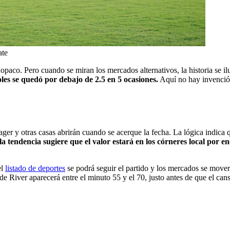
ate
opaco. Pero cuando se miran los mercados alternativos, la historia se i
goles se quedó por debajo de 2.5 en 5 ocasiones.
Aquí no hay invención,
ger y otras casas abrirán cuando se acerque la fecha. La lógica indica q
 la tendencia sugiere que el valor estará en los córneres local por e
el
listado de deportes
se podrá seguir el partido y los mercados se moverá
e River aparecerá entre el minuto 55 y el 70, justo antes de que el cans