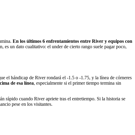
lumina.
En los últimos 6 enfrentamientos entre River y equipos con
 es un dato cualitativo: el under de cierto rango suele pagar poco,
ue el hándicap de River rondará el -1.5 o -1.75, y la línea de córneres
ncima de esa línea
, especialmente si el primer tiempo termina sin
n rápido cuando River apriete tras el entretiempo. Si la historia se
ancio pese en los visitantes.