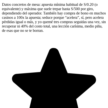
Datos concretos de mesa: apuesta mínima habitual de S/0.20 (o
equivalente) y máxima que suele trepar hasta S/500 por giro,
dependiendo del operador. También hay compra de bono en muchos
casinos a 100x la apuesta; seduce porque “acelera”, sí, pero acelera
pérdidas igual o más, y yo quemé tres compras seguidas una vez, sin
recuperar ni 40% del costo total, una lección carísima, medio piña,
de esas que no se te borran.