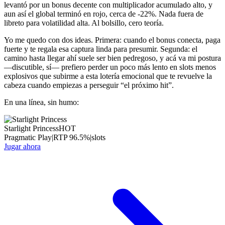
levantó por un bonus decente con multiplicador acumulado alto, y
aun así el global terminó en rojo, cerca de -22%. Nada fuera de
libreto para volatilidad alta. Al bolsillo, cero teoría.
Yo me quedo con dos ideas. Primera: cuando el bonus conecta, paga
fuerte y te regala esa captura linda para presumir. Segunda: el
camino hasta llegar ahí suele ser bien pedregoso, y acá va mi postura
—discutible, sí— prefiero perder un poco más lento en slots menos
explosivos que subirme a esta lotería emocional que te revuelve la
cabeza cuando empiezas a perseguir “el próximo hit”.
En una línea, sin humo:
Starlight Princess
HOT
Pragmatic Play
|
RTP
96.5
%
|
slots
Jugar ahora