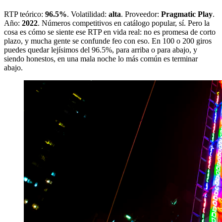
RTP teórico:
96.5%
. Volatilidad:
alta
. Proveedor:
Pragmatic Play
.
Año:
2022
. Números competitivos en catálogo popular, sí. Pero la
cosa es cómo se siente ese RTP en vida real: no es promesa de corto
plazo, y mucha gente se confunde feo con eso. En 100 o 200 giros
puedes quedar lejísimos del 96.5%, para arriba o para abajo, y
siendo honestos, en una mala noche lo más común es terminar
abajo.