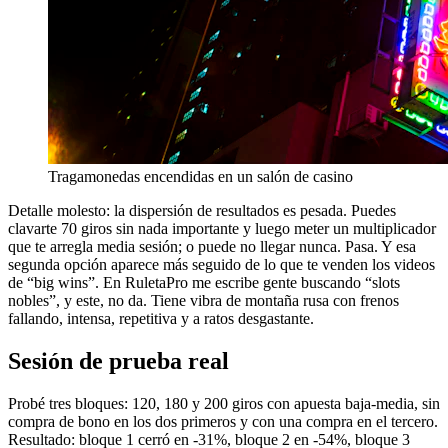
Tragamonedas encendidas en un salón de casino
Detalle molesto: la dispersión de resultados es pesada. Puedes
clavarte 70 giros sin nada importante y luego meter un multiplicador
que te arregla media sesión; o puede no llegar nunca. Pasa. Y esa
segunda opción aparece más seguido de lo que te venden los videos
de “big wins”. En RuletaPro me escribe gente buscando “slots
nobles”, y este, no da. Tiene vibra de montaña rusa con frenos
fallando, intensa, repetitiva y a ratos desgastante.
Sesión de prueba real
Probé tres bloques: 120, 180 y 200 giros con apuesta baja-media, sin
compra de bono en los dos primeros y con una compra en el tercero.
Resultado: bloque 1 cerró en -31%, bloque 2 en -54%, bloque 3