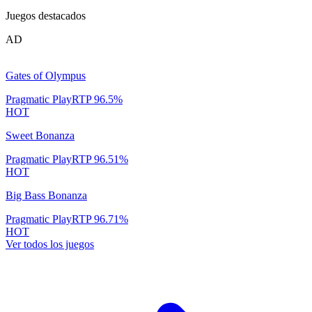
Juegos destacados
AD
Gates of Olympus
Pragmatic Play
RTP
96.5
%
HOT
Sweet Bonanza
Pragmatic Play
RTP
96.51
%
HOT
Big Bass Bonanza
Pragmatic Play
RTP
96.71
%
HOT
Ver todos los juegos