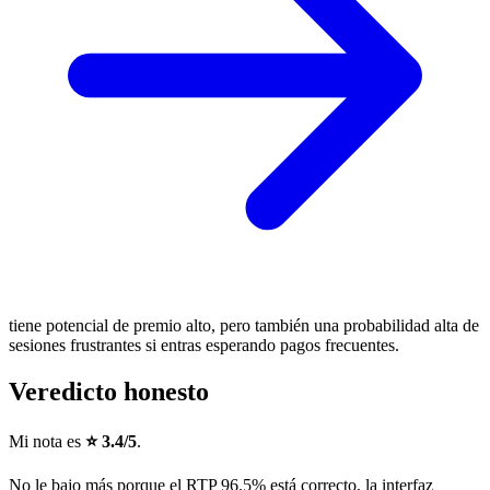
tiene potencial de premio alto, pero también una probabilidad alta de
sesiones frustrantes si entras esperando pagos frecuentes.
Veredicto honesto
Mi nota es
⭐ 3.4/5
.
No le bajo más porque el RTP 96.5% está correcto, la interfaz