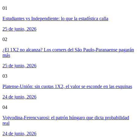
01
Estudiantes vs Independiente: lo que la estadística calla
25 de junio, 2026
02
¿El 1X2 no alcanza? Los corners del São Paulo-Paranaense pagarán
más
25 de junio, 2026
03
Platense-Unión: sin cuotas 1X2, el valor se esconde en las esquinas
24 de junio, 2026
04
Vojvodina-Ferencvarosi: el patrón húngaro que dicta probabilidad
real
24 de junio, 2026