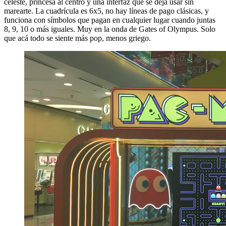
celeste, princesa al centro y una interfaz que se deja usar sin
marearte. La cuadrícula es 6x5, no hay líneas de pago clásicas, y
funciona con símbolos que pagan en cualquier lugar cuando juntas
8, 9, 10 o más iguales. Muy en la onda de Gates of Olympus. Solo
que acá todo se siente más pop, menos griego.