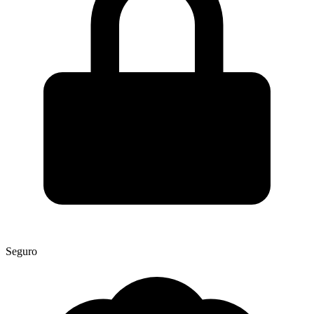
Seguro