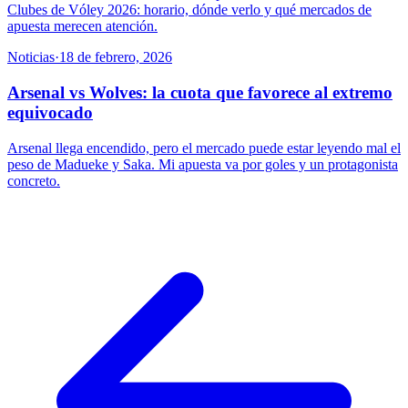
Clubes de Vóley 2026: horario, dónde verlo y qué mercados de
apuesta merecen atención.
Noticias
·
18 de febrero, 2026
Arsenal vs Wolves: la cuota que favorece al extremo
equivocado
Arsenal llega encendido, pero el mercado puede estar leyendo mal el
peso de Madueke y Saka. Mi apuesta va por goles y un protagonista
concreto.