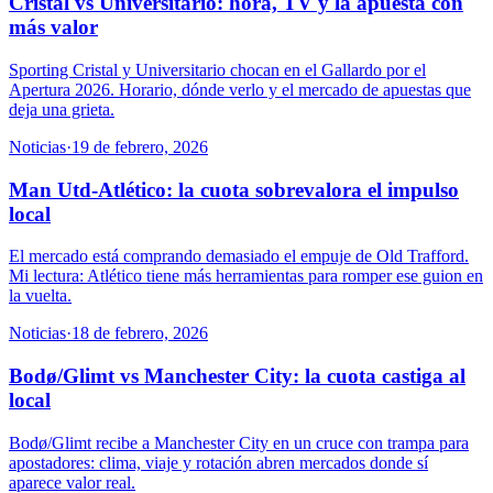
Cristal vs Universitario: hora, TV y la apuesta con
más valor
Sporting Cristal y Universitario chocan en el Gallardo por el
Apertura 2026. Horario, dónde verlo y el mercado de apuestas que
deja una grieta.
Noticias
·
19 de febrero, 2026
Man Utd-Atlético: la cuota sobrevalora el impulso
local
El mercado está comprando demasiado el empuje de Old Trafford.
Mi lectura: Atlético tiene más herramientas para romper ese guion en
la vuelta.
Noticias
·
18 de febrero, 2026
Bodø/Glimt vs Manchester City: la cuota castiga al
local
Bodø/Glimt recibe a Manchester City en un cruce con trampa para
apostadores: clima, viaje y rotación abren mercados donde sí
aparece valor real.