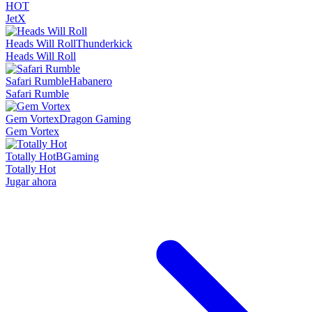
HOT
JetX
Heads Will Roll
Thunderkick
Heads Will Roll
Safari Rumble
Habanero
Safari Rumble
Gem Vortex
Dragon Gaming
Gem Vortex
Totally Hot
BGaming
Totally Hot
Jugar ahora