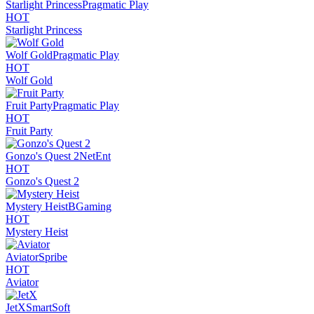
Starlight Princess
Pragmatic Play
HOT
Starlight Princess
Wolf Gold
Pragmatic Play
HOT
Wolf Gold
Fruit Party
Pragmatic Play
HOT
Fruit Party
Gonzo's Quest 2
NetEnt
HOT
Gonzo's Quest 2
Mystery Heist
BGaming
HOT
Mystery Heist
Aviator
Spribe
HOT
Aviator
JetX
SmartSoft