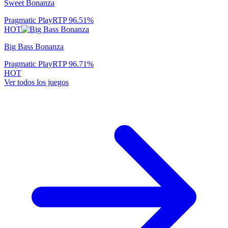
Sweet Bonanza
Pragmatic Play
RTP
96.51
%
HOT
Big Bass Bonanza
Pragmatic Play
RTP
96.71
%
HOT
Ver todos los juegos