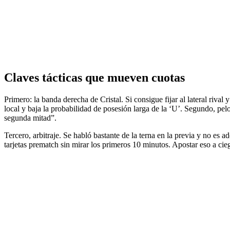
Claves tácticas que mueven cuotas
Primero: la banda derecha de Cristal. Si consigue fijar al lateral riva
local y baja la probabilidad de posesión larga de la ‘U’. Segundo, pe
segunda mitad”.
Tercero, arbitraje. Se habló bastante de la terna en la previa y no es ad
tarjetas prematch sin mirar los primeros 10 minutos. Apostar eso a cie