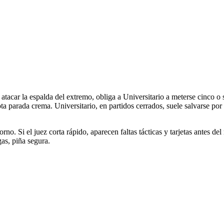
l y atacar la espalda del extremo, obliga a Universitario a meterse cinco
lota parada crema. Universitario, en partidos cerrados, suele salvarse p
orno. Si el juez corta rápido, aparecen faltas tácticas y tarjetas antes del
gas, piña segura.