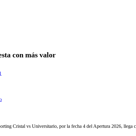
esta con más valor
1
o
rting Cristal vs Universitario, por la fecha 4 del Apertura 2026, llega