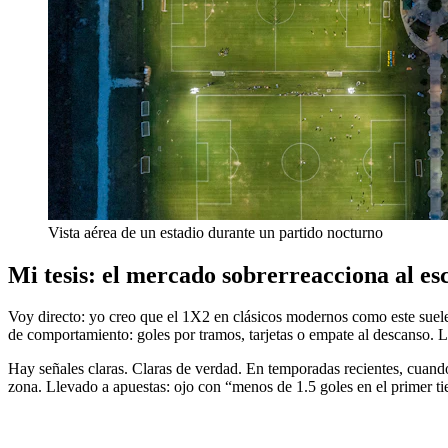
Vista aérea de un estadio durante un partido nocturno
Mi tesis: el mercado sobrerreacciona al e
Voy directo: yo creo que el 1X2 en clásicos modernos como este suele 
de comportamiento: goles por tramos, tarjetas o empate al descanso. L
Hay señales claras. Claras de verdad. En temporadas recientes, cuando
zona. Llevado a apuestas: ojo con “menos de 1.5 goles en el primer tie