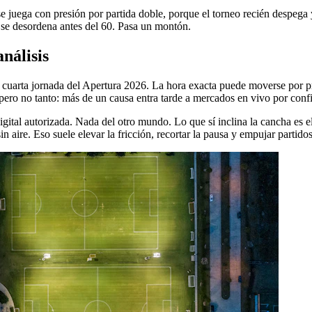
 se juega con presión por partida doble, porque el torneo recién despeg
o se desordena antes del 60. Pasa un montón.
nálisis
 la cuarta jornada del Apertura 2026. La hora exacta puede moverse por
 pero no tanto: más de un causa entra tarde a mercados en vivo por confi
igital autorizada. Nada del otro mundo. Lo que sí inclina la cancha es 
aire. Eso suele elevar la fricción, recortar la pausa y empujar partidos 