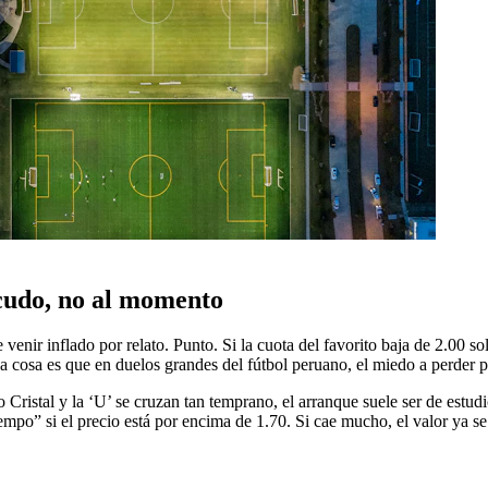
scudo, no al momento
venir inflado por relato. Punto. Si la cuota del favorito baja de 2.00 
a cosa es que en duelos grandes del fútbol peruano, el miedo a perder 
 Cristal y la ‘U’ se cruzan tan temprano, el arranque suele ser de est
mpo” si el precio está por encima de 1.70. Si cae mucho, el valor ya se