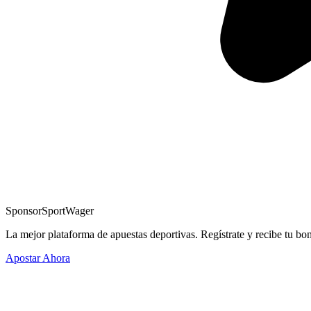
Sponsor
SportWager
La mejor plataforma de apuestas deportivas. Regístrate y recibe tu bo
Apostar Ahora