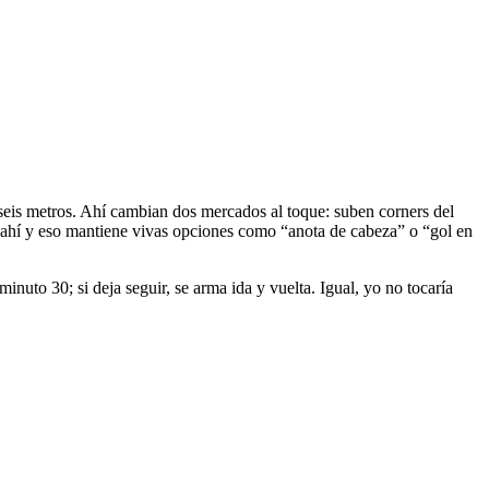
 o seis metros. Ahí cambian dos mercados al toque: suben corners del
or ahí y eso mantiene vivas opciones como “anota de cabeza” o “gol en
 minuto 30; si deja seguir, se arma ida y vuelta. Igual, yo no tocaría