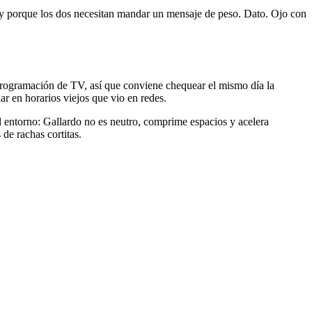
a y porque los dos necesitan mandar un mensaje de peso. Dato. Ojo con
 programación de TV, así que conviene chequear el mismo día la
ar en horarios viejos que vio en redes.
el entorno: Gallardo no es neutro, comprime espacios y acelera
de rachas cortitas.