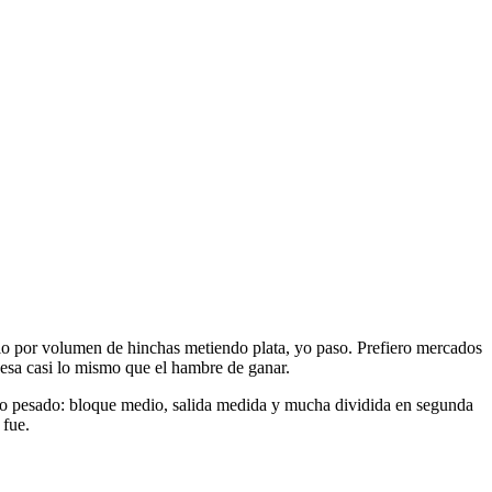
solo por volumen de hinchas metiendo plata, yo paso. Prefiero mercados
pesa casi lo mismo que el hambre de ganar.
udio pesado: bloque medio, salida medida y mucha dividida en segunda
 fue.