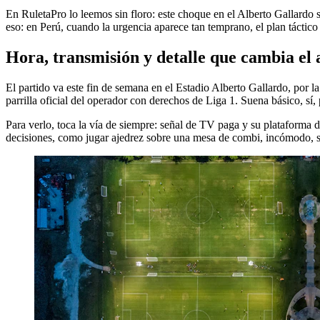
En RuletaPro lo leemos sin floro: este choque en el Alberto Gallardo
eso: en Perú, cuando la urgencia aparece tan temprano, el plan táctic
Hora, transmisión y detalle que cambia el a
El partido va este fin de semana en el Estadio Alberto Gallardo, por
parrilla oficial del operador con derechos de Liga 1. Suena básico, sí,
Para verlo, toca la vía de siempre: señal de TV paga y su plataforma d
decisiones, como jugar ajedrez sobre una mesa de combi, incómodo, sin 