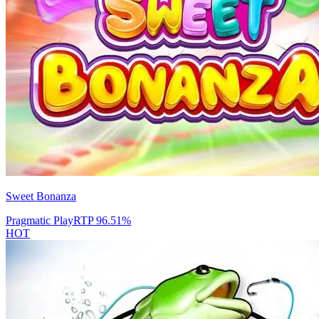
Sweet Bonanza
Pragmatic Play
RTP
96.51
%
HOT