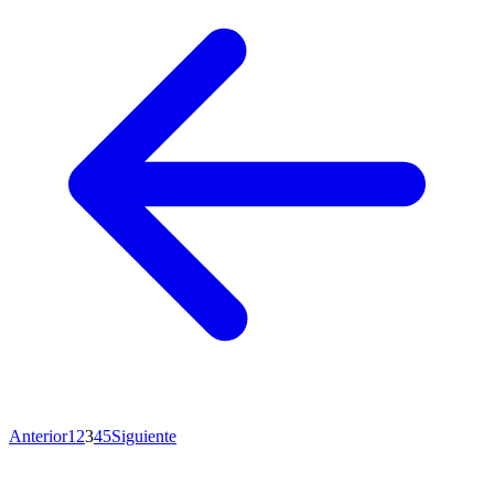
Anterior
1
2
3
4
5
Siguiente