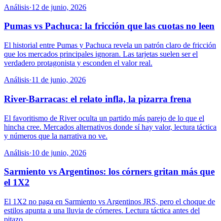
Análisis
·
12 de junio, 2026
Pumas vs Pachuca: la fricción que las cuotas no leen
El historial entre Pumas y Pachuca revela un patrón claro de fricción
que los mercados principales ignoran. Las tarjetas suelen ser el
verdadero protagonista y esconden el valor real.
Análisis
·
11 de junio, 2026
River-Barracas: el relato infla, la pizarra frena
El favoritismo de River oculta un partido más parejo de lo que el
hincha cree. Mercados alternativos donde sí hay valor, lectura táctica
y números que la narrativa no ve.
Análisis
·
10 de junio, 2026
Sarmiento vs Argentinos: los córners gritan más que
el 1X2
El 1X2 no paga en Sarmiento vs Argentinos JRS, pero el choque de
estilos apunta a una lluvia de córneres. Lectura táctica antes del
pitazo.