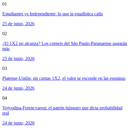
01
Estudiantes vs Independiente: lo que la estadística calla
25 de junio, 2026
02
¿El 1X2 no alcanza? Los corners del São Paulo-Paranaense pagarán
más
25 de junio, 2026
03
Platense-Unión: sin cuotas 1X2, el valor se esconde en las esquinas
24 de junio, 2026
04
Vojvodina-Ferencvarosi: el patrón húngaro que dicta probabilidad
real
24 de junio, 2026