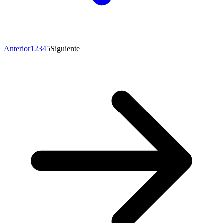
Anterior
1
2
3
4
5
Siguiente