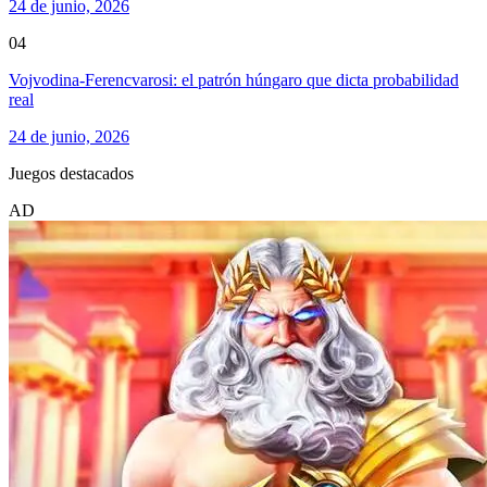
24 de junio, 2026
04
Vojvodina-Ferencvarosi: el patrón húngaro que dicta probabilidad
real
24 de junio, 2026
Juegos destacados
AD