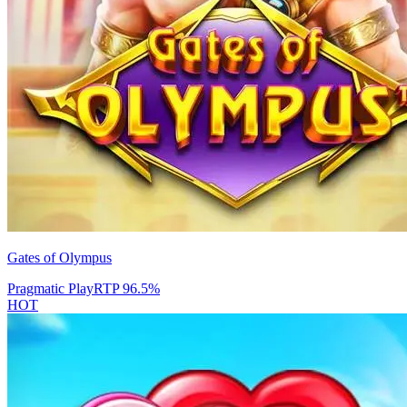
Gates of Olympus
Pragmatic Play
RTP
96.5
%
HOT