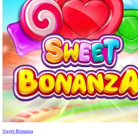
Sweet Bonanza