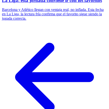
La Liga: esta jornada conviene ir con los favoritos
Barcelona y Atlético llegan con ventaja real, no inflada. Esta fecha
en La Liga, la lectura fría confirma que el favorito sigue siendo la
jugada correcta.