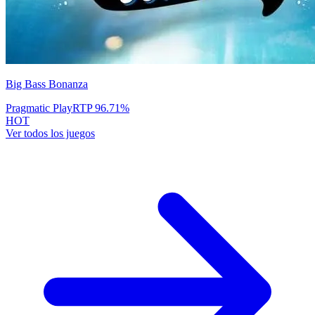
Big Bass Bonanza
Pragmatic Play
RTP
96.71
%
HOT
Ver todos los juegos