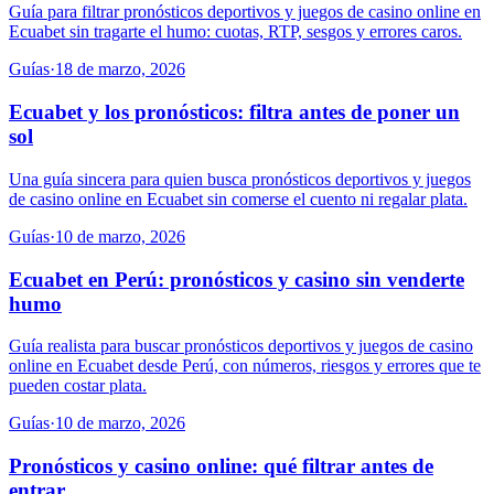
Guía para filtrar pronósticos deportivos y juegos de casino online en
Ecuabet sin tragarte el humo: cuotas, RTP, sesgos y errores caros.
Guías
·
18 de marzo, 2026
Ecuabet y los pronósticos: filtra antes de poner un
sol
Una guía sincera para quien busca pronósticos deportivos y juegos
de casino online en Ecuabet sin comerse el cuento ni regalar plata.
Guías
·
10 de marzo, 2026
Ecuabet en Perú: pronósticos y casino sin venderte
humo
Guía realista para buscar pronósticos deportivos y juegos de casino
online en Ecuabet desde Perú, con números, riesgos y errores que te
pueden costar plata.
Guías
·
10 de marzo, 2026
Pronósticos y casino online: qué filtrar antes de
entrar