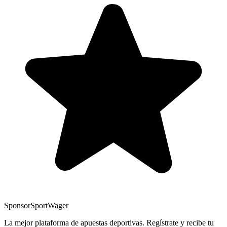
Sponsor
SportWager
La mejor plataforma de apuestas deportivas. Regístrate y recibe tu