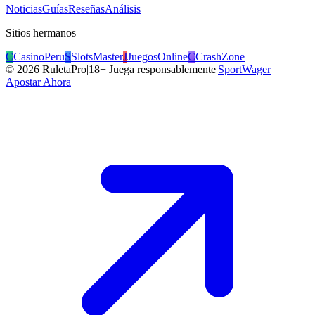
Noticias
Guías
Reseñas
Análisis
Sitios hermanos
C
CasinoPeru
S
SlotsMaster
J
JuegosOnline
C
CrashZone
©
2026
RuletaPro
|
18+ Juega responsablemente
|
SportWager
Apostar Ahora