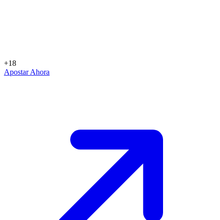
+18
Apostar Ahora