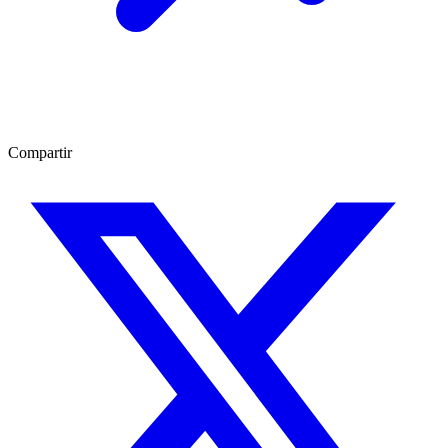
Compartir