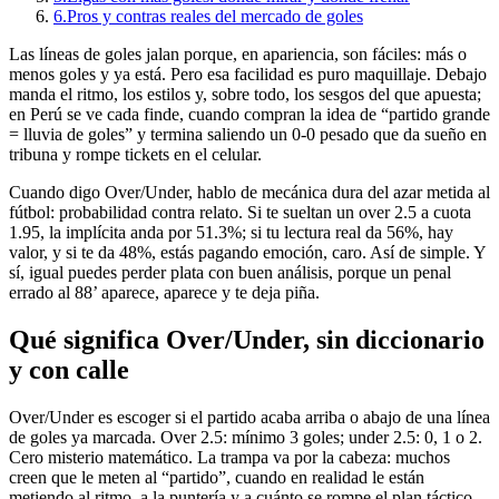
6.
Pros y contras reales del mercado de goles
Las líneas de goles jalan porque, en apariencia, son fáciles: más o
menos goles y ya está. Pero esa facilidad es puro maquillaje. Debajo
manda el ritmo, los estilos y, sobre todo, los sesgos del que apuesta;
en Perú se ve cada finde, cuando compran la idea de “partido grande
= lluvia de goles” y termina saliendo un 0-0 pesado que da sueño en
tribuna y rompe tickets en el celular.
Cuando digo Over/Under, hablo de mecánica dura del azar metida al
fútbol: probabilidad contra relato. Si te sueltan un over 2.5 a cuota
1.95, la implícita anda por 51.3%; si tu lectura real da 56%, hay
valor, y si te da 48%, estás pagando emoción, caro. Así de simple. Y
sí, igual puedes perder plata con buen análisis, porque un penal
errado al 88’ aparece, aparece y te deja piña.
Qué significa Over/Under, sin diccionario
y con calle
Over/Under es escoger si el partido acaba arriba o abajo de una línea
de goles ya marcada. Over 2.5: mínimo 3 goles; under 2.5: 0, 1 o 2.
Cero misterio matemático. La trampa va por la cabeza: muchos
creen que le meten al “partido”, cuando en realidad le están
metiendo al ritmo, a la puntería y a cuánto se rompe el plan táctico.