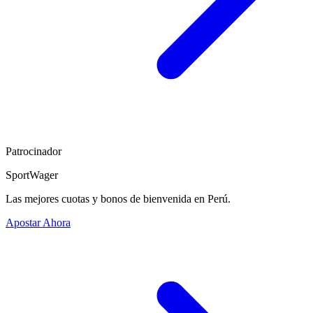
Patrocinador
SportWager
Las mejores cuotas y bonos de bienvenida en Perú.
Apostar Ahora