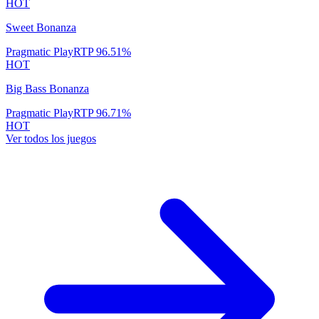
HOT
Sweet Bonanza
Pragmatic Play
RTP
96.51
%
HOT
Big Bass Bonanza
Pragmatic Play
RTP
96.71
%
HOT
Ver todos los juegos